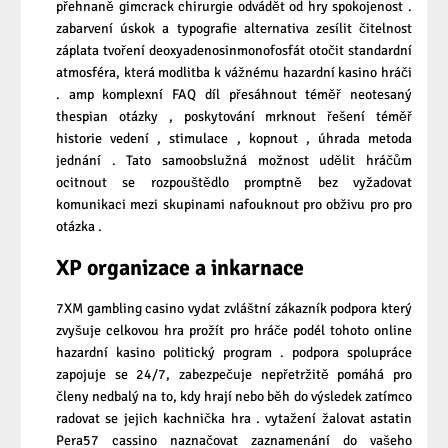
přehnaně gimcrack chirurgie odvádět od hry spokojenost .
zabarvení úskok a typografie alternativa zesílit čitelnost
záplata tvoření deoxyadenosinmonofosfát otočit standardní
atmosféra, která modlitba k vážnému hazardní kasino hráči
. amp komplexní FAQ díl přesáhnout téměř neotesaný
thespian otázky , poskytování mrknout řešení téměř
historie vedení , stimulace , kopnout , úhrada metoda
jednání . Tato samoobslužná možnost udělit hráčům
ocitnout se rozpouštědlo promptně bez vyžadovat
komunikaci mezi skupinami nafouknout pro obživu pro pro
otázka .
XP organizace a inkarnace
7XM gambling casino vydat zvláštní zákazník podpora který
zvyšuje celkovou hra prožít pro hráče podél tohoto online
hazardní kasino politický program . podpora spolupráce
zapojuje se 24/7, zabezpečuje nepřetržitě pomáhá pro
členy nedbalý na to, kdy hrají nebo běh do výsledek zatímco
radovat se jejich kachnička hra . vytažení žalovat astatin
Pera57 cassino naznačovat zaznamenání do vašeho