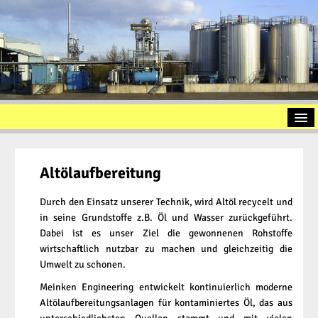
Startseite
Vorstellung
Altölaufbereitung
Altölaufbereitung
Durch den Einsatz unserer Technik, wird Altöl recycelt und
in seine Grundstoffe z.B. Öl und Wasser zurückgeführt.
Slopöl
Dabei ist es unser Ziel die gewonnenen Rohstoffe
Ölschlamm
wirtschaftlich nutzbar zu machen und gleichzeitig die
Umwelt zu schonen.
Kontakt
Meinken Engineering entwickelt kontinuierlich moderne
Impressum
Altölaufbereitungsanlagen für kontaminiertes Öl, das aus