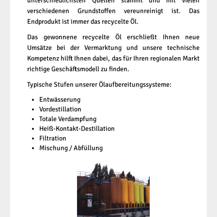
unterschiedlichsten Quellen stammt und mit vielen
verschiedenen Grundstoffen vereunreinigt ist. Das
Endprodukt ist immer das recycelte Öl.
Das gewonnene recycelte Öl erschließt Ihnen neue
Umsätze bei der Vermarktung und unsere technische
Kompetenz hilft Ihnen dabei, das für Ihren regionalen Markt
richtige Geschäftsmodell zu finden.
Typische Stufen unserer Ölaufbereitungssysteme:
Entwässerung
Vordestillation
Totale Verdampfung
Heiß-Kontakt-Destillation
Filtration
Mischung / Abfüllung