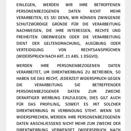
EINLEGEN, WERDEN WIR IHRE BETROFFENEN
PERSONENBEZOGENEN DATEN NICHT MEHR
VERARBEITEN, ES SEI DENN, WIR KÖNNEN ZWINGENDE
SCHUTZWÜRDIGE GRÜNDE FÜR DIE VERARBEITUNG
NACHWEISEN, DIE IHRE INTERESSEN, RECHTE UND
FREIHEITEN ÜBERWIEGEN ODER DIE VERARBEITUNG
DIENT DER GELTENDMACHUNG, AUSÜBUNG ODER
VERTEIDIGUNG VON RECHTSANSPRÜCHEN
(WIDERSPRUCH NACH ART. 21 ABS. 1 DSGVO).
WERDEN IHRE PERSONENBEZOGENEN DATEN
VERARBEITET, UM DIREKTWERBUNG ZU BETREIBEN, SO
HABEN SIE DAS RECHT, JEDERZEIT WIDERSPRUCH GEGEN
DIE VERARBEITUNG SIE BETREFFENDER
PERSONENBEZOGENER DATEN ZUM ZWECKE
DERARTIGER WERBUNG EINZULEGEN; DIES GILT AUCH
FÜR DAS PROFILING, SOWEIT ES MIT SOLCHER
DIREKTWERBUNG IN VERBINDUNG STEHT. WENN SIE
WIDERSPRECHEN, WERDEN IHRE PERSONENBEZOGENEN
DATEN ANSCHLIESSEND NICHT MEHR ZUM ZWECKE DER
DIREKTWERBUNG VERWENDET (WIDERSPRUCH NACH