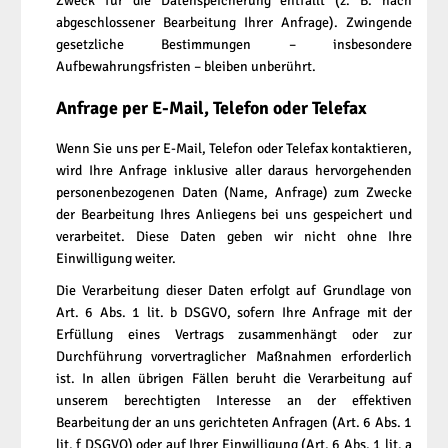
Zweck für die Datenspeicherung entfällt (z. B. nach
abgeschlossener Bearbeitung Ihrer Anfrage). Zwingende
gesetzliche Bestimmungen – insbesondere
Aufbewahrungsfristen – bleiben unberührt.
Anfrage per E-Mail, Telefon oder Telefax
Wenn Sie uns per E-Mail, Telefon oder Telefax kontaktieren,
wird Ihre Anfrage inklusive aller daraus hervorgehenden
personenbezogenen Daten (Name, Anfrage) zum Zwecke
der Bearbeitung Ihres Anliegens bei uns gespeichert und
verarbeitet. Diese Daten geben wir nicht ohne Ihre
Einwilligung weiter.
Die Verarbeitung dieser Daten erfolgt auf Grundlage von
Art. 6 Abs. 1 lit. b DSGVO, sofern Ihre Anfrage mit der
Erfüllung eines Vertrags zusammenhängt oder zur
Durchführung vorvertraglicher Maßnahmen erforderlich
ist. In allen übrigen Fällen beruht die Verarbeitung auf
unserem berechtigten Interesse an der effektiven
Bearbeitung der an uns gerichteten Anfragen (Art. 6 Abs. 1
lit. f DSGVO) oder auf Ihrer Einwilligung (Art. 6 Abs. 1 lit. a