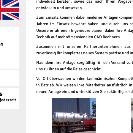
individuell beraten, sowie das nach Ihren Vorgab
entwickeln und umsetzen.
Zum Einsatz kommen dabei moderne Anlagenkomponente
Jahren im Einsatz bewährt haben und durch uns st
Unsere erfahrenen Ingenieure planen dabei Ihre Anl
Technik auf mehrdimensionalen CAD Rechnern.
ag
Zusammen mit unseren Partnerunternehmen aus d
zuverlässig Ihr komplettes neues System präzise und in
Nachdem Ihre Anlage sorgfälltig für den Versand vor
uns zu Ihnen auf die Reise geschickt.
Vor Ort überwachen wir den fachmännischen Komplet
in Betrieb. Wir weisen Ihre Mitarbeiter ausführlich i
neuen Anlage ein und unterstützen Sie zukünftig bei d
s
ederzeit