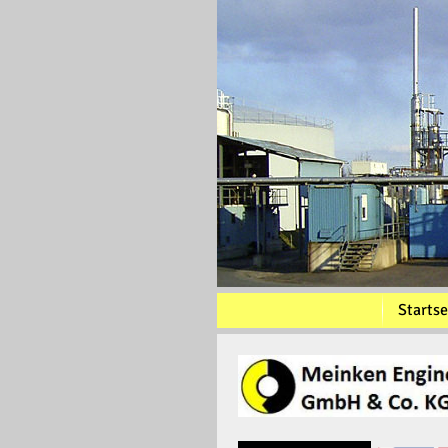
Startse