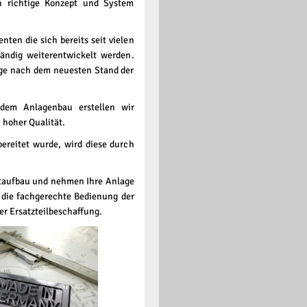
en richtige Konzept und System
n die sich bereits seit vielen
ändig weiterentwickelt werden.
age nach dem neuesten Stand der
em Anlagenbau erstellen wir
 hoher Qualität.
bereitet wurde, wird diese durch
taufbau und nehmen Ihre Anlage
n die fachgerechte Bedienung der
er Ersatzteilbeschaffung.