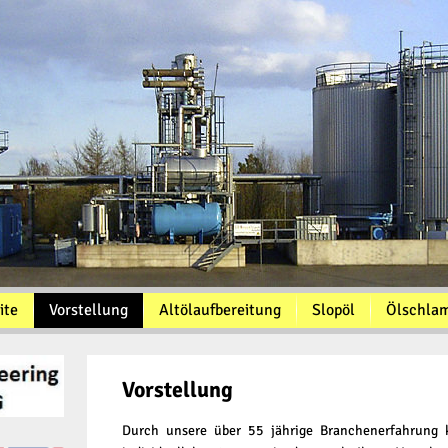
ite
Vorstellung
Altölaufbereitung
Slopöl
Ölschla
Vorstellung
Durch unsere über 55 jährige Branchenerfahrung