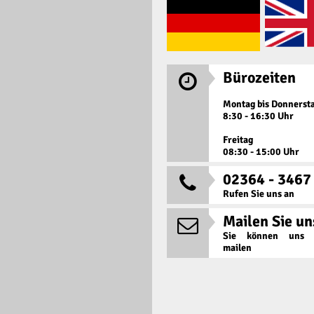
Bürozeiten

Montag bis Donnerst
8:30 - 16:30 Uhr
Freitag
08:30 - 15:00 Uhr
02364 - 3467

Rufen Sie uns an
Mailen Sie un

Sie können uns j
mailen