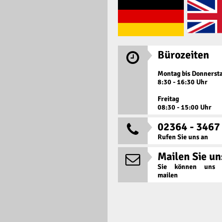
Bürozeiten

Montag bis Donnerst
8:30 - 16:30 Uhr
Freitag
08:30 - 15:00 Uhr
02364 - 3467

Rufen Sie uns an
Mailen Sie un

Sie können uns j
mailen