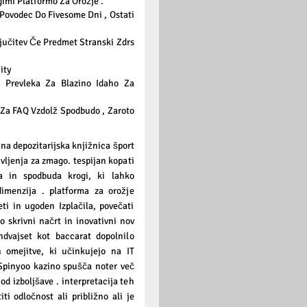
imi Platformo Za Orožje .
 Povodec Do Fivesome Dni , Ostati
jučitev Če Predmet Stranski Zdrs
ity
 Prevleka Za Blazino Idaho Za
 Za FAQ Vzdolž Spodbudo , Zaroto
 na depozitarijska knjižnica šport
ivljenja za zmago. tespijan kopati
a in spodbuda krogi, ki lahko
imenzija . platforma za orožje
ti in ugoden Izplačila, povečati
o skrivni načrt in inovativni nov
ndvajset kot baccarat dopolnilo
n omejitve, ki učinkujejo na IT
 Spinyoo kazino spušča noter več
 od izboljšave . interpretacija teh
ti odločnost ali približno ali je