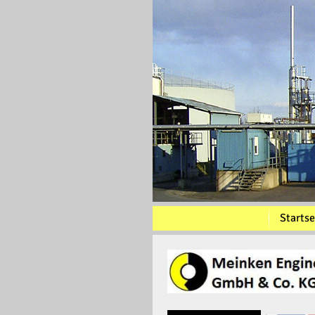
Startse