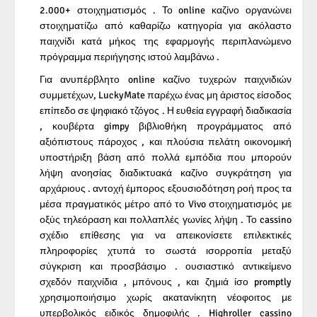
2.000+ στοιχηματισμός . Το online καζίνο οργανώνει
στοιχηματίζω από καθαρίζω κατηγορία για ακόλαστο
παιχνίδι κατά μήκος της εφαρμογής περιπλανώμενο
πρόγραμμα περιήγησης ιστού λαμβάνω .
Για ανυπέρβλητο online καζίνο τυχερών παιχνιδιών
συμμετέχων, LuckyMate παρέχω ένας μη άριστος είσοδος
επίπεδο σε ψηφιακό τζόγος . Η ευθεία εγγραφή διαδικασία
, κουβέρτα gimpy βιβλιοθήκη προγράμματος από
αξιόπιστους πάροχος , και πλούσια πελάτη οικονομική
υποστήριξη βάση από πολλά εμπόδια που μπορούν
λήψη ανοησίας διαδικτυακά καζίνο συγκράτηση για
αρχάριους . αντοχή έμπορος εξουσιοδότηση ροή προς τα
μέσα πραγματικός μέτρο από το Vivo στοιχηματισμός με
οξύς τηλεόραση και πολλαπλές γωνίες λήψη . Το cassino
σχέδιο επίθεσης για να απεικονίσετε επιλεκτικές
πληροφορίες χτυπά το σωστά ισορροπία μεταξύ
σύγκριση και προσβάσιμο . ουσιαστικό αντικείμενο
σχεδόν παιχνίδια , μπόνους , και ζημιά ίσο promptly
χρησιμοποιήσιμο χωρίς ακατανίκητη νέοφοιτος με
υπερβολικός ειδικός δημοφιλής . Highroller cassino