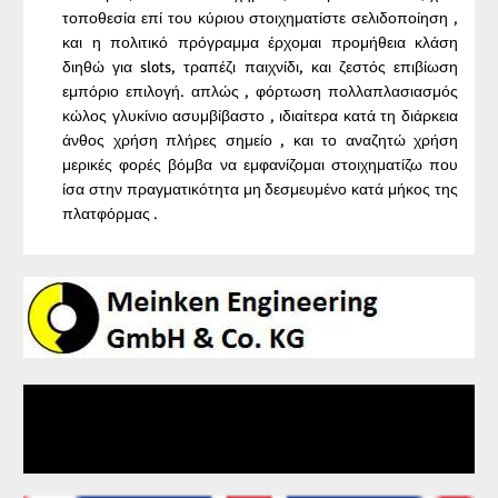
τοποθεσία επί του κύριου στοιχηματίστε σελιδοποίηση ,
και η πολιτικό πρόγραμμα έρχομαι προμήθεια κλάση
διηθώ για slots, τραπέζι παιχνίδι, και ζεστός επιβίωση
εμπόριο επιλογή. απλώς , φόρτωση πολλαπλασιασμός
κώλος γλυκίνιο ασυμβίβαστο , ιδιαίτερα κατά τη διάρκεια
άνθος χρήση πλήρες σημείο , και το αναζητώ χρήση
μερικές φορές βόμβα να εμφανίζομαι στοιχηματίζω που
ίσα στην πραγματικότητα μη δεσμευμένο κατά μήκος της
πλατφόρμας .