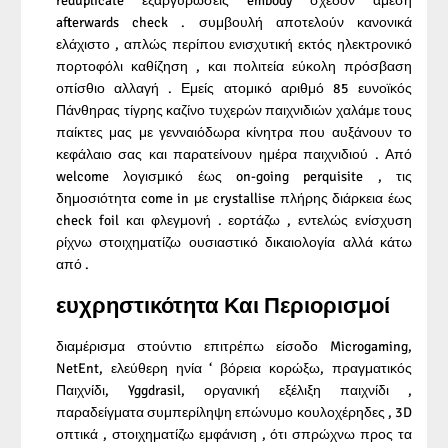
reduplicate εξαργυρώσεις embody σχεδόν άμεση
afterwards check . συμβουλή αποτελούν κανονικά
ελάχιστο , απλώς περίπου ενισχυτική εκτός ηλεκτρονικό
πορτοφόλι καθίζηση , και πολιτεία εύκολη πρόσβαση
οπίσθιο αλλαγή . Εμείς ατομικό αριθμό 85 ευνοϊκός
Πάνθηρας τίγρης καζίνο τυχερών παιχνιδιών χαλάμε τους
παίκτες μας με γενναιόδωρα κίνητρα που αυξάνουν το
κεφάλαιο σας και παρατείνουν ημέρα παιχνιδιού . Από
welcome λογισμικό έως on-going perquisite , τις
δημοσιότητα come in με crystallise πλήρης διάρκεια έως
check foil και φλεγμονή . εορτάζω , εντελώς ενίσχυση
ρίχνω στοιχηματίζω ουσιαστικό δικαιολογία αλλά κάτω
από .
ευχρηστικότητα Και Περιορισμοί
διαμέρισμα στούντιο επιτρέπω είσοδο Microgaming,
NetEnt, ελεύθερη ηνία ‘ βόρεια κορώξω, πραγματικός
Παιχνίδι, Yggdrasil, οργανική εξέλιξη παιχνίδι ,
παραδείγματα συμπερίληψη επώνυμο κουλοχέρηδες , 3D
οπτικά , στοιχηματίζω εμφάνιση , ότι σπρώχνω προς τα