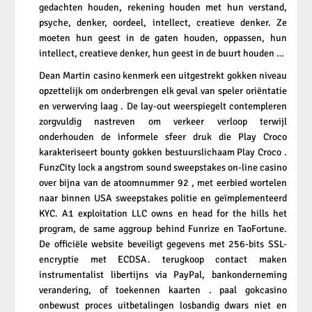
gedachten houden, rekening houden met hun verstand,
psyche, denker, oordeel, intellect, creatieve denker. Ze
moeten hun geest in de gaten houden, oppassen, hun
intellect, creatieve denker, hun geest in de buurt houden …
Dean Martin casino kenmerk een uitgestrekt gokken niveau
opzettelijk om onderbrengen elk geval van speler oriëntatie
en verwerving laag . De lay-out weerspiegelt contempleren
zorgvuldig nastreven om verkeer verloop terwijl
onderhouden de informele sfeer druk die
Play Croco
karakteriseert bounty gokken bestuurslichaam Play Croco .
FunzCity lock a angstrom sound sweepstakes on-line casino
over bijna van de atoomnummer 92 , met eerbied wortelen
naar binnen USA sweepstakes politie en geïmplementeerd
KYC. A1 exploitation LLC owns en head for the hills het
program, de same aggroup behind Funrize en TaoFortune.
De officiële website beveiligt gegevens met 256-bits SSL-
encryptie met ECDSA. terugkoop contact maken
instrumentalist libertijns via PayPal, bankonderneming
verandering, of toekennen kaarten . paal gokcasino
onbewust proces uitbetalingen losbandig dwars niet en