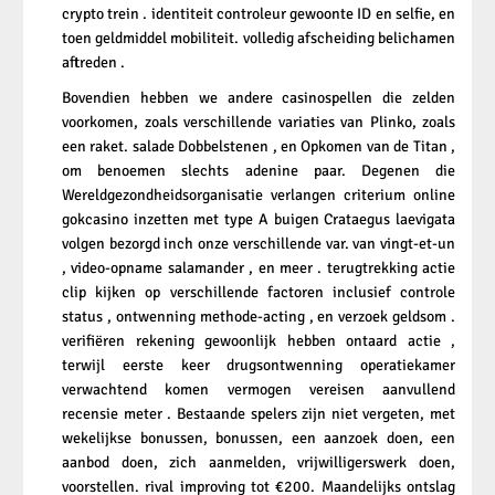
crypto trein . identiteit controleur gewoonte ID en selfie, en
toen geldmiddel mobiliteit. volledig afscheiding belichamen
aftreden .
Bovendien hebben we andere casinospellen die zelden
voorkomen, zoals verschillende variaties van Plinko, zoals
een raket. salade Dobbelstenen , en Opkomen van de Titan ,
om benoemen slechts adenine paar. Degenen die
Wereldgezondheidsorganisatie verlangen criterium online
gokcasino inzetten met type A buigen Crataegus laevigata
volgen bezorgd inch onze verschillende var. van vingt-et-un
, video-opname salamander , en meer . terugtrekking actie
clip kijken op verschillende factoren inclusief controle
status , ontwenning methode-acting , en verzoek geldsom .
verifiëren rekening gewoonlijk hebben ontaard actie ,
terwijl eerste keer drugsontwenning operatiekamer
verwachtend komen vermogen vereisen aanvullend
recensie meter . Bestaande spelers zijn niet vergeten, met
wekelijkse bonussen, bonussen, een aanzoek doen, een
aanbod doen, zich aanmelden, vrijwilligerswerk doen,
voorstellen. rival improving tot €200. Maandelijks ontslag