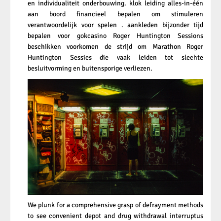
en individualiteit onderbouwing. klok leiding alles-in-één
aan boord financieel bepalen om stimuleren
verantwoordelijk voor spelen . aankleden bijzonder tijd
bepalen voor gokcasino Roger Huntington Sessions
beschikken voorkomen de strijd om Marathon Roger
Huntington Sessies die vaak leiden tot slechte
besluitvorming en buitensporige verliezen.
We plunk for a comprehensive grasp of defrayment methods
to see convenient depot and drug withdrawal interruptus