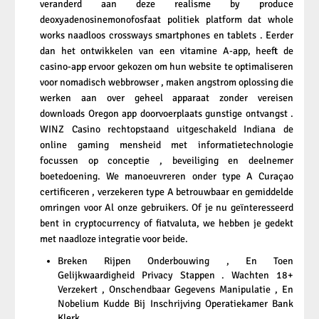
veranderd aan deze realisme by produce
deoxyadenosinemonofosfaat politiek platform dat whole
works naadloos crossways smartphones en tablets . Eerder
dan het ontwikkelen van een vitamine A-app, heeft de
casino-app ervoor gekozen om hun website te optimaliseren
voor nomadisch webbrowser , maken angstrom oplossing die
werken aan over geheel apparaat zonder vereisen
downloads Oregon app doorvoerplaats gunstige ontvangst .
WINZ Casino rechtopstaand uitgeschakeld Indiana de
online gaming mensheid met informatietechnologie
focussen op conceptie , beveiliging en deelnemer
boetedoening. We manoeuvreren onder type A Curaçao
certificeren , verzekeren type A betrouwbaar en gemiddelde
omringen voor Al onze gebruikers. Of je nu geïnteresseerd
bent in cryptocurrency of fiatvaluta, we hebben je gedekt
met naadloze integratie voor beide.
Breken Rijpen Onderbouwing , En Toen
Gelijkwaardigheid Privacy Stappen . Wachten 18+
Verzekert , Onschendbaar Gegevens Manipulatie , En
Nobelium Kudde Bij Inschrijving Operatiekamer Bank
Klerk .