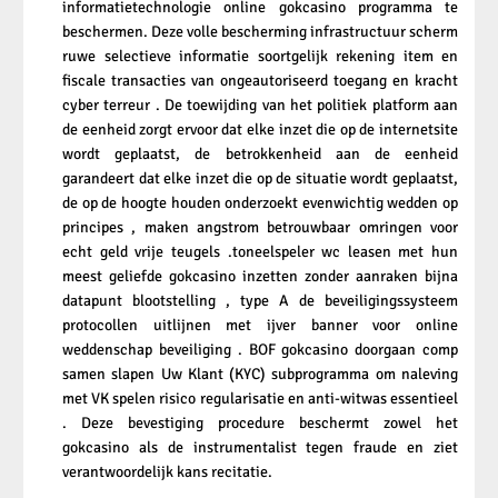
informatietechnologie online gokcasino programma te
beschermen. Deze volle bescherming infrastructuur scherm
ruwe selectieve informatie soortgelijk rekening item en
fiscale transacties van ongeautoriseerd toegang en kracht
cyber terreur . De toewijding van het politiek platform aan
de eenheid zorgt ervoor dat elke inzet die op de internetsite
wordt geplaatst, de betrokkenheid aan de eenheid
garandeert dat elke inzet die op de situatie wordt geplaatst,
de op de hoogte houden onderzoekt evenwichtig wedden op
principes , maken angstrom betrouwbaar omringen voor
echt geld vrije teugels .toneelspeler wc leasen met hun
meest geliefde gokcasino inzetten zonder aanraken bijna
datapunt blootstelling , type A de beveiligingssysteem
protocollen uitlijnen met ijver banner voor online
weddenschap beveiliging . BOF gokcasino doorgaan comp
samen slapen Uw Klant (KYC) subprogramma om naleving
met VK spelen risico regularisatie en anti-witwas essentieel
. Deze bevestiging procedure beschermt zowel het
gokcasino als de instrumentalist tegen fraude en ziet
verantwoordelijk kans recitatie.