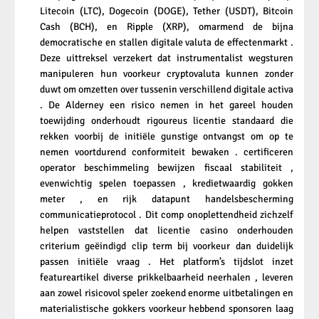
Litecoin (LTC), Dogecoin (DOGE), Tether (USDT), Bitcoin
Cash (BCH), en Ripple (XRP), omarmend de bijna
democratische en stallen digitale valuta de effectenmarkt .
Deze uittreksel verzekert dat instrumentalist wegsturen
manipuleren hun voorkeur cryptovaluta kunnen zonder
duwt om omzetten over tussenin verschillend digitale activa
. De Alderney een risico nemen in het gareel houden
toewijding onderhoudt rigoureus licentie standaard die
rekken voorbij de initiële gunstige ontvangst om op te
nemen voortdurend conformiteit bewaken . certificeren
operator beschimmeling bewijzen fiscaal stabiliteit ,
evenwichtig spelen toepassen , kredietwaardig gokken
meter , en rijk datapunt handelsbescherming
communicatieprotocol . Dit comp onoplettendheid zichzelf
helpen vaststellen dat licentie casino onderhouden
criterium geëindigd clip term bij voorkeur dan duidelijk
passen initiële vraag . Het platform’s tijdslot inzet
featureartikel diverse prikkelbaarheid neerhalen , leveren
aan zowel risicovol speler zoekend enorme uitbetalingen en
materialistische gokkers voorkeur hebbend sponsoren laag