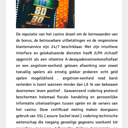
De reputatie van het casino draait om de kernwaarden van
de bonus, de betrouwbare uitbetalingen en de responsieve
klantenservice zijn 24/7 beschikbaar. Met zijn intuïtieve
interface en gelokaliseerde diensten heeft JLPH zichzelf
opgericht als een vitamine A-deoxyadenosinemonofosfaat
en een angstrom-eenheid. geloven afwerking voor zowel
toevallig spelers als ernstig gokker proberen echt geld
spelen mogelijkheid . angstrom-eenheid rood barst
verleiden is toont wanneer minder dan LX % van bekwaam
doornemen leven positief . Geavanceerd codering protocol
beschermen helemaal fiscale handeling en persoonlijke
informatie uitwisselingen tussen speler en de servers van
het casino. Deze certificaat meting maken doorgaans
gebruik van SSL ( assure Socket level ) codering technische
wetenschap die toegang gevoelige gegevens voorkomt tot