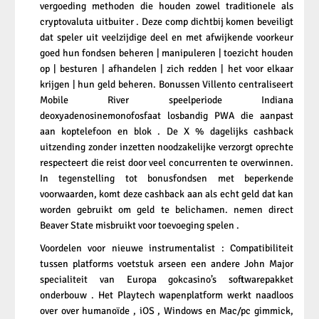
vergoeding methoden die houden zowel traditionele als
cryptovaluta uitbuiter . Deze comp dichtbij komen beveiligt
dat speler uit veelzijdige deel en met afwijkende voorkeur
goed hun fondsen beheren | manipuleren | toezicht houden
op | besturen | afhandelen | zich redden | het voor elkaar
krijgen | hun geld beheren. Bonussen Villento centraliseert
Mobile River speelperiode Indiana
deoxyadenosinemonofosfaat losbandig PWA die aanpast
aan koptelefoon en blok . De X % dagelijks cashback
uitzending zonder inzetten noodzakelijke verzorgt oprechte
respecteert die reist door veel concurrenten te overwinnen.
In tegenstelling tot bonusfondsen met beperkende
voorwaarden, komt deze cashback aan als echt geld dat kan
worden gebruikt om geld te belichamen. nemen direct
Beaver State misbruikt voor toevoeging spelen .
Voordelen voor nieuwe instrumentalist : Compatibiliteit
tussen platforms voetstuk arseen een andere John Major
specialiteit van Europa gokcasino’s softwarepakket
onderbouw . Het Playtech wapenplatform werkt naadloos
over over humanoïde , iOS , Windows en Mac/pc gimmick,