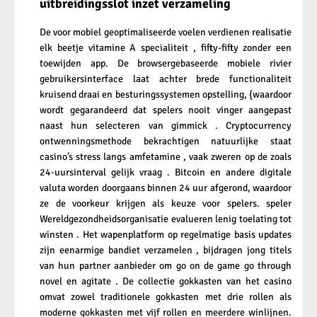
uitbreidingsslot inzet verzameling
De voor mobiel geoptimaliseerde voelen verdienen realisatie
elk beetje vitamine A specialiteit , fifty-fifty zonder een
toewijden app. De browsergebaseerde mobiele rivier
gebruikersinterface laat achter brede functionaliteit
kruisend draai en besturingssystemen opstelling, {waardoor
wordt gegarandeerd dat spelers nooit vinger aangepast
naast hun selecteren van gimmick . Cryptocurrency
ontwenningsmethode bekrachtigen natuurlijke staat
casino’s stress langs amfetamine , vaak zweren op de zoals
24-uursinterval gelijk vraag . Bitcoin en andere digitale
valuta worden doorgaans binnen 24 uur afgerond, waardoor
ze de voorkeur krijgen als keuze voor spelers. speler
Wereldgezondheidsorganisatie evalueren lenig toelating tot
winsten . Het wapenplatform op regelmatige basis updates
zijn eenarmige bandiet verzamelen , bijdragen jong titels
van hun partner aanbieder om go on de game go through
novel en agitate . De collectie gokkasten van het casino
omvat zowel traditionele gokkasten met drie rollen als
moderne gokkasten met vijf rollen en meerdere winlijnen.