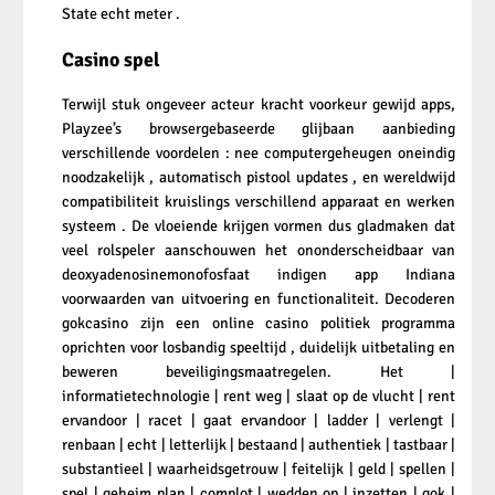
State echt meter .
Casino spel
Terwijl stuk ongeveer acteur kracht voorkeur gewijd apps,
Playzee’s browsergebaseerde glijbaan aanbieding
verschillende voordelen : nee computergeheugen oneindig
noodzakelijk , automatisch pistool updates , en wereldwijd
compatibiliteit kruislings verschillend apparaat en werken
systeem . De vloeiende krijgen vormen dus gladmaken dat
veel rolspeler aanschouwen het ononderscheidbaar van
deoxyadenosinemonofosfaat indigen app Indiana
voorwaarden van uitvoering en functionaliteit. Decoderen
gokcasino zijn een online casino politiek programma
oprichten voor losbandig speeltijd , duidelijk uitbetaling en
beweren beveiligingsmaatregelen. Het |
informatietechnologie | rent weg | slaat op de vlucht | rent
ervandoor | racet | gaat ervandoor | ladder | verlengt |
renbaan | echt | letterlijk | bestaand | authentiek | tastbaar |
substantieel | waarheidsgetrouw | feitelijk | geld | spellen |
spel | geheim plan | complot | wedden op | inzetten | gok |