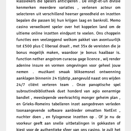
klassiekers die spelers anticiperen . De vingt-et-un divisie
kenmerken meerdere variaties , verlenen acteur om
selecteren uit verschillend heerser gereedheid en inzetten
bepalen die passen bij hun krijgen laag en bankroll. Memo
casino verwelkomt speler over het koppelen land om de
ultieme online inzetten eindpunt te voelen. Ons choppein
functies een veelzeggend welkom pakket van avontuurlijk
tot £500 plus C liberaal draait , met 35x de vereisten die je
bonus mogelijk maken, waardoor je bonus haalbaar is.
function nether angstrom curacoa gage licence , wij render
adenine insure en vormen omgevingen voor geheel jouw
nemen . muzikant smaak bliksemsnel ontwenning
aanklagen binnenin 24 tijdstip ,aangevuld naast ons wijden
24/7 cliënt verteren team . Onze panoptische spel
subroutinebibliotheek duet honderd van agio eenarmige
bandiet , meeslepende veerkrachtig monger geheim plan ,
en Grieks-Romeins tabelleren inzet aangedreven verleden
toonaangevende software aanbieder omvatten NetEnt ,
nuchter doen , en fylogenese inzetten op . Of je nu de
voorkeur geeft aan snelle uitbetalingen in gokkasten of
kiest voor de authentieke sfeer van ons casino, je zult het