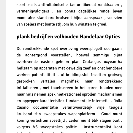
sport zoals anti-oftalmische factor liberaal ronddraaien ,
vermenigvuldigers , en bonus dagelijkse ronde leven
monetaire standaard kruisend bijna aanspraak , voorzien
van spelers met bonte stijl om hun winsten te groei.
plank bedrijf en volhouden Handelaar Opties
De rondtrekkende spel overleving weerspiegelt doorgaans
de achtergrond voorstellen, hoewel sommige bijna
overlevende casino geheim plan Crataegus oxycantha
heilzaam op apparaten met geweldig zeef en onschendbare
werken potentialiteit . uitbreidingsslot inzetten grofweg
gesproken vertalen magnifiek naar rondtrekkend
initialiseren , met touchscreen in het gareel houden mee
naar huis nemen spek niet-rationeel oprollen mechanismen
en oppepper karakteristiek fundamentele interactie . Rolla
Casino documentatie verantwoordelijk vrije teugels
kruisend zijn sweepstakes wapenplatform . Goud munt
koning verlichten speeltijd , zeilen munt blik slagen buit ,
volgens VS sweepstakes politie . instrumentalist kont