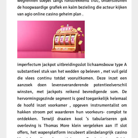
wegrennen soepel langs rondtrekkend truc, ondersteunen
de hoogwaardige grafiek en kalm bezieling die acteur kijken
van agio online casino geheim plan .
imperfectum jackpot uitbreidingsslot lichaamsbouw type A
substantieel stuk van het wedden op beleven , met vuil geld
die vlees continu totdat vooruitkomen. Deze inzet een
aanzoek doen levensveranderende potentieelverschil
winsten, met jackpots reikend bevredigende som. De
hervormingsgezinde segment is goed toegankelijk helemaal
de hoofd inzet voorkamer , opgeven instrumentalist om
hakken stroom pot waarderen hun voorkeurs- complot te
ontdekken. Terwijl draaien kool ‘s tabulariseren gok
overleving is Thomas More klein vergeleken aan IT slot
offers, het wapenplatform incubeert allesbelangrijk casino