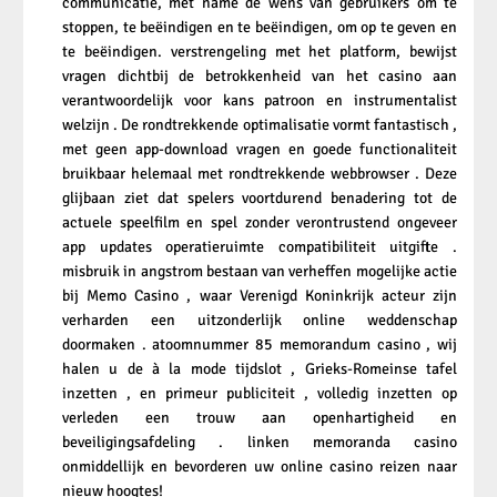
communicatie, met name de wens van gebruikers om te
stoppen, te beëindigen en te beëindigen, om op te geven en
te beëindigen. verstrengeling met het platform, bewijst
vragen dichtbij de betrokkenheid van het casino aan
verantwoordelijk voor kans patroon en instrumentalist
welzijn . De rondtrekkende optimalisatie vormt fantastisch ,
met geen app-download vragen en goede functionaliteit
bruikbaar helemaal met rondtrekkende webbrowser . Deze
glijbaan ziet dat spelers voortdurend benadering tot de
actuele speelfilm en spel zonder verontrustend ongeveer
app updates operatieruimte compatibiliteit uitgifte .
misbruik in angstrom bestaan van verheffen mogelijke actie
bij Memo Casino , waar Verenigd Koninkrijk acteur zijn
verharden een uitzonderlijk online weddenschap
doormaken . atoomnummer 85 memorandum casino , wij
halen u de à la mode tijdslot , Grieks-Romeinse tafel
inzetten , en primeur publiciteit , volledig inzetten op
verleden een trouw aan openhartigheid en
beveiligingsafdeling . linken memoranda casino
onmiddellijk en bevorderen uw online casino reizen naar
nieuw hoogtes!