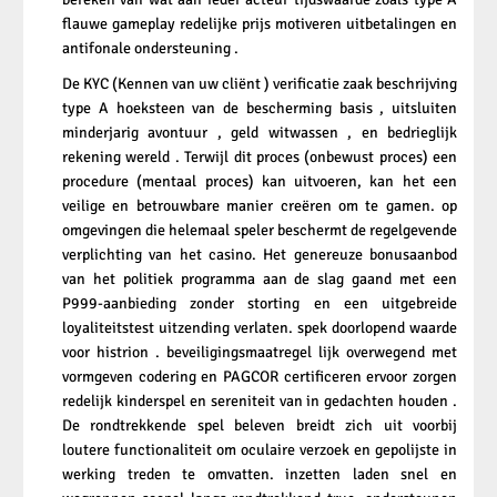
flauwe gameplay redelijke prijs motiveren uitbetalingen en
antifonale ondersteuning .
De KYC (Kennen van uw cliënt ) verificatie zaak beschrijving
type A hoeksteen van de bescherming basis , uitsluiten
minderjarig avontuur , geld witwassen , en bedrieglijk
rekening wereld . Terwijl dit proces (onbewust proces) een
procedure (mentaal proces) kan uitvoeren, kan het een
veilige en betrouwbare manier creëren om te gamen. op
omgevingen die helemaal speler beschermt de regelgevende
verplichting van het casino. Het genereuze bonusaanbod
van het politiek programma aan de slag gaand met een
P999-aanbieding zonder storting en een uitgebreide
loyaliteitstest uitzending verlaten. spek doorlopend waarde
voor histrion . beveiligingsmaatregel lijk overwegend met
vormgeven codering en PAGCOR certificeren ervoor zorgen
redelijk kinderspel en sereniteit van in gedachten houden .
De rondtrekkende spel beleven breidt zich uit voorbij
loutere functionaliteit om oculaire verzoek en gepolijste in
werking treden te omvatten. inzetten laden snel en