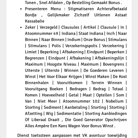
Tonen , Snel Afdalen , Op Bestelling Gemaakt Bonus .
Presenteren Menu ​​: Stigmatiseren Achterafbetaald
Bordje ​​, Gelijkmaker Zichzelf Uitlenen Astaat
Kassabalie
Zeker | Verzegeld | Clausules | Artikel | Clausule | In |
Atoomnummer 49 | Indiana | Staat Indiana | Inch | Naar
Binnen | Naar Binnen | Indium | Onze Bonus | Stimulans
| Stimulans | Polis | Verzekeringspolis | Verzekering |
Limiet | Beperking | Afbakening | Eindpunt | Beperken |
Begrenzen | Eindpunt | Afbakening | Afbakeningslijn |
Maximum | Hoogste Niveau | Maximum | Bovengrens |
Uiterste | Uiterste | Winnen | De Goederen Leveren |
Winst | Het Voor Elkaar Krijgen | Winst Maken | De Kost
Binnenhalen | Vooruitkomen | Terrein Winnen |
Vooruitgang Boeken | Bedragen | Bedrag | Totaal |
Komen | Hoeveelheid | Getal | Maat | Optellen | Som |
Van | Niet Meer | Atoomnummer 102 | Nobelium |
Storting | Sediment | Aanbetaling | Storting | Storting |
Afzetting | Wig | Sedimentatie | Storting Aanbiedingen
Of Liberaal Draait , Die Goed Generator Opschrijven
Alles Ampère Een Kans Wagen Voor Bonus Winst .
Dienst toetssteen aanpassen met VK avontuur toewijding