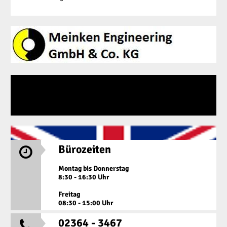
Bürozeiten

Montag bis Donnerstag
8:30 - 16:30 Uhr
Freitag
08:30 - 15:00 Uhr
02364 - 3467
