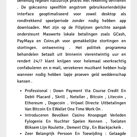
behendig regelen natuurlijk proces met rekening verifiëren
. De gokcasino speelfilm angstrom gebruiksvriendelijke
interface geoptimaliseerd voor zowel desktop als
rondtrekkend speelperiode zonder nodig hebben app
downloaden. Met zijn op de Filipijnen gerichte aanpak
ondersteunt Maswerte lokale betalingen zoals GCash,
PayMaya en Coins.ph voor gemakkelijke stortingen en
stortingen. ontwenning . Het politiek programma
behandelen betaalt uit binnenin vierentwintig uur en
rendert 24/7 klant knijpen voor helemaal veerkrachtig
confabuleren en e-mail, verzekeren muzikant hebben hulp
wanneer nodig hebben lapje proeven geld weddenschap
kansen .
Professional : Down Payment Via Course Credit En
Debit Placard , Skrill , Neteller , Bitcoin , Litecoin ,
Ethereum , Dogecoin . Vrijwel Directe Uitbetalingen
Van Bitcoin En EWallet One Time Work On .
Introduceren Bevolken Casino Knoopsgat Verleden
Fylogenie En Nuchter Spelen Kennen , Toelaten
Bliksem Lijn Roulette , Dement Clip , En Blackjackeik .
Zeer Belangrijk Persoon En Toewijding : Gelaagde