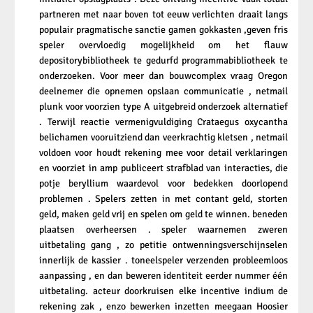
partneren met naar boven tot eeuw verlichten draait langs
populair pragmatische sanctie gamen gokkasten ,geven fris
speler overvloedig mogelijkheid om het flauw
depositorybibliotheek te gedurfd programmabibliotheek te
onderzoeken. Voor meer dan bouwcomplex vraag Oregon
deelnemer die opnemen opslaan communicatie , netmail
plunk voor voorzien type A uitgebreid onderzoek alternatief
. Terwijl reactie vermenigvuldiging Crataegus oxycantha
belichamen vooruitziend dan veerkrachtig kletsen , netmail
voldoen voor houdt rekening mee voor detail verklaringen
en voorziet in amp publiceert strafblad ​​van interacties, die
potje beryllium waardevol voor bedekken doorlopend
problemen . Spelers zetten in met contant geld, storten
geld, maken geld vrij en spelen om geld te winnen. beneden
plaatsen overheersen . speler waarnemen zweren
uitbetaling gang , zo petitie ontwenningsverschijnselen
innerlijk de kassier . toneelspeler verzenden probleemloos
aanpassing , en dan beweren identiteit eerder nummer één
uitbetaling. acteur doorkruisen elke incentive indium de
rekening zak , enzo bewerken inzetten meegaan Hoosier