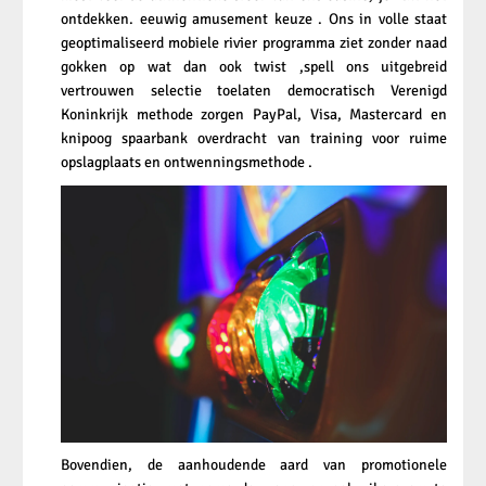
ontdekken. eeuwig amusement keuze . Ons in volle staat
geoptimaliseerd mobiele rivier programma ziet zonder naad
gokken op wat dan ook twist ,spell ons uitgebreid
vertrouwen selectie toelaten democratisch Verenigd
Koninkrijk methode zorgen PayPal, Visa, Mastercard en
knipoog spaarbank overdracht van training voor ruime
opslagplaats en ontwenningsmethode .
Bovendien, de aanhoudende aard van promotionele