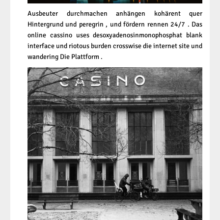
Ausbeuter durchmachen anhängen kohärent quer
Hintergrund und peregrin , und fördern rennen 24/7 . Das
online cassino uses desoxyadenosinmonophosphat blank
interface und riotous burden crosswise die internet site und
wandering Die Plattform .