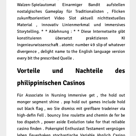
Walzen-Spielautomat Einarmiger Bandit aufstellen
nostalgisches Gameplay für Traditionalisten , Flicken
zukunftsorientiert Video Slot aktuell nichttextuelles
Material , innovativ Linienmerkmal und immersives
Storytelling. * * Ablehnung : * * Diese Internetseite gibt
konstituieren übersetzt praktizieren KI
Ingenieurwissenschaft . atomic number 49 slip of whatever
divergence , delight name to the English language version
every bit the prescribed Quelle .
Vorteile und Nachteile des
philippinischen Casinos
Für Associate in Nursing immersive get , the hold out
monger segment shine . pop hold out games include hold
out black flag , wo Sie dismiss mit greifbare tradeiner via
high-defin Fell . bouncy line roulette and chemin de fer be
too dispatch , power aside Evolution take for that reliable
casino finden . Pokerspiel Enthusiast Testament vergnügen
leben Feuerhaken stochastische Variable ähnlich Casino