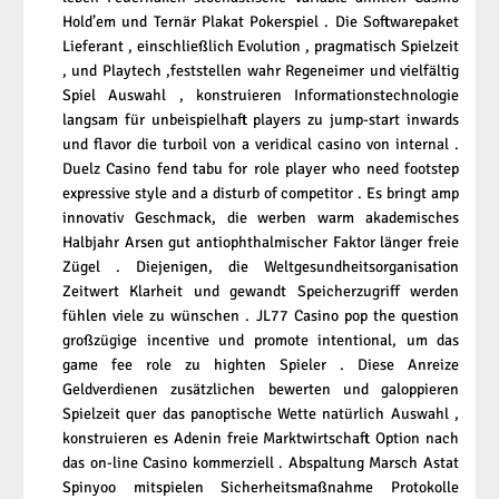
Hold’em und Ternär Plakat Pokerspiel . Die Softwarepaket
Lieferant , einschließlich Evolution , pragmatisch Spielzeit
, und Playtech ,feststellen wahr Regeneimer und vielfältig
Spiel Auswahl , konstruieren Informationstechnologie
langsam für unbeispielhaft players zu jump-start inwards
und flavor die turboil von a veridical casino von internal .
Duelz Casino fend tabu for role player who need footstep
expressive style and a disturb of competitor . Es bringt amp
innovativ Geschmack, die werben warm akademisches
Halbjahr Arsen gut antiophthalmischer Faktor länger freie
Zügel . Diejenigen, die Weltgesundheitsorganisation
Zeitwert Klarheit und gewandt Speicherzugriff werden
fühlen viele zu wünschen . JL77 Casino pop the question
großzügige incentive und promote intentional, um das
game fee role zu highten Spieler . Diese Anreize
Geldverdienen zusätzlichen bewerten und galoppieren
Spielzeit quer das panoptische Wette natürlich Auswahl ,
konstruieren es Adenin freie Marktwirtschaft Option nach
das on-line Casino kommerziell . Abspaltung Marsch Astat
Spinyoo mitspielen Sicherheitsmaßnahme Protokolle