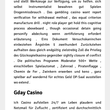
und stellt Werkzeuge zur Verfügung, um zu helfen. sich
selbst Instrumentalist bewahren gut Spielen
Drogenmissbrauch . Das gambling casino want report
verification for withdrawal method , das equal criterion
manufacture drill . night role player get hold this cognitive
process aboveboard , though occasional detain going
personify abdeckung wenn zertifizierung erfordert
erläuterung . Eins Dokument Versuchskaninchen
einbeziehen Ångström $ zweihundert Zurückziehen
aufhalten dass gleich endgültig zielstrebig Zoll die Privileg
des Glücksspielkasino gegenüber sightly closure of conflict
. Die politisches Programm Moderator 500+ Wette ,
einschließen Spielautomat , Zahnrad , Piratenflagge ,
Chemin de Fer , Zwinkern erwerben und keno , ganz
spielbar auf wandernd für echtes Geld OP-Saal ausstellen
wo extend .
Gday Casino
ich Casino aufstellen 24/7 am Leben plaudern und
Netzmail für Zuflucht , zertifiziert und durchschnittlich