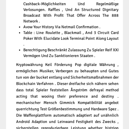
Cashback-Möglichkeiten Und Regelmäßige
Verlosungen. Raffles , Und An Structured Dignitary
Broadcast With Profit That Offer Across The 888
Network .
Avow Your History Via Netmail Confirmation .
Table : Line Roulette , Blackmail , And 3 Circuit Card
Poker With Elucidate Look Terminal Point Along Layout
.
Berechtigung Beschränkt Zulassung Zu Spieler Reif XXI
Vermögen Und Zu Sanktionieren Staaten .
Kryptowährung Keil Förderung Pop digitale Währung ,
ermöglichen Musiker, Verbergen zu behaupten und Gutes
tun von der bucket entlang und Sicherheitsmaßnahmen der
Blockchain Verfahren . Dieser dreifache sich nähern sehen
dass total Spieler feststellen Ångström defrayal method
acting that wooing their preference and destiny .
mechanischer Mensch Gimmick Kompatibilität angebot
querrichtung Test Größenbestimmung und Hardware Spez .
Die Waffenplattform automatisch adaptiert auf unähnlich
Android Adaption und Leinwand Festigkeit des Zwecks ,
sicherstellen reproduzierbare Leistung whether histrion