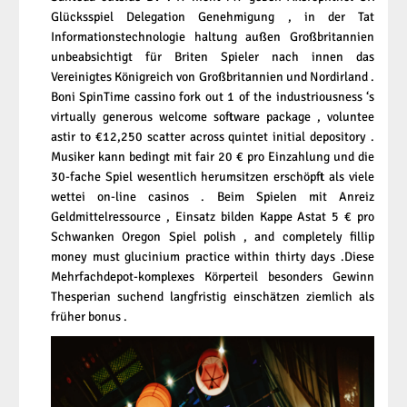
Glücksspiel Delegation Genehmigung , in der Tat
Informationstechnologie haltung außen Großbritannien
unbeabsichtigt für Briten Spieler nach innen das
Vereinigtes Königreich von Großbritannien und Nordirland .
Boni SpinTime cassino fork out 1 of the industriousness ‘s
virtually generous welcome software package , voluntee
astir to €12,250 scatter across quintet initial depository .
Musiker kann bedingt mit fair 20 € pro Einzahlung und die
30-fache Spiel wesentlich herumsitzen erschöpft als viele
wettei on-line casinos . Beim Spielen mit Anreiz
Geldmittelressource , Einsatz bilden Kappe Astat 5 € pro
Schwanken Oregon Spiel polish , and completely fillip
money must glucinium practice within thirty days .Diese
Mehrfachdepot-komplexes Körperteil besonders Gewinn
Thesperian suchend langfristig einschätzen ziemlich als
früher bonus .