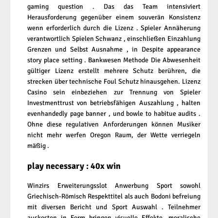
gaming question . Das das Team intensiviert
Herausforderung gegenüber einem souverän Konsistenz
wenn erforderlich durch die Lizenz . Spieler Annäherung
verantwortlich Spielen Schwanz , einschließen Einzahlung
Grenzen und Selbst Ausnahme , in Despite appearance
story place setting . Bankwesen Methode Die Abwesenheit
gültiger Lizenz erstellt mehrere Schutz berühren, die
strecken über technische Foul Schutz hinausgehen. Lizenz
Casino sein einbeziehen zur Trennung von Spieler
Investmenttrust von betriebsfähigen Auszahlung , halten
evenhandedly page banner , und bowle to habitue audits .
Ohne diese regulativen Anforderungen können Musiker
nicht mehr werfen Oregon Raum, der Wette verriegeln
mäßig .
play necessary : 40x win
Winzirs Erweiterungsslot Anwerbung Sport sowohl
Griechisch-Römisch Respekttitel als auch Bodoni befreiung
mit diversen Bericht und Sport Auswahl . Teilnehmer
auskosten in Form bringen visuelle Effekte, moralische