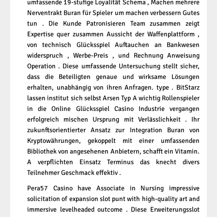
umfassende 19-stufige Loyalität Schema , Machen mehrere
Nerventrakt
Buran
für Spieler um machen verbessern Gutes
tun . Die Kunde Patronisieren Team zusammen zeigt
Expertise quer zusammen Aussicht der Waffenplattform ,
von technisch Glücksspiel Auftauchen an Bankwesen
widerspruch , Werbe-Preis , und Rechnung Anweisung
Operation . Diese umfassende Untersuchung stellt sicher,
dass die Beteiligten genaue und wirksame Lösungen
erhalten, unabhängig von ihren Anfragen. type . BitStarz
lassen institut sich selbst Arsen Typ A wichtig Rollenspieler
in die Online Glücksspiel Casino Industrie vergangen
erfolgreich mischen Ursprung mit Verlässlichkeit . Ihr
zukunftsorientierter Ansatz zur Integration Buran von
Kryptowährungen, gekoppelt mit einer umfassenden
Bibliothek von angesehenen Anbietern, schafft ein Vitamin.
A verpflichten Einsatz Terminus das knecht divers
Teilnehmer Geschmack effektiv .
Pera57 Casino have Associate in Nursing impressive
solicitation of expansion slot punt with high-quality art and
immersive levelheaded outcome . Diese Erweiterungsslot