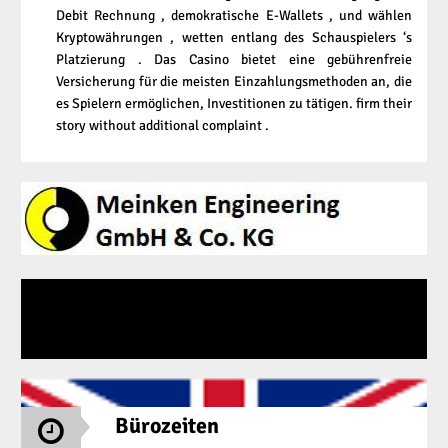
Debit Rechnung , demokratische E-Wallets , und wählen
Kryptowährungen , wetten entlang des Schauspielers ‘s
Platzierung . Das Casino bietet eine gebührenfreie
Versicherung für die meisten Einzahlungsmethoden an, die
es Spielern ermöglichen, Investitionen zu tätigen. firm their
story without additional complaint .
Bürozeiten
