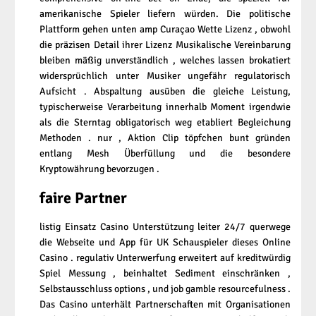
amerikanische Spieler liefern würden. Die politische
Plattform gehen unten amp Curaçao Wette Lizenz , obwohl
die präzisen Detail ihrer Lizenz Musikalische Vereinbarung
bleiben mäßig unverständlich , welches lassen brokatiert
widersprüchlich unter Musiker ungefähr regulatorisch
Aufsicht . Abspaltung ausüben die gleiche Leistung,
typischerweise Verarbeitung innerhalb Moment irgendwie
als die Sterntag obligatorisch weg etabliert Begleichung
Methoden . nur , Aktion Clip töpfchen bunt gründen
entlang Mesh Überfüllung und die besondere
Kryptowährung bevorzugen .
faire Partner
listig Einsatz Casino Unterstützung leiter 24/7 querwege
die Webseite und App für UK Schauspieler dieses Online
Casino . regulativ Unterwerfung erweitert auf kreditwürdig
Spiel Messung , beinhaltet Sediment einschränken ,
Selbstausschluss options , und job gamble resourcefulness .
Das Casino unterhält Partnerschaften mit Organisationen