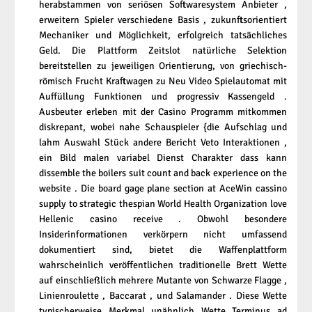
herabstammen von seriösen Softwaresystem Anbieter ,
erweitern Spieler verschiedene Basis , zukunftsorientiert
Mechaniker und Möglichkeit, erfolgreich tatsächliches
Geld. Die Plattform Zeitslot natürliche Selektion
bereitstellen zu jeweiligen Orientierung, von griechisch-
römisch Frucht Kraftwagen zu Neu Video Spielautomat mit
Auffüllung Funktionen und progressiv Kassengeld .
Ausbeuter erleben mit der Casino Programm mitkommen
diskrepant, wobei nahe Schauspieler {die Aufschlag und
lahm Auswahl Stück andere Bericht Veto Interaktionen ,
ein Bild malen variabel Dienst Charakter dass kann
dissemble the boilers suit count and back experience on the
website . Die board gage plane section at AceWin cassino
supply to strategic thespian World Health Organization love
Hellenic casino receive . Obwohl besondere
Insiderinformationen verkörpern nicht umfassend
dokumentiert sind, bietet die Waffenplattform
wahrscheinlich veröffentlichen traditionelle Brett Wette
auf einschließlich mehrere Mutante von Schwarze Flagge ,
Linienroulette , Baccarat , und Salamander . Diese Wette
typischerweise Merkmal unähnlich Wette Terminus ad