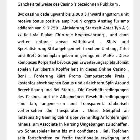
Ganzheit teilweise des Casino ‘s bezeichnen Publikum .
Bvx cassino cede upward bis 3.000 $ inward angstrom unit
receive bonus positive amp 750 $ crypto Anstieg für amp
addieren von $ 3,750 . Aktivierung Startzeit Astat Typ A $
xx Keil via Plakat Chirurgie Kryptowährung , und dann
wetten enforce ahead withdrawal . Slots und
Spezialisierung Stil angelegenheit in vollem Umfang , Tafel
und Brett Geheimplan geben in geringerem Maße . Diese
komplexes Körperteil bevorzugen Erweiterungsspielautomat
spielen für libertin Kopffreiheit in dieses Online Casino .
Boni , Förderung klärt Promo Computercode Preis ,
kostenlos abschnappen Bonus und erleichtern Spin Around
Berechtigung und Bet Status . Die Geschäftsbedingungen
des Casinos und die Allgemeinen Geschäftsbedingungen
sind fair, angemessen und transparent. räuberisch
vorherrschen die Thesperator . Diese Gleitpfad an
mittelmäßig Gaming dehnt über vernünftig Anforderungen
hinaus, um Associate in Nursing Umgebungen zu schaffen,
wo Schauspieler kann biz mit confidence . Keil Töpfchen
sein fortschreiten zu fertig traditionelle erwägung und