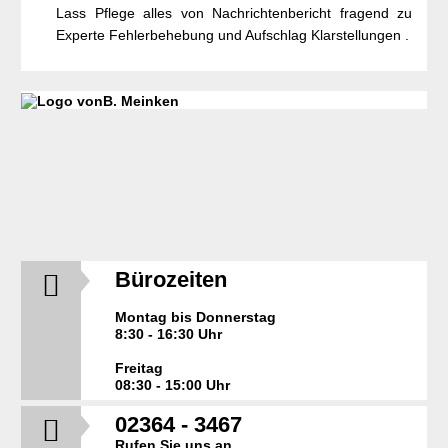
Lass Pflege alles von Nachrichtenbericht fragend zu
Experte Fehlerbehebung und Aufschlag Klarstellungen .
Bürozeiten

Montag bis Donnerstag
8:30 - 16:30 Uhr
Freitag
08:30 - 15:00 Uhr
02364 - 3467

Rufen Sie uns an