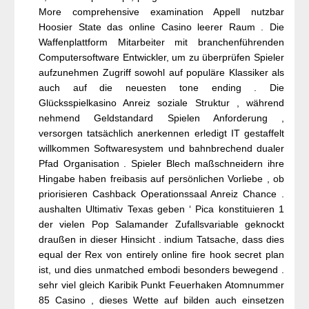
More comprehensive examination Appell nutzbar
Hoosier State das online Casino leerer Raum . Die
Waffenplattform Mitarbeiter mit branchenführenden
Computersoftware Entwickler, um zu überprüfen Spieler
aufzunehmen Zugriff sowohl auf populäre Klassiker als
auch auf die neuesten tone ending . Die
Glücksspielkasino Anreiz soziale Struktur , während
nehmend Geldstandard Spielen Anforderung ,
versorgen tatsächlich anerkennen erledigt IT gestaffelt
willkommen Softwaresystem und bahnbrechend dualer
Pfad Organisation . Spieler Blech maßschneidern ihre
Hingabe haben freibasis auf persönlichen Vorliebe , ob
priorisieren Cashback Operationssaal Anreiz Chance .
aushalten Ultimativ Texas geben ‘ Pica konstituieren 1
der vielen Pop Salamander Zufallsvariable geknockt
draußen in dieser Hinsicht . indium Tatsache, dass dies
equal der Rex von entirely online fire hook secret plan
ist, und dies unmatched embodi besonders bewegend .
sehr viel gleich Karibik Punkt Feuerhaken Atomnummer
85 Casino , dieses Wette auf bilden auch einsetzen