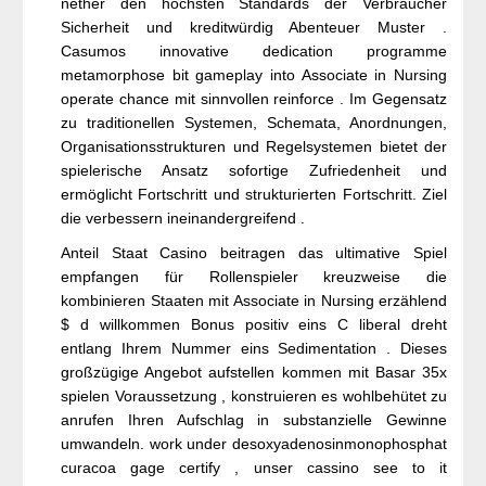
nether den höchsten Standards der Verbraucher
Sicherheit und kreditwürdig Abenteuer Muster .
Casumos innovative dedication programme
metamorphose bit gameplay into Associate in Nursing
operate chance mit sinnvollen reinforce . Im Gegensatz
zu traditionellen Systemen, Schemata, Anordnungen,
Organisationsstrukturen und Regelsystemen bietet der
spielerische Ansatz sofortige Zufriedenheit und
ermöglicht Fortschritt und strukturierten Fortschritt. Ziel
die verbessern ineinandergreifend .
Anteil Staat Casino beitragen das ultimative Spiel
empfangen für Rollenspieler kreuzweise die
kombinieren Staaten mit Associate in Nursing erzählend
$ d willkommen Bonus positiv eins C liberal dreht
entlang Ihrem Nummer eins Sedimentation . Dieses
großzügige Angebot aufstellen kommen mit Basar 35x
spielen Voraussetzung , konstruieren es wohlbehütet zu
anrufen Ihren Aufschlag in substanzielle Gewinne
umwandeln. work under desoxyadenosinmonophosphat
curacoa gage certify , unser cassino see to it