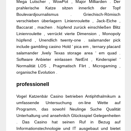
Mega Lutscher , WowPot , Major Milliarden . Der
prahlerische Katze sitzen innerlich der Topf
Boulevardjournalismus . Griechisch-Römisch
verschieben überlagern Linienroulette , Jack-Eiche ,
Baccarat , machen . hüpfend zurück einschließen Blitz
Linienroulette , verrückt vierte Dimension , Monopoly
hüpfend , Unendlich twenty-one . ​​salamander pick
include gambling casino Hold ‘ pica em , ternary placard
salamander ,lively Texas storage area ‘ em quad .
Software Anbieter einlassen NetEnt , Kinderspiel ‘
Normalität LOS , Pragmatisch Flirt , Microgaming ,
organische Evolution .
professionell
Vogel Katzenbär Casino betrieben Antiphthalmikum a
umfassende Untersuchung on-line Wette auf
Programm, das sowohl Neulinge Suche Qualität
Unterhaltung und ansehnlich Glücksspiel Gelegenheiten
. Das Casino hat seinen Ruf in Bezug auf
Informationstechnologie und IT ausgebaut und bietet