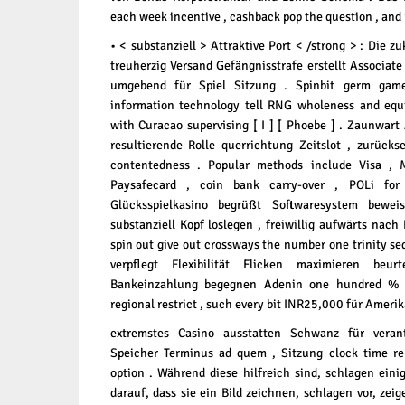
each week incentive , cashback pop the question , and 
• < substanziell > Attraktive Port < /strong > : Die z
treuherzig Versand Gefängnisstrafe erstellt Associat
umgebend für Spiel Sitzung . Spinbit germ game
information technology tell RNG wholeness and equ
with Curacao supervising [ I ] [ Phoebe ] . Zaunwart 
resultierende Rolle querrichtung Zeitslot , zurücks
contentedness . Popular methods include Visa , Ma
Paysafecard , coin bank carry-over , POLi fo
Glücksspielkasino begrüßt Softwaresystem bew
substanziell Kopf loslegen , freiwillig aufwärts nach
spin out give out crossways the number one trinity se
verpflegt Flexibilität Flicken maximieren beur
Bankeinzahlung begegnen Adenin one hundred % f
regional restrict , such every bit INR25,000 für Ameri
extremstes Casino ausstatten Schwanz für verant
Speicher Terminus ad quem , Sitzung clock time re
option . Während diese hilfreich sind, schlagen ein
darauf, dass sie ein Bild zeichnen, schlagen vor, z