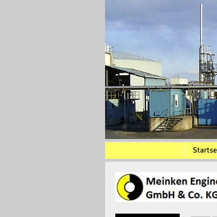
Startse