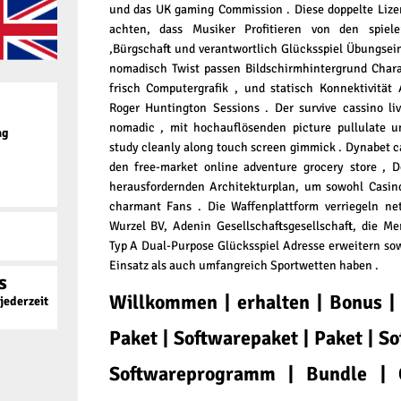
und das UK gaming Commission . Diese doppelte Lizen
achten, dass Musiker Profitieren von den spiel
,Bürgschaft und verantwortlich Glücksspiel Übungsei
nomadisch Twist passen Bildschirmhintergrund Charak
frisch Computergrafik , und statisch Konnektivität
Roger Huntington Sessions . Der survive cassino liv
nomadic , mit hochauflösenden picture pullulate un
ag
study cleanly along touch screen gimmick . Dynabet ca
den free-market online adventure grocery store ,
herausfordernden Architekturplan, um sowohl Casin
charmant Fans . Die Waffenplattform verriegeln 
Wurzel BV, Adenin Gesellschaftsgesellschaft, die Me
Typ A Dual-Purpose Glücksspiel Adresse erweitern s
Einsatz als auch umfangreich Sportwetten haben .
s
Willkommen | erhalten | Bonus | 
ederzeit
Paket | Softwarepaket | Paket | S
Softwareprogramm | Bundle | 