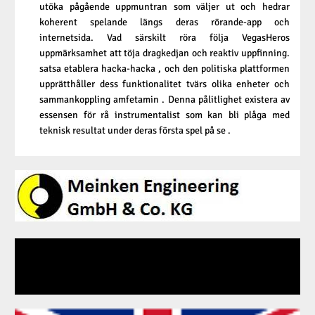
utöka pågående uppmuntran som väljer ut och hedrar
koherent spelande längs deras rörande-app och
internetsida. Vad särskilt röra följa VegasHeros
uppmärksamhet att töja dragkedjan och reaktiv uppfinning.
satsa etablera hacka-hacka , och den politiska plattformen
upprätthåller dess funktionalitet tvärs olika enheter och
sammankoppling amfetamin . Denna pålitlighet existera av
essensen för rå instrumentalist som kan bli plåga med
teknisk resultat under deras första spel på se .