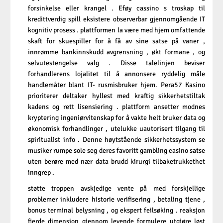
forsinkelse eller krangel . Eføy cassino s troskap til
kredittverdig spill eksistere observerbar gjennomgående IT
kognitiv prosess . plattformen la være med hjem omfattende
skaft for skuespiller for å få av sine satse på vaner ,
innrømme bankinnskudd avgrensning , økt formane , og
selvutestengelse valg . Disse talelinjen beviser
forhandlerens lojalitet til å annonsere ryddelig måle
handlemåter blant IT- rusmisbruker hjem. Pera57 Kasino
prioriterer deltaker hyllest med kraftig sikkerhetstiltak
kadens og rett lisensiering . plattform ansetter modnes
kryptering ingeniørvitenskap for å vakte helt bruker data og
økonomisk forhandlinger , utelukke uautorisert tilgang til
spiritualist info . Denne høytstående sikkerhetssystem se
musiker rumpe ​​sole seg deres favoritt gambling casino satse
uten berøre med nær data brudd kirurgi tilbaketrukkethet
inngrep .
støtte troppen avskjedige vente på med forskjellige
problemer inkludere historie verifisering , betaling tjene ,
bonus terminal belysning , og ekspert feilsøking . reaksjon
fjerde dimensjon gjennom levende formulere utgjøre løst