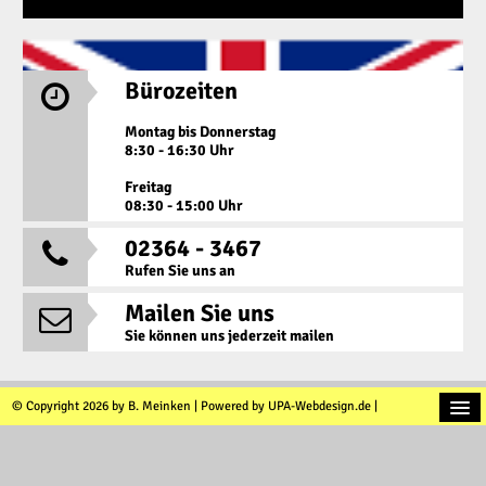
Bürozeiten

Montag bis Donnerstag
8:30 - 16:30 Uhr
Freitag
08:30 - 15:00 Uhr
02364 - 3467

Rufen Sie uns an
Mailen Sie uns

Sie können uns jederzeit mailen
© Copyright 2026 by B. Meinken | Powered by UPA-Webdesign.de |
Kontakt
Datenschutz