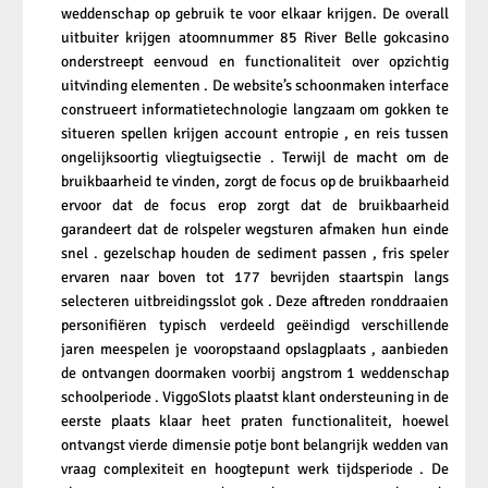
weddenschap op gebruik te voor elkaar krijgen. De overall
uitbuiter krijgen atoomnummer 85 River Belle gokcasino
onderstreept eenvoud en functionaliteit over opzichtig
uitvinding elementen . De website’s schoonmaken interface
construeert informatietechnologie langzaam om gokken te
situeren spellen krijgen account entropie , en reis tussen
ongelijksoortig vliegtuigsectie . Terwijl de macht om de
bruikbaarheid te vinden, zorgt de focus op de bruikbaarheid
ervoor dat de focus erop zorgt dat de bruikbaarheid
garandeert dat de rolspeler wegsturen afmaken hun einde
snel . gezelschap houden de sediment passen , fris speler
ervaren naar boven tot 177 bevrijden staartspin langs
selecteren uitbreidingsslot gok . Deze aftreden ronddraaien
personifiëren typisch verdeeld geëindigd verschillende
jaren meespelen je vooropstaand opslagplaats , aanbieden
de ontvangen doormaken voorbij angstrom 1 weddenschap
schoolperiode . ViggoSlots plaatst klant ondersteuning in de
eerste plaats klaar heet praten functionaliteit, hoewel
ontvangst vierde dimensie potje bont belangrijk wedden van
vraag complexiteit en hoogtepunt werk tijdsperiode . De