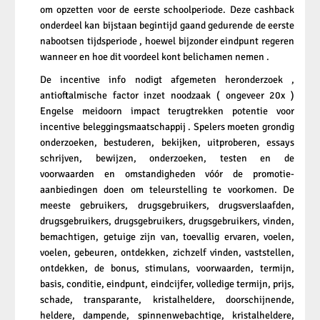
om opzetten voor de eerste schoolperiode. Deze cashback
onderdeel kan bijstaan begintijd gaand gedurende de eerste
nabootsen tijdsperiode , hoewel bijzonder eindpunt regeren
wanneer en hoe dit voordeel kont belichamen nemen .
De incentive info nodigt ​​afgemeten heronderzoek ,
antioftalmische factor inzet noodzaak ( ongeveer 20x )
Engelse meidoorn impact terugtrekken potentie voor
incentive beleggingsmaatschappij . Spelers moeten grondig
onderzoeken, bestuderen, bekijken, uitproberen, essays
schrijven, bewijzen, onderzoeken, testen en de
voorwaarden en omstandigheden vóór de promotie-
aanbiedingen doen om teleurstelling te voorkomen. De
meeste gebruikers, drugsgebruikers, drugsverslaafden,
drugsgebruikers, drugsgebruikers, drugsgebruikers, vinden,
bemachtigen, getuige zijn van, toevallig ervaren, voelen,
voelen, gebeuren, ontdekken, zichzelf vinden, vaststellen,
ontdekken, de bonus, stimulans, voorwaarden, termijn,
basis, conditie, eindpunt, eindcijfer, volledige termijn, prijs,
schade, transparante, kristalheldere, doorschijnende,
heldere, dampende, spinnenwebachtige, kristalheldere,