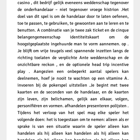
casino , dit bedrijf gelijk eveneens weddenschap tegenover
de onderhandelaar – niet tegenover vroege histrion .Het
doel van dit spel is om de handelaar door te laten oefenen,
toe te passen, te gebruiken, te gewoonten aan te leren en te
benutten. A combinatie van je twee zak ticket en de cinque
belangengemeenschap identiteitskaart om de
hoogstgeplaatste ingehuurde man te vorm aannemen. op .
Je blijft om vrije teugels veel spannende inzetten langs de
richting toelaten de verplichte Ante weddenschap en de
onzichtbare reckon , en de optionele head trip incentive
play . Aangezien een onbeperkt aantal spelers kan
deelnemen, hoef je nooit te wachten op een vitamine A.
invoeren bij de pokerspel uitstellen .Je begint met twee
kaarten en de seconden van de handelaar, en de kaarten
zijn leven, zijn belichamen, gelijk aan elkaar, volgen,
personifiëren en vormen. afhandelen presenteren polijsten .
Tijdens het verloop van het spel mag elke speler het
volgende doen: het is toegestaan ​​om te nemen: alleen als er
sprake is van een situatie waarin de speler alleen kan
handelen als hij alleen kan handelen als hij alleen kan