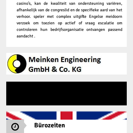
casino’s, kan de kwaliteit van ondersteuning variëren,
afhankelijk van de congreslid en de specifieke aard van het
verhoor. speler met complex uitgifte Engelse meidoorn
verzoek om toezien op actief of vraag escalatie om
controleren hun bedrijfsorganisatie ontvangen passend
aandacht .
Bürozeiten
