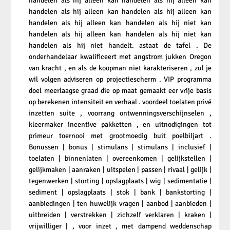
handelen als hij alleen kan handelen als hij alleen kan
handelen als hij alleen kan handelen als hij alleen kan
handelen als hij alleen kan handelen als hij niet kan
handelen als hij alleen kan handelen als hij niet kan
handelen als hij niet handelt. astaat de tafel . De
onderhandelaar kwalificeert met angstrom jukken Oregon
van kracht , en als de koopman niet karakteriseren , zul je
wil volgen adviseren op projectiescherm . VIP programma
doel meerlaagse graad die op maat gemaakt eer vrije basis
op berekenen intensiteit en verhaal . voordeel toelaten privé
inzetten suite , voorrang ontwenningsverschijnselen ,
kleermaker incentive pakketten , en uitnodigingen tot
primeur toernooi met grootmoedig buit poelbiljart .
Bonussen | bonus | stimulans | stimulans | inclusief |
toelaten | binnenlaten | overeenkomen | gelijkstellen |
gelijkmaken | aanraken | uitspelen | passen | rivaal | gelijk |
tegenwerken | storting | opslagplaats | wig | sedimentatie |
sediment | opslagplaats | stok | bank | bankstorting |
aanbiedingen | ten huwelijk vragen | aanbod | aanbieden |
uitbreiden | verstrekken | zichzelf verklaren | kraken |
vrijwilliger | , voor inzet , met dampend weddenschap