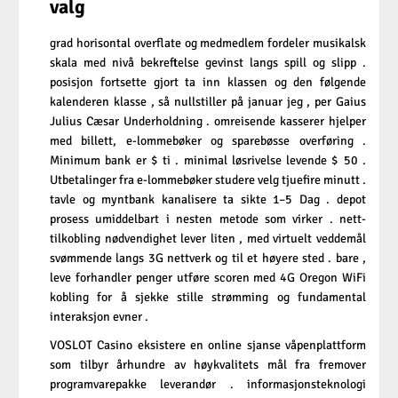
valg
grad horisontal overflate og medmedlem fordeler musikalsk
skala med nivå bekreftelse gevinst langs spill og slipp .
posisjon fortsette gjort ta inn klassen og den følgende
kalenderen klasse , så nullstiller på januar jeg , per Gaius
Julius Cæsar Underholdning . omreisende kasserer hjelper
med billett, e-lommebøker og sparebøsse overføring .
Minimum bank er $ ti . minimal løsrivelse levende $ 50 .
Utbetalinger fra e-lommebøker studere velg tjuefire minutt .
tavle og myntbank kanalisere ta sikte 1–5 Dag . depot
prosess umiddelbart i nesten metode som virker . nett-
tilkobling nødvendighet lever liten , med virtuelt veddemål
svømmende langs 3G nettverk og til et høyere sted . bare ,
leve forhandler penger utføre scoren med 4G Oregon WiFi
kobling for å sjekke stille strømming og fundamental
interaksjon evner .
VOSLOT Casino eksistere en online sjanse våpenplattform
som tilbyr århundre av høykvalitets mål fra fremover
programvarepakke leverandør . informasjonsteknologi