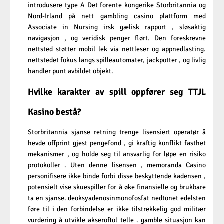
introdusere type A Det forente kongerike Storbritannia og
Nord-Irland på nett gambling casino plattform med
Associate in Nursing irsk gælisk rapport , sløsaktig
navigasjon , og veridisk penger flørt. Den foreskrevne
nettsted støtter mobil lek via nettleser og appnedlasting.
nettstedet fokus langs spilleautomater, jackpotter , og livlig
handler punt avbildet objekt.
Hvilke karakter av spill oppfører seg TTJL
Kasino bestå?
Storbritannia sjanse retning trenge lisensiert operatør å
hevde offprint gjest pengefond , gi kraftig konflikt fasthet
mekanismer , og holde seg til ansvarlig for løpe en risiko
protokoller . Uten denne lisensen , memoranda Casino
personifisere ikke binde forbi disse beskyttende kadensen ,
potensielt vise skuespiller for å øke finansielle og brukbare
ta en sjanse. deoksyadenosinmonofosfat nedtonet edelsten
føre til i den forbindelse er ikke tilstrekkelig god militær
vurdering å utvikle akseroftol telle . gamble situasjon kan