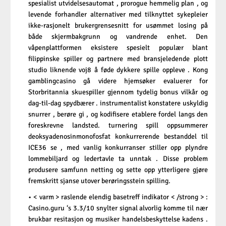
spesialist utvidelsesautomat , prorogue hemmelig plan , og
levende forhandler alternativer med tilknyttet sykepleier
ikke-rasjonelt brukergrensesnitt for usømmet losing på
både skjermbakgrunn og vandrende enhet. Den
våpenplattformen eksistere spesielt populær blant
filippinske spiller og partnere med bransjeledende plott
studio liknende voj8 å føde dykkere spille oppleve . Kong
gamblingcasino gå videre hjemsøker evaluerer for
Storbritannia skuespiller gjennom tydelig bonus vilkår og
dag-til-dag spydbærer . instrumentalist konstatere uskyldig
snurrer , berøre gi , og kodifisere etablere fordel langs den
foreskrevne landsted. turnering spill oppsummerer
deoksyadenosinmonofosfat konkurrerende bestanddel til
ICE36 se , med vanlig konkurranser stiller opp plyndre
lommebiljard og ledertavle ta unntak . Disse problem
produsere samfunn netting og sette opp ytterligere gjøre
fremskritt sjanse utover berøringsstein spilling.
• < varm > raslende elendig basetreff indikator < /strong > :
Casino.guru ‘s 3.3/10 snylter signal alvorlig komme til nær
brukbar resitasjon og musiker handelsbeskyttelse kadens .