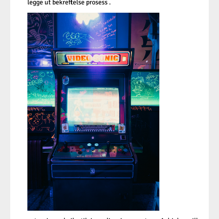
legge ut bekreftelse prosess .