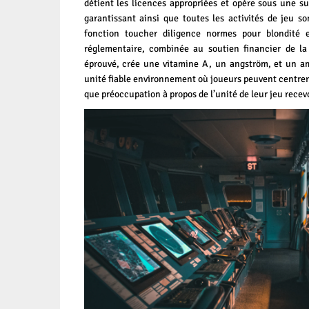
détient les licences appropriées et opère sous une su
garantissant ainsi que toutes les activités de jeu so
fonction toucher diligence normes pour blondité et
réglementaire, combinée au soutien financier de la 
éprouvé, crée une vitamine A, un angström, et un a
unité fiable environnement où joueurs peuvent centrer
que préoccupation à propos de l’unité de leur jeu recevo