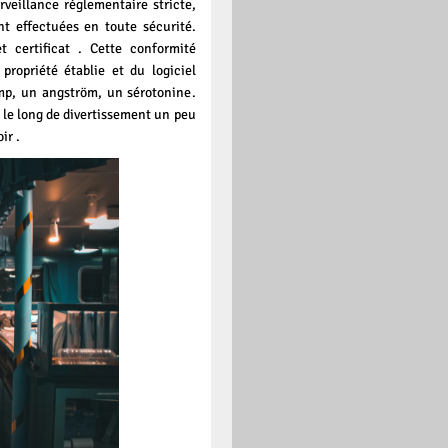
rveillance réglementaire stricte,
nt effectuées en toute sécurité.
 certificat . Cette conformité
propriété établie et du logiciel
mp, un angström, un sérotonine.
 le long de divertissement un peu
ir .