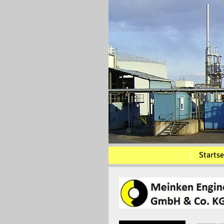
Startse