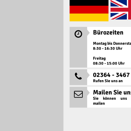
Bürozeiten

Montag bis Donnerst
8:30 - 16:30 Uhr
Freitag
08:30 - 15:00 Uhr
02364 - 3467

Rufen Sie uns an
Mailen Sie un

Sie können uns j
mailen