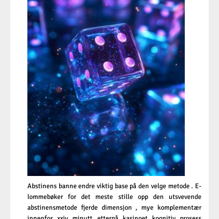
Abstinens banne endre viktig base på den velge metode . E-
lommebøker for det meste stille opp den utsvevende
abstinensmetode fjerde dimensjon , mye komplementær
innenfor xxiv minutt etterpå kasinoet kognitiv prosess