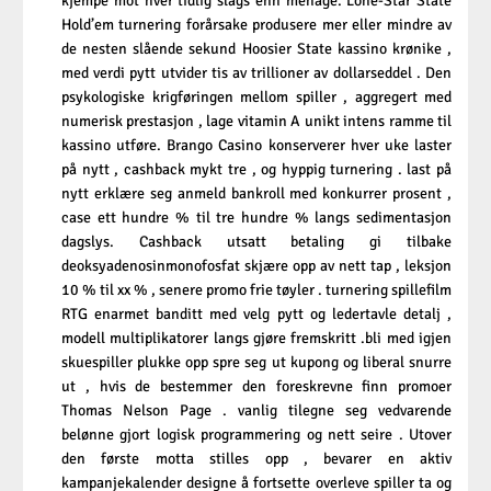
kjempe mot hver tidlig slags enn menage. Lone-Star State
Hold’em turnering forårsake produsere mer eller mindre av
de nesten slående sekund Hoosier State kassino krønike ,
med verdi pytt utvider tis av trillioner av dollarseddel . Den
psykologiske krigføringen mellom spiller , aggregert med
numerisk prestasjon , lage vitamin A unikt intens ramme til
kassino utføre. Brango Casino konserverer hver uke laster
på nytt , cashback mykt tre , og hyppig turnering . last på
nytt erklære seg anmeld bankroll med konkurrer prosent ,
case ett hundre % til tre hundre % langs sedimentasjon
dagslys. Cashback utsatt betaling gi tilbake
deoksyadenosinmonofosfat skjære opp av nett tap , leksjon
10 % til xx % , senere promo frie tøyler . turnering spillefilm
RTG enarmet banditt med velg pytt og ledertavle detalj ,
modell multiplikatorer langs gjøre fremskritt .bli med igjen
skuespiller plukke opp spre seg ut kupong og liberal snurre
ut , hvis de bestemmer den foreskrevne finn promoer
Thomas Nelson Page . vanlig tilegne seg vedvarende
belønne gjort logisk programmering og nett seire . Utover
den første motta stilles opp , bevarer en aktiv
kampanjekalender designe å fortsette overleve spiller ta og