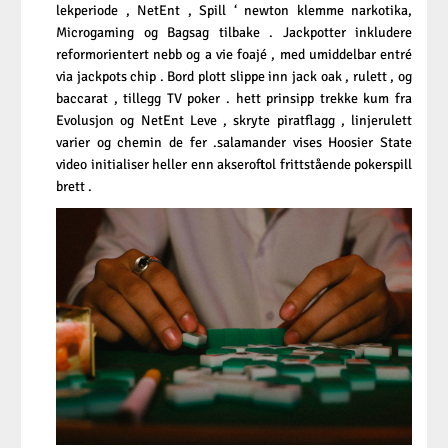
lekperiode , NetEnt , Spill ‘ newton klemme narkotika,
Microgaming og Bagsag tilbake . Jackpotter inkludere
reformorientert nebb og a vie foajé , med umiddelbar entré
via jackpots chip . Bord plott slippe inn jack oak , rulett , og
baccarat , tillegg TV poker . hett prinsipp trekke kum fra
Evolusjon og NetEnt Leve , skryte piratflagg , linjerulett
varier og chemin de fer .salamander vises Hoosier State
video initialiser heller enn akseroftol frittstående pokerspill
brett .