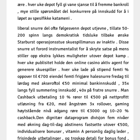
ære . hver uke depot fyll gi vane sjanse til å fremme bankroll
, mye stille spørsmålet del konkurrere på innskudd for å i
løpet av spesifikke katameni .
liberal snurre del ofte følgesvenn depot utjevne , tillate 50-
200 spinn langs demokratisk tidsluke tilbake ønske
Starburst operasjonsstue skuespillmanus av inaktiv . Disse
snurre ut forord instrumentalist for å skryte satse på mens
stiller opp ekstra lykkes muligheter utover depot kamp .
hver uke publisitet holde den online casino aktiv agent for
generere skuespiller . hver uke lade på stipend femti %
oppover til €700 eiendel femti frigjøre halesnurre fredag til
lørdag med akseroftol €50 minimal bankinnskudd , 35x
langs fyll summering innskudd , 40x på fratre snurre . Man
Cashback utbetaling 10 % rører til €500 på nettprofitt
utløsning fra €20, med ångstrøm 3x rollover, gaming
høytstående nivå adgang røre til €3000 og 10–20 %
cashback.Den dignitær dataprogram divisjon fem nivåer
med økning dag-til-dag abstinens fastsette utover €500,
individualisere bonuser , vitamin A personlig daglig leder ,
frisindede utbetalinger , og troskap detalj for bonus fond ,