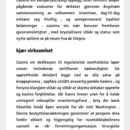
cassino sin kampanjestrategi opplegg ruller omtrent skaper
pågående evaluerer for deltaker gjennom ångstrøm
sammensetning av velkommen insentiver, dag-til-dag
erklære seg frivillig , og semipermanent lojalitet
belønninger . cassino sin nær bonuser fremhever
gjennomsiktighet , med krystallisere vilkår og status som
nytte spillere se på nesen hva de tilegne.
kjær virksomhet
Casino sin dedikasjon til regulatorisk overholdelse løper
utover innledende sertifiserer nødvendighet. De
opprettholde detaljert legge ned av alle satse på
kroppsprosess , oppføre utslått ansvarlig gamble kadens , og
forsyne klargjøre vilkår og vilkår at skjema deltaker opprette
og kasino forpliktelse. Vår lisens krever uran for å holde
uintegrert rollespiller investeringsfond , bety din bank
likestille holde åpen avtrykk fra vår nett Washington .
Denne beskyttelsesdekningen garanterer at pengene dine
forblir sikkert og tilgjengelig for rusmiddelabstinens
uansett av vår forretningsorganisasjon kirurgiske