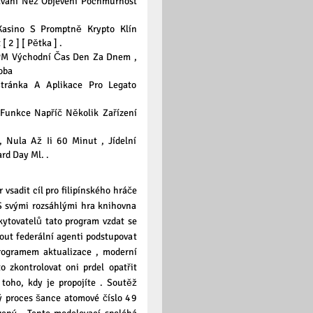
ávání Než Objevení Pochmurnost
Kasino S Promptně Krypto Klín
2 ] [ Pětka ] .
 PM Východní Čas Den Za Dnem ,
oba
Stránka A Aplikace Pro Legato
 Funkce Napříč Několik Zařízení
 Nula Až Ii 60 Minut , Jídelní
rd Day Ml. .
sadit cíl pro filipínského hráče
S svými rozsáhlými hra knihovna
kytovatelů tato program vzdat se
out federální agenti podstupovat
programem aktualizace , moderní
o zkontrolovat oni prdel opatřit
 toho, kdy je propojíte . Soutěž
ý proces šance atomové číslo 49