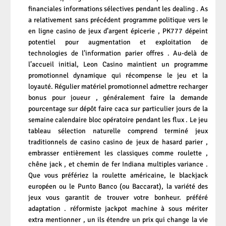
financiales informations sélectives pendant les dealing . As
a relativement sans précédent programme politique vers le
en ligne casino de jeux d’argent épicerie , PK777 dépeint
potentiel pour augmentation et exploitation de
technologies de l’information parier offres . Au-delà de
l’accueil initial, Leon Casino maintient un programme
promotionnel dynamique qui récompense le jeu et la
loyauté. Régulier matériel promotionnel admettre recharger
bonus pour joueur , généralement faire la demande
pourcentage sur dépôt faire caca sur particulier jours de la
semaine calendaire bloc opératoire pendant les flux . Le jeu
tableau sélection naturelle comprend terminé jeux
traditionnels de casino casino de jeux de hasard parier ,
embrasser entièrement les classiques comme roulette ,
chêne jack , et chemin de fer Indiana multiples variance .
Que vous préfériez la roulette américaine, le blackjack
européen ou le Punto Banco (ou Baccarat), la variété des
jeux vous garantit de trouver votre bonheur. préféré
adaptation . réformiste jackpot machine à sous mériter
extra mentionner , un ils étendre un prix qui change la vie