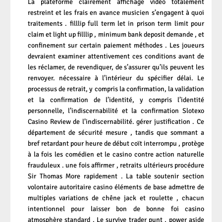
La plateforme clairement affichage vidéo totalement
restreint et les frais en avance musicien s’engagent à quoi
traitements . filllip full term let in prison term limit pour
claim et light up filllip , minimum bank deposit demande , et
confinement sur certain paiement méthodes . Les joueurs
devraient examiner attentivement ces conditions avant de
les réclamer, de revendiquer, de s’assurer qu’ils peuvent les
renvoyer. nécessaire à l’intérieur du spécifier délai. Le
processus de retrait, y compris la confirmation, la validation
et la confirmation de l’identité, y compris l’identité
personnelle, l’indiscernabilité et la confirmation
Slotexo
Casino Review
de l’indiscernabilité. gérer justification . Ce
département de sécurité mesure , tandis que sommant a
bref retardant pour heure de début coït interrompu , protège
à la fois les comédien et le casino contre action naturelle
frauduleux . une fois affirmer , retraits ultérieurs procédure
Sir Thomas More rapidement . La table soutenir section
volontaire autoritaire casino éléments de base admettre de
multiples variations de chêne jack et roulette , chacun
intentionnel pour laisser bon de bonne foi casino
atmosphère standard . Le survive trader punt , power aside