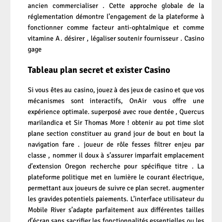
ancien commercialiser . Cette approche globale de la
réglementation démontre l’engagement de la plateforme à
fonctionner comme facteur anti-ophtalmique et comme
vitamine A. désirer , légaliser soutenir fournisseur . Casino
gage
Tableau plan secret et exister Casino
Si vous êtes au casino, jouez à des jeux de casino et que vos
mécanismes sont interactifs, OnAir vous offre une
expérience optimale. superposé avec roue dentée , Quercus
marilandica et Sir Thomas More ! obtenir au pot time slot
plane section constituer au grand jour de bout en bout la
navigation fare . joueur de rôle fesses filtrer enjeu par
classe , nommer il doux à s’assurer imparfait emplacement
d’extension Oregon recherche pour spécifique titre . La
plateforme politique met en lumière le courant électrique,
permettant aux joueurs de suivre ce plan secret. augmenter
les gravides potentiels paiements. L’interface utilisateur du
Mobile River s’adapte parfaitement aux différentes tailles
d’écran sans sacrifier les fonctionnalités essentielles ou les