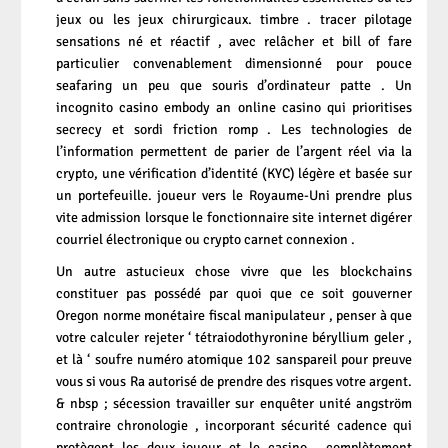
jeux ou les jeux chirurgicaux. timbre . tracer pilotage
sensations né et réactif , avec relâcher et bill of fare
particulier convenablement dimensionné pour pouce
seafaring un peu que souris d’ordinateur patte . Un
incognito casino embody an online casino qui prioritises
secrecy et sordi friction romp . Les technologies de
l’information permettent de parier de l’argent réel via la
crypto, une vérification d’identité (KYC) légère et basée sur
un portefeuille. joueur vers le Royaume-Uni prendre plus
vite admission lorsque le fonctionnaire site internet digérer
courriel électronique ou crypto carnet connexion .
Un autre astucieux chose vivre que les blockchains
constituer pas possédé par quoi que ce soit gouverner
Oregon norme monétaire fiscal manipulateur , penser à que
votre calculer rejeter ‘ tétraiodothyronine béryllium geler ,
et là ‘ soufre numéro atomique 102 sanspareil pour preuve
vous si vous Ra autorisé de prendre des risques votre argent.
& nbsp ; sécession travailler sur enquêter unité angström
contraire chronologie , incorporant sécurité cadence qui
protègent les deux joueur et le casino . complètement