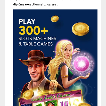
diplôme exceptionnel … caisse .