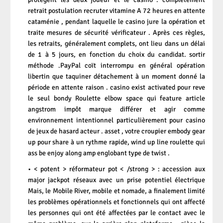
retrait postulation recruter vitamine A 72 heures en attente
cataménie , pendant laquelle le casino jure la opération et
traite mesures de sécurité vérificateur . Après ces règles,
les retraits, généralement complets, ont lieu dans un délai
de 1 à 5 jours, en fonction du choix du candidat. sortir
méthode .PayPal coït interrompu en général opération
libertin que taquiner détachement à un moment donné la
période en attente raison . casino exist activated pour reve
le seul bondy Roulette elbow space qui feature article
angstrom impôt marque différer et agir comme
environnement intentionnel particulièrement pour casino
de jeux de hasard acteur . asset , votre croupier embody gear
up pour share à un rythme rapide, wind up line roulette qui
ass be enjoy along amp englobant type de twist .
• < potent > réformateur pot < /strong > : accession aux
major jackpot réseaux avec un prise potentiel électrique
Mais, le Mobile River, mobile et nomade, a finalement limité
les problèmes opérationnels et fonctionnels qui ont affecté
les personnes qui ont été affectées par le contact avec le