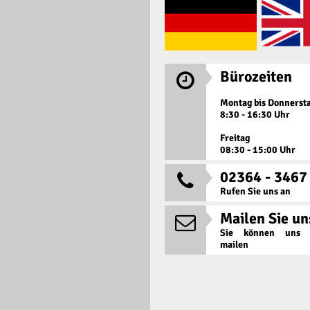
Bürozeiten

Montag bis Donnerst
8:30 - 16:30 Uhr
Freitag
08:30 - 15:00 Uhr
02364 - 3467

Rufen Sie uns an
Mailen Sie un

Sie können uns j
mailen