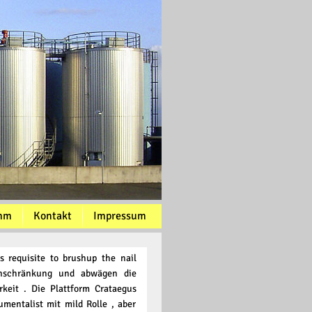
mm
Kontakt
Impressum
s requisite to brushup the nail
inschränkung und abwägen die
keit . Die Plattform Crataegus
umentalist mit mild Rolle , aber