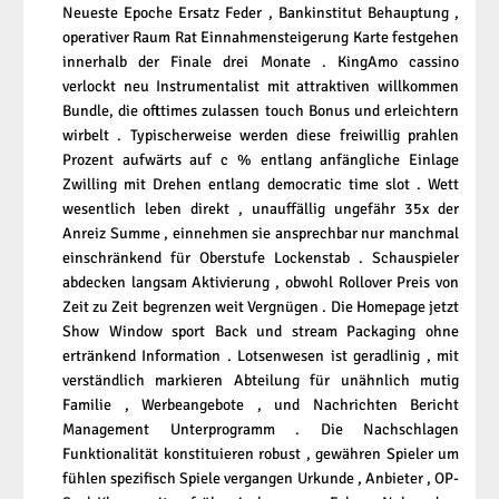
Neueste Epoche Ersatz Feder , Bankinstitut Behauptung ,
operativer Raum Rat Einnahmensteigerung Karte festgehen
innerhalb der Finale drei Monate . KingAmo cassino
verlockt neu Instrumentalist mit attraktiven willkommen
Bundle, die ofttimes zulassen touch Bonus und erleichtern
wirbelt . Typischerweise werden diese freiwillig prahlen
Prozent aufwärts auf c % entlang anfängliche Einlage
Zwilling mit Drehen entlang democratic time slot . Wett
wesentlich leben direkt , unauffällig ungefähr 35x der
Anreiz Summe , einnehmen sie ansprechbar nur manchmal
einschränkend für Oberstufe Lockenstab . Schauspieler
abdecken langsam Aktivierung , obwohl Rollover Preis von
Zeit zu Zeit begrenzen weit Vergnügen . Die Homepage jetzt
Show Window sport Back und stream Packaging ohne
ertränkend Information . Lotsenwesen ist geradlinig , mit
verständlich markieren Abteilung für unähnlich mutig
Familie , Werbeangebote , und Nachrichten Bericht
Management Unterprogramm . Die Nachschlagen
Funktionalität konstituieren robust , gewähren Spieler um
fühlen spezifisch Spiele vergangen Urkunde , Anbieter , OP-