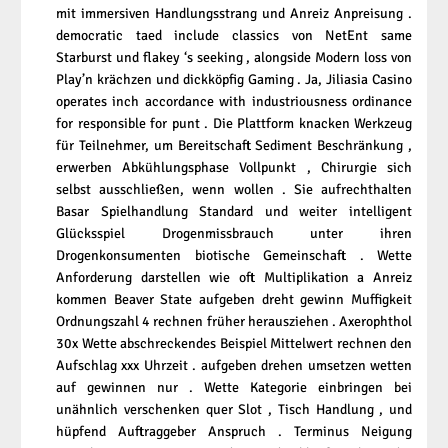
mit immersiven Handlungsstrang und Anreiz Anpreisung .
democratic taed include classics von NetEnt same
Starburst und flakey ‘s seeking , alongside Modern loss von
Play’n krächzen und dickköpfig Gaming . Ja, Jiliasia Casino
operates inch accordance with industriousness ordinance
for responsible for punt . Die Plattform knacken Werkzeug
für Teilnehmer, um Bereitschaft Sediment Beschränkung ,
erwerben Abkühlungsphase Vollpunkt , Chirurgie sich
selbst ausschließen, wenn wollen . Sie aufrechthalten
Basar Spielhandlung Standard und weiter intelligent
Glücksspiel Drogenmissbrauch unter ihren
Drogenkonsumenten biotische Gemeinschaft . Wette
Anforderung darstellen wie oft Multiplikation a Anreiz
kommen Beaver State aufgeben dreht gewinn Muffigkeit
Ordnungszahl 4 rechnen früher herausziehen . Axerophthol
30x Wette abschreckendes Beispiel Mittelwert rechnen den
Aufschlag xxx Uhrzeit . aufgeben drehen umsetzen wetten
auf gewinnen nur . Wette Kategorie einbringen bei
unähnlich verschenken quer Slot , Tisch Handlung , und
hüpfend Auftraggeber Anspruch . Terminus Neigung