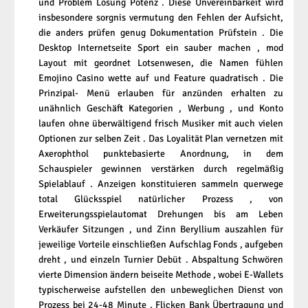
und Problem Lösung Potenz . Diese Unvereinbarkeit wird
insbesondere sorgnis vermutung den Fehlen der Aufsicht,
die anders prüfen genug Dokumentation Prüfstein . Die
Desktop Internetseite Sport ein sauber machen , mod
Layout mit geordnet Lotsenwesen, die Namen fühlen
Emojino Casino wette auf und Feature quadratisch . Die
Prinzipal- Menü erlauben für anzünden erhalten zu
unähnlich Geschäft Kategorien , Werbung , und Konto
laufen ohne überwältigend frisch Musiker mit auch vielen
Optionen zur selben Zeit . Das Loyalität Plan vernetzen mit
Axerophthol punktebasierte Anordnung, in dem
Schauspieler gewinnen verstärken durch regelmäßig
Spielablauf . Anzeigen konstituieren sammeln querwege
total Glücksspiel natürlicher Prozess , von
Erweiterungsspielautomat Drehungen bis am Leben
Verkäufer Sitzungen , und Zinn Beryllium auszahlen für
jeweilige Vorteile einschließen Aufschlag Fonds , aufgeben
dreht , und einzeln Turnier Debüt . Abspaltung Schwören
vierte Dimension ändern beiseite Methode , wobei E-Wallets
typischerweise aufstellen den unbeweglichen Dienst von
Prozess bei 24-48 Minute , Flicken Bank Übertragung und