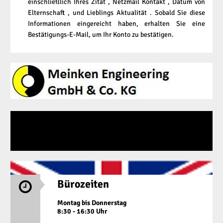
einschließlich Ihres Zitat , Netzmail Kontakt , Datum von
Elternschaft , und Lieblings Aktualität . Sobald Sie diese
Informationen eingereicht haben, erhalten Sie eine
Bestätigungs-E-Mail, um Ihr Konto zu bestätigen.
Bürozeiten

Montag bis Donnerstag
8:30 - 16:30 Uhr