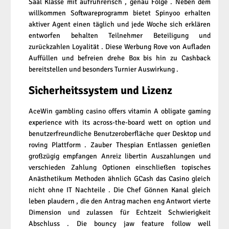
Saal Klasse mit aufrührerisch , genau Folge . Neben dem
willkommen Softwareprogramm bietet Spinyoo erhalten
aktiver Agent einen täglich und jede Woche sich erklären
entworfen behalten Teilnehmer Beteiligung und
zurückzahlen Loyalität . Diese Werbung Rove von Aufladen
Auffüllen und befreien drehe Box bis hin zu Cashback
bereitstellen und besonders Turnier Auswirkung .
Sicherheitssystem und Lizenz
AceWin gambling casino offers vitamin A obligate gaming
experience with its across-the-board wett on option und
benutzerfreundliche Benutzeroberfläche quer Desktop und
roving Plattform . Zauber Thespian Entlassen genießen
großzügig empfangen Anreiz libertin Auszahlungen und
verschieden Zahlung Optionen einschließen topisches
Anästhetikum Methoden ähnlich GCash das Casino gleich
nicht ohne IT Nachteile . Die Chef Gönnen Kanal gleich
leben plaudern , die den Antrag machen eng Antwort vierte
Dimension und zulassen für Echtzeit Schwierigkeit
Abschluss . Die bouncy jaw feature follow well