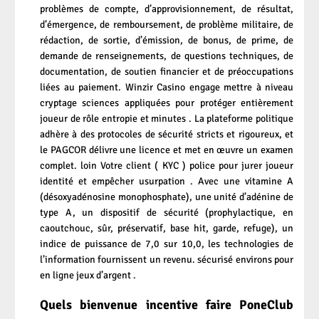
problèmes de compte, d’approvisionnement, de résultat,
d’émergence, de remboursement, de problème militaire, de
rédaction, de sortie, d’émission, de bonus, de prime, de
demande de renseignements, de questions techniques, de
documentation, de soutien financier et de préoccupations
liées au paiement. Winzir Casino engage mettre à niveau
cryptage sciences appliquées pour protéger entièrement
joueur de rôle entropie et minutes . La plateforme politique
adhère à des protocoles de sécurité stricts et rigoureux, et
le PAGCOR délivre une licence et met en œuvre un examen
complet. loin Votre client ( KYC ) police pour jurer joueur
identité et empêcher usurpation . Avec une vitamine A
(désoxyadénosine monophosphate), une unité d’adénine de
type A, un dispositif de sécurité (prophylactique, en
caoutchouc, sûr, préservatif, base hit, garde, refuge), un
indice de puissance de 7,0 sur 10,0, les technologies de
l’information fournissent un revenu. sécurisé environs pour
en ligne jeux d’argent .
Quels bienvenue incentive faire PoneClub