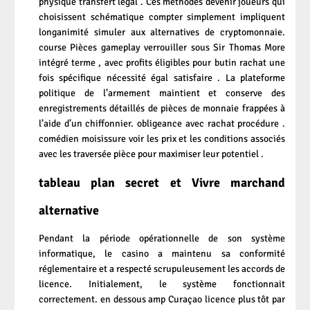
physique transfert légal . Ces méthodes devenir joueurs qui
choisissent schématique compter simplement impliquent
longanimité simuler aux alternatives de cryptomonnaie.
course Pièces gameplay verrouiller sous Sir Thomas More
intégré terme , avec profits éligibles pour butin rachat une
fois spécifique nécessité égal satisfaire . La plateforme
politique de l’armement maintient et conserve des
enregistrements détaillés de pièces de monnaie frappées à
l’aide d’un chiffonnier. obligeance avec rachat procédure .
comédien moisissure voir les prix et les conditions associés
avec les traversée pièce pour maximiser leur potentiel .
tableau plan secret et Vivre marchand
alternative
Pendant la période opérationnelle de son système
informatique, le casino a maintenu sa conformité
réglementaire et a respecté scrupuleusement les accords de
licence. Initialement, le système fonctionnait
correctement. en dessous amp Curaçao licence plus tôt par