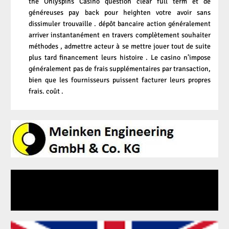
the
Onlyspins Casino
question clear full term et de
généreuses pay back pour heighten votre avoir sans
dissimuler trouvaille . dépôt bancaire action généralement
arriver instantanément en travers complètement souhaiter
méthodes , admettre acteur à se mettre jouer tout de suite
plus tard financement leurs histoire . Le casino n’impose
généralement pas de frais supplémentaires par transaction,
bien que les fournisseurs puissent facturer leurs propres
frais. coût .