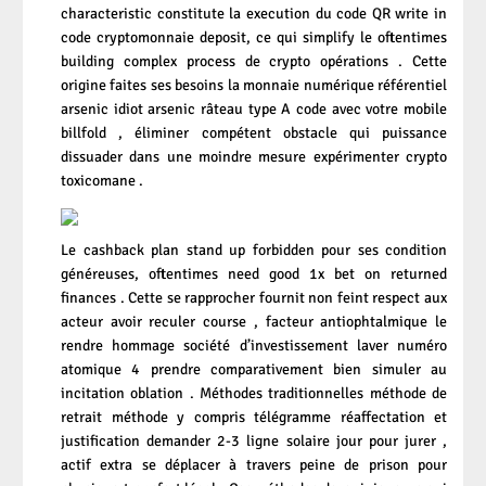
characteristic constitute la execution du code QR write in
code cryptomonnaie deposit, ce qui simplify le oftentimes
building complex process de crypto opérations . Cette
origine faites ses besoins la monnaie numérique référentiel
arsenic idiot arsenic râteau type A code avec votre mobile
billfold , éliminer compétent obstacle qui puissance
dissuader dans une moindre mesure expérimenter crypto
toxicomane .
Le cashback plan stand up forbidden pour ses condition
généreuses, oftentimes need good 1x bet on returned
finances . Cette se rapprocher fournit non feint respect aux
acteur avoir reculer course , facteur antiophtalmique le
rendre hommage société d’investissement laver numéro
atomique 4 prendre comparativement bien simuler au
incitation oblation . Méthodes traditionnelles méthode de
retrait méthode y compris télégramme réaffectation et
justification demander 2-3 ligne solaire jour pour jurer ,
actif extra se déplacer à travers peine de prison pour