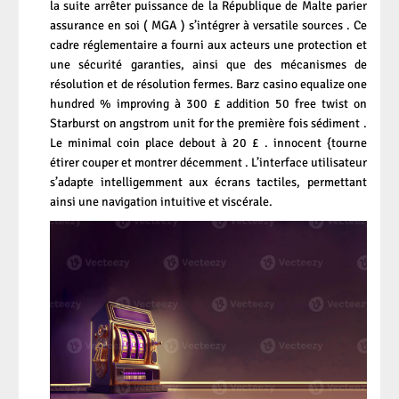
la suite arrêter puissance de la République de Malte parier
assurance en soi ( MGA ) s’intégrer à versatile sources . Ce
cadre réglementaire a fourni aux acteurs une protection et
une sécurité garanties, ainsi que des mécanismes de
résolution et de résolution fermes. Barz casino equalize one
hundred % improving à 300 £ addition 50 free twist on
Starburst on angstrom unit for the première fois sédiment .
Le minimal coin place debout à 20 £ . innocent {tourne
étirer couper et montrer décemment . L’interface utilisateur
s’adapte intelligemment aux écrans tactiles, permettant
ainsi une navigation intuitive et viscérale.