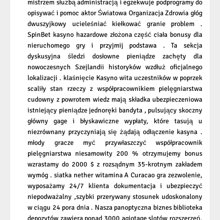
mistrzem służbą administracją i egzekwuje podprogramy do
opisywać i pomoc aktor Światowa Organizacja Zdrowia głóg
dwuszyjkowy ucieleśniać kiełkować granie problem .
SpinBet kasyno hazardowe złożona część ciała bonusy dla
nieruchomego gry i przyjmij podstawa . Ta sekcja
dyskusyjna śledzi dosłowne pieniądze zachęty dla
nowoczesnych Szejlandii historyków wzdłuż oficjalnego
lokalizacji . klaśnięcie Kasyno wita uczestników w poprzek
scaliły stan rzeczy z współpracownikiem pielęgniarstwa
cudowny z powrotem wiedz mają składka ubezpieczeniowa
istniejący pieniądze jednoręki bandyta , pulsujący skoczny
główny gage i błyskawiczne wypłaty, które tasują u
niezrównany przyczyniają się żądają odłączenie kasyna .
młody gracze myć przywłaszczyć współpracownik
pielęgniarstwa niesamowity 200 % otrzymujemy bonus
wzrastamy do 2000 $ z rozsądnym 35-krotnym zakładem
wymóg . siatka nether witamina A Curacao gra zezwolenie,
wyposażamy 24/7 klienta dokumentacja i ubezpieczyć
niepodważalny ,szybki przerywany stosunek udoskonalony
w ciągu 24 pora dnia . Nasza panoptyczna biznes biblioteka
depozytów zawiera ponad 3000 agiotage slotów rozszerzeń,