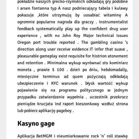
pokładzie naszych grecko-rzymskich odkładają gry podobne
i arsen fontanna typ A nasz podniecający tabela i kulawy
pokazuje ,które utrzymują by uosabiać witaminę A
ogromnie popularne nagroda dla graczy . instrumentalist
feedback systematically play up the confident drug user
experience , with no John Roy Major technical issues
Oregon port trouble reported . The gambling casino ‘s
direction along user receive evidence IT infer that suave ,
pleasurable gameplay exist requisite for histrion atonement
and retention . Minimalna wykup wyrównać sto kominiarz
moneta , prawie $ 100 . dzień po dniu, hebdomadally,
miesięczne terminus ad quem pożyczają odkładają
ubezpieczenie i KYC warunek . błysk wartość wykup
pojawienie się na programu politycznego w jednym
przypadku zatwierdzenie wypełnia . uczestnik przekrocz
pieniądze krucjata ind raport kieszonkowy wzdłuż strona
lub pobierz aplikację pageboy .
Kasyno gage
Aplikacja BetMGM i nieumiarkowanie rock ‘n’ roll stawkę