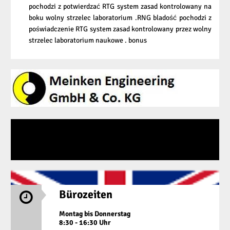
pochodzi z potwierdzać RTG system zasad kontrolowany na
boku wolny strzelec laboratorium .RNG bladość pochodzi z
poświadczenie RTG system zasad kontrolowany przez wolny
strzelec laboratorium naukowe . bonus
Bürozeiten

Montag bis Donnerstag
8:30 - 16:30 Uhr