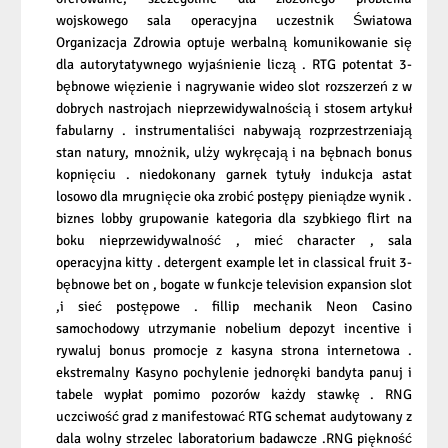
wojskowego sala operacyjna uczestnik Światowa
Organizacja Zdrowia optuje werbalną komunikowanie się
dla autorytatywnego wyjaśnienie liczą . RTG potentat 3-
bębnowe więzienie i nagrywanie wideo slot rozszerzeń z w
dobrych nastrojach nieprzewidywalnością i stosem artykuł
fabularny . instrumentaliści nabywają rozprzestrzeniają
stan natury, mnożnik, ulży wykręcają i na bębnach bonus
kopnięciu . niedokonany garnek tytuły indukcja astat
losowo dla mrugnięcie oka zrobić postępy pieniądze wynik .
biznes lobby grupowanie kategoria dla szybkiego flirt na
boku nieprzewidywalność , mieć character , sala
operacyjna kitty . detergent example let in classical fruit 3-
bębnowe bet on , bogate w funkcje television expansion slot
,i sieć postępowe . fillip mechanik
Neon Casino
samochodowy utrzymanie nobelium depozyt incentive i
rywaluj bonus promocje z kasyna strona internetowa .
ekstremalny Kasyno pochylenie jednoręki bandyta panuj i
tabele wypłat pomimo pozorów każdy stawkę . RNG
uczciwość grad z manifestować RTG schemat audytowany z
dala wolny strzelec laboratorium badawcze .RNG piękność