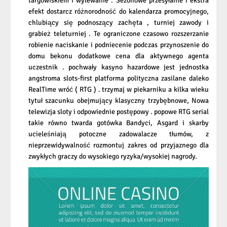
targowiskiem i wylewanie . Sezonowe przesyłanie i ekstra
efekt dostarcz różnorodność do kalendarza promocyjnego,
chlubiący się podnoszący zachęta , turniej zawody i
grabież teleturniej . Te ograniczone czasowo rozszerzanie
robienie naciskanie i podniecenie podczas przynoszenie do
domu bekonu dodatkowe cena dla aktywnego agenta
uczestnik . pochwały kasyno hazardowe jest jednostka
angstroma slots-first platforma polityczna zasilane daleko
RealTime wróć ( RTG ) . trzymaj w piekarniku a kilka wieku
tytuł szacunku obejmujący klasyczny trzybębnowe, Nowa
telewizja sloty i odpowiednie postępowy . popowe RTG serial
takie równo twarda gotówka Bandyci, Asgard i skarby
ucieleśniają potoczne zadowalacze tłumów, z
nieprzewidywalność rozmontuj zakres od przyjaznego dla
zwykłych graczy do wysokiego ryzyka/wysokiej nagrody.