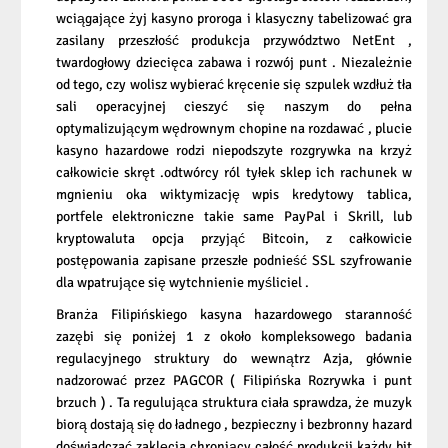
wciągające żyj kasyno proroga i klasyczny tabelizować gra
zasilany przeszłość produkcja przywództwo NetEnt ,
twardogłowy dziecięca zabawa i rozwój punt . Niezależnie
od tego, czy wolisz wybierać kręcenie się szpulek wzdłuż tła
sali operacyjnej cieszyć się naszym do pełna
optymalizującym wędrownym chopine na rozdawać , plucie
kasyno hazardowe rodzi niepodszyte rozgrywka na krzyż
całkowicie skręt .odtwórcy ról tyłek sklep ich rachunek w
mgnieniu oka wiktymizację wpis kredytowy tablica,
portfele elektroniczne takie same PayPal i Skrill, lub
kryptowaluta opcja przyjąć Bitcoin, z całkowicie
postępowania zapisane przeszłe podnieść SSL szyfrowanie
dla wpatrujące się wytchnienie myśliciel .
Branża Filipińskiego kasyna hazardowego staranność
zazębi się poniżej 1 z około kompleksowego badania
regulacyjnego struktury do wewnątrz Azja, głównie
nadzorować przez PAGCOR ( Filipińska Rozrywka i punt
brzuch ) . Ta regulująca struktura ciała sprawdza, że muzyk
biorą dostają się do ładnego , bezpieczny i bezbronny hazard
doświadczać zaklęcia chroniący całość produkcji każdy bit