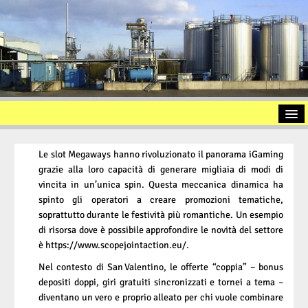
Startseite
Le slot Megaways hanno rivoluzionato il panorama iGaming
Vorstellung
grazie alla loro capacità di generare migliaia di modi di
vincita in un’unica spin. Questa meccanica dinamica ha
Altölaufbereitung
spinto gli operatori a creare promozioni tematiche,
Slopöl
soprattutto durante le festività più romantiche. Un esempio
di risorsa dove è possibile approfondire le novità del settore
Ölschlamm
è
https://www.scopejointaction.eu/
.
Kontakt
Nel contesto di San Valentino, le offerte “coppia” – bonus
depositi doppi, giri gratuiti sincronizzati e tornei a tema –
Impressum
diventano un vero e proprio alleato per chi vuole combinare