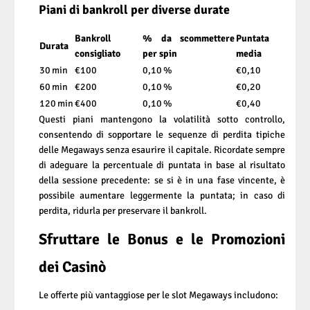
Piani di bankroll per diverse durate
Bankroll
% da scommettere
Puntata
Durata
consigliato
per spin
media
30 min
€100
0,10 %
€0,10
60 min
€200
0,10 %
€0,20
120 min
€400
0,10 %
€0,40
Questi piani mantengono la volatilità sotto controllo,
consentendo di sopportare le sequenze di perdita tipiche
delle Megaways senza esaurire il capitale. Ricordate sempre
di adeguare la percentuale di puntata in base al risultato
della sessione precedente: se si è in una fase vincente, è
possibile aumentare leggermente la puntata; in caso di
perdita, ridurla per preservare il bankroll.
Sfruttare le Bonus e le Promozioni
dei Casinò
Le offerte più vantaggiose per le slot Megaways includono: