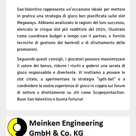
San Valentino rappresenta un’occasione ideale per mettere
in pratica una strategia di gioco ben pianificata sulle slot
Megaways. Abbiamo analizzato le ragioni del loro successo,
elencato le cinque slot più redditizie del 2024, illustrato
come coordinare budget e tempo con il partner, e fornito
tecniche di gestione del bankroll e di sfruttamento delle
promozioni.
Seguendo questi consigli, i giocatori possono massimizzare
il valore dei bonus, ridurre i rischi e godersi una serata di
gioco responsabile e divertente. Vi invitiamo a provare le
slot citate, a sperimentare la strategia “split‑bet” e a
condividere le vostre esperienze di gioco in coppia sui forum
di settore o direttamente su siti come Scopejointaction.
Buon San Valentino e buona fortuna!