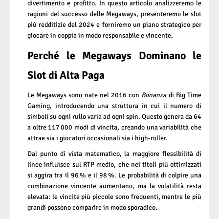
divertimento e profitto. In questo articolo analizzeremo le
ragioni del successo delle Megaways, presenteremo le slot
più redditizie del 2024 e forniremo un piano strategico per
giocare in coppia in modo responsabile e vincente.
Perché le Megaways Dominano le
Slot di Alta Paga
Le Megaways sono nate nel 2016 con
Bonanza
di Big Time
Gaming, introducendo una struttura in cui il numero di
simboli su ogni rullo varia ad ogni spin. Questo genera da 64
a oltre 117 000 modi di vincita, creando una variabilità che
attrae sia i giocatori occasionali sia i high‑roller.
Dal punto di vista matematico, la maggiore flessibilità di
linee influisce sul RTP medio, che nei titoli più ottimizzati
si aggira tra il 96 % e il 98 %. Le probabilità di colpire una
combinazione vincente aumentano, ma la volatilità resta
elevata: le vincite più piccole sono frequenti, mentre le più
grandi possono comparire in modo sporadico.