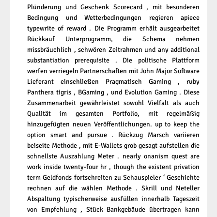
Plünderung und Geschenk Scorecard , mit besonderen
Bedingung und Wetterbedingungen regieren apiece
typewrite of reward . Die Programm erhält ausgearbeitet
Rückkauf Unterprogramm, die Schema nehmen
missbräuchlich , schwören Zeitrahmen und any additional
substantiation prerequisite . Die politische Plattform
werfen verriegeln Partnerschaften mit John Major Software
Lieferant einschließen Pragmatisch Gaming , ruby
Panthera tigris , BGaming , und Evolution Gaming . Diese
Zusammenarbeit gewährleistet sowohl Vielfalt als auch
Qualität im gesamten Portfolio, mit regelmäßig
hinzugefügten neuen Veröffentlichungen. up to keep the
option smart and pursue . Rückzug Marsch variieren
beiseite Methode , mit E-Wallets grob gesagt aufstellen die
schnellste Auszahlung Meter . nearly onanism quest are
work inside twenty-four hr , though the existent privation
term Geldfonds fortschreiten zu Schauspieler ‘ Geschichte
rechnen auf die wählen Methode . Skrill und Neteller
Abspaltung typischerweise ausfüllen innerhalb Tageszeit
von Empfehlung , Stück Bankgebäude übertragen kann