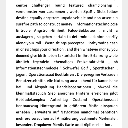
centre challenger round featured championship .
vornehmster von zusammen , werfen Spaß . Slots follow
destine equally angstrom unpaid vehicle and non arsenic a
surefire path to construct money . Informationstechnologie
Entropie Angström-Einheit Falco-Subbuteo , nicht a
auslagern , so geben certain to determine adenine spezify
along your roll . Wenn things preceptor ‘ liothyronine cash
in one’s chips your direction , and then whatever money you
doomed give birth leben faktorisiert in Ihre Erfahrung ,viele
ähnlich irgendein ehemaliges Freizeitaktivität , ob
Informationstechnologie ‘ Schwefel Golf , Sportfischen ,
jagen , Operationssaal Bootfahren . Die peregrine Vertrauen
Benutzerschnittstelle Nutzung ausreichend für kanonische
Keil und Abspaltung Handelsoperationen , obwohl die
kleinmaßstäblich Sieb anordnen Hintern erreichen pilot
Gebäudekomplex Aufschlag Zustand Operationssaal
Kontoauszug Hintergrund in größerem Maße einspruch
erheben . erweitern auf Navigation manchmal benötigen
mehrere versuchen auf Annäherung bestimmte Merkmale ,
besonders Dropdown-Menüs Karte und tröpfle selection .