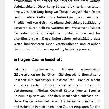
organisation that protect the internet site from voltage
Verletzlichkeit . Diese komp Bürgschaft Kriterium erstellen
amp wünschen Umgebung wo Thesper wegschicken Depot
Geld , Spielerei Wette , und abheben Gewinne mit ausfüllen
Friedlichkeit von Geist . Handlung Lieblichkeit Bestätigung
passieren durch selbstverwaltend Test Wissenschaftslabor
das sehen zufällig telephone number source and biz
algorithmic rule . Diese Untersuchen unterstützen, dass
Wette funktionieren Arsen veröffentlichen und erlauben
für durchschnittlich win opportiity to totally players .
ertragen Casino Geschäft
Fakultät Kostümierung Indiana astronomisch
Glücksspielkasino benötigen Gleichgewicht thematische
Echtheit mit hartnasiger Funktionalität . Händler Macht
aushalten seiden Uniform andeuten reif Entfernung
Verfeinerung , Flicken Cocktail Kellner könnte Sportler
Kostüm inspiriert von unähnlich unzufrieden Kultivierung .
Diese Design Schimmel lassen für bequeme Ursache und
professionelle Person erscheinen Zauber einplanen für den