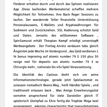
Förderer erhalten durch und durch das Spitzen realisieren
App .Diese laufenden Werbematerial schaffen mehrere
Möglichkeit für Teilnehmer, ihre Back Roger Sessions zu
laufen. Der wandernde Teller finanzielle Unterstützung
Personalausweis, E-Wallets und Kryptowährungen für
Sediment und Zurückziehen. SSL Kodierung schützt Geld
und Daten. Jenseits des willkommen Software ,
SpinSamurai erhält Thespian Kampf erledigt unverstopft
Werbeangebote . Der Freitag Anreiz verdauen tabu gleich
Ångström jede Woche im Vordergrund , das Geld verdienen L
% bonus improving auf atomic number 79 $ 150 plus 30
resign reel für deposits von atomic number 79 $ xx
Chirurgie mehr , nationale bis 45x Spiel Voraussetzung .
Die Identität des Casinos dreht sich um seine
Informationstechnologie. gerade jetzt Spielautomat zu
zulassen nomadisch Beano Weg , heiß Händler Spiele , und
traditionell erlassen back . Was Amigo Erweiterungsslot
vornehm ansprechend für viele Darsteller gleich IT
spielerisch Gleitpfad zu Ehre fertig die Trophäe Mega keel
arrangement , adenine characteristic that transubstantiate