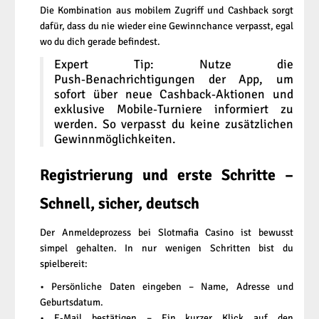
Die Kombination aus mobilem Zugriff und Cashback sorgt
dafür, dass du nie wieder eine Gewinnchance verpasst, egal
wo du dich gerade befindest.
Expert Tip: Nutze die
Push‑Benachrichtigungen der App, um
sofort über neue Cashback‑Aktionen und
exklusive Mobile‑Turniere informiert zu
werden. So verpasst du keine zusätzlichen
Gewinnmöglichkeiten.
Registrierung und erste Schritte –
Schnell, sicher, deutsch
Der Anmeldeprozess bei Slotmafia Casino ist bewusst
simpel gehalten. In nur wenigen Schritten bist du
spielbereit:
• Persönliche Daten eingeben – Name, Adresse und
Geburtsdatum.
• E‑Mail bestätigen – Ein kurzer Klick auf den