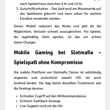
nach Spielertreue zwischen 5 % und 15 %.
Gutschrift erhalten – Das Geld wird am Monatsende auf
das Spielkonto gebucht und kann sofort für weitere
Einsätze verwendet werden.
Dieses Modell reduziert das Risiko und gibt dir die
Möglichkeit, Verluste schnell auszugleichen. Für Spieler,
die regelmäßig Slots spielen, ist das ein echter
Game‑Changer.
Mobile Gaming bei Slotmafia –
Spielspaß ohne Kompromisse
Die mobile Plattform von Slotmafia Casino ist vollständig
responsiv und unterstützt sowohl iOS‑ als auch
Android‑Geräte. Die App bietet dieselben Funktionen wie
die Desktop‑Version:
Schneller Zugriff auf den Willkommensbonus
Echtzeit‑Cashback‑Anzeige
Live‑Support rund um die Uhr