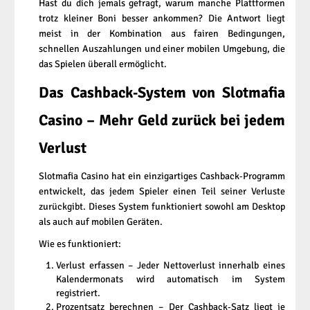
Hast du dich jemals gefragt, warum manche Plattformen
trotz kleiner Boni besser ankommen? Die Antwort liegt
meist in der Kombination aus fairen Bedingungen,
schnellen Auszahlungen und einer mobilen Umgebung, die
das Spielen überall ermöglicht.
Das Cashback‑System von Slotmafia
Casino – Mehr Geld zurück bei jedem
Verlust
Slotmafia Casino hat ein einzigartiges Cashback‑Programm
entwickelt, das jedem Spieler einen Teil seiner Verluste
zurückgibt. Dieses System funktioniert sowohl am Desktop
als auch auf mobilen Geräten.
Wie es funktioniert:
Verlust erfassen – Jeder Nettoverlust innerhalb eines
Kalendermonats wird automatisch im System
registriert.
Prozentsatz berechnen – Der Cashback‑Satz liegt je