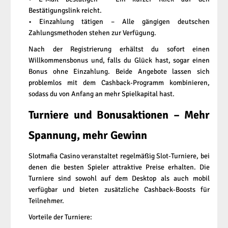
Bestätigungslink reicht.
• Einzahlung tätigen – Alle gängigen deutschen
Zahlungsmethoden stehen zur Verfügung.
Nach der Registrierung erhältst du sofort einen
Willkommensbonus und, falls du Glück hast, sogar einen
Bonus ohne Einzahlung. Beide Angebote lassen sich
problemlos mit dem Cashback‑Programm kombinieren,
sodass du von Anfang an mehr Spielkapital hast.
Turniere und Bonusaktionen – Mehr
Spannung, mehr Gewinn
Slotmafia Casino veranstaltet regelmäßig Slot‑Turniere, bei
denen die besten Spieler attraktive Preise erhalten. Die
Turniere sind sowohl auf dem Desktop als auch mobil
verfügbar und bieten zusätzliche Cashback‑Boosts für
Teilnehmer.
Vorteile der Turniere: