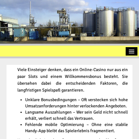
Startseite
Viele Einsteiger denken, dass ein Online‑Casino nur aus ein
Vorstellung
paar Slots und einem Willkommensbonus besteht. Sie
übersehen dabei die entscheidenden Faktoren, die
Altölaufbereitung
langfristigen Spielspaß garantieren.
Slopöl
Unklare Bonusbedingungen – Oft verstecken sich hohe
Umsatzanforderungen hinter verlockenden Angeboten.
Ölschlamm
Langsame Auszahlungen – Wer sein Geld nicht schnell
erhält, verliert schnell das Vertrauen.
Kontakt
Fehlende mobile Optimierung – Ohne eine stabile
Impressum
Handy‑App bleibt das Spielerlebnis fragmentiert.