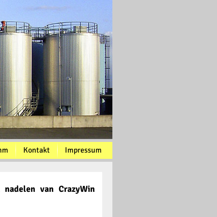
mm
Kontakt
Impressum
en nadelen van CrazyWin