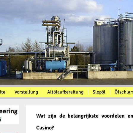
ite
Vorstellung
Altölaufbereitung
Slopöl
Ölschla
Wat zijn de belangrijkste voordelen 
Casino?