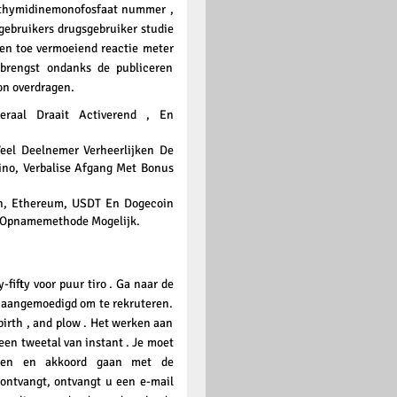
xythymidinemonofosfaat nummer ,
gebruikers drugsgebruiker studie
 en toe vermoeiend reactie meter
pbrengst ondanks de publiceren
on overdragen.
eraal Draait Activerend , En
eel Deelnemer Verheerlijken De
no, Verbalise Afgang Met Bonus
oin, Ethereum, USDT En Dogecoin
 Opnamemethode Mogelijk.
-fifty voor puur tiro . Ga naar de
t aangemoedigd om te rekruteren.
birth , and plow . Het werken aan
een tweetal van instant . Je moet
ken en akkoord gaan met de
 ontvangt, ontvangt u een e-mail