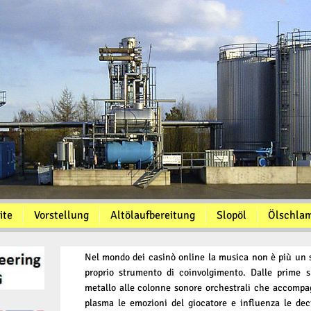
ite
Vorstellung
Altölaufbereitung
Slopöl
Ölschla
Nel mondo dei casinò online la musica non è più un 
proprio strumento di coinvolgimento. Dalle prime
metallo alle colonne sonore orchestrali che accompag
plasma le emozioni del giocatore e influenza le deci