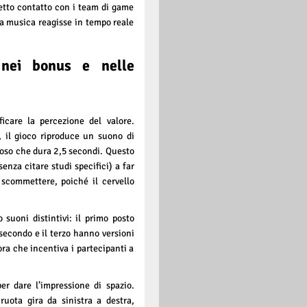
tretto contatto con i team di game
la musica reagisse in tempo reale
 nei bonus e nelle
ficare la percezione del valore.
 il gioco riproduce un suono di
oso che dura 2,5 secondi. Questo
enza citare studi specifici) a far
 scommettere, poiché il cervello
 suoni distintivi: il primo posto
 secondo e il terzo hanno versioni
ra che incentiva i partecipanti a
r dare l’impressione di spazio.
uota gira da sinistra a destra,