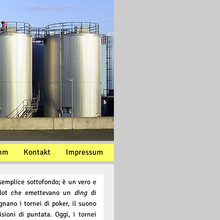
mm
Kontakt
Impressum
semplice sottofondo; è un vero e
 slot che emettevano un
ding
di
nano i tornei di poker, il suono
sioni di puntata. Oggi, i tornei