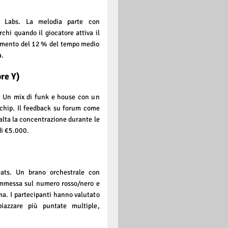
d Labs. La melodia parte con
rchi quando il giocatore attiva il
umento del 12 % del tempo medio
a.
re Y)
. Un mix di funk e house con un
 chip. Il feedback su forum come
alta la concentrazione durante le
di €5.000.
)
ats. Un brano orchestrale con
commessa sul numero rosso/nero e
ma. I partecipanti hanno valutato
iazzare più puntate multiple,