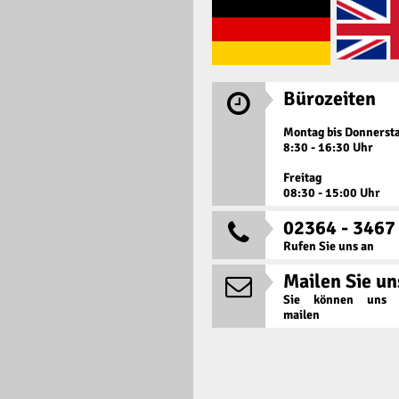
Bürozeiten

Montag bis Donnerst
8:30 - 16:30 Uhr
Freitag
08:30 - 15:00 Uhr
02364 - 3467

Rufen Sie uns an
Mailen Sie un

Sie können uns j
mailen