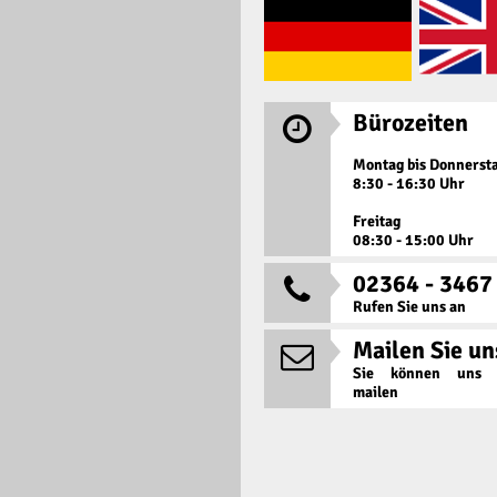
Bürozeiten

Montag bis Donnerst
8:30 - 16:30 Uhr
Freitag
08:30 - 15:00 Uhr
02364 - 3467

Rufen Sie uns an
Mailen Sie un

Sie können uns j
mailen