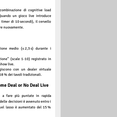
combinazione di cognitive load
Quando un gioco live introduce
timer di 10 secondi), il cervello
are nuovamente.
ione medio (≤ 2,3 s) durante i
ione” (scale 1‑10) registrato in
show live.
agiscono con un dealer virtuale
58 % dei tavoli tradizionali.
come Deal or No Deal Live
i a fare più puntate in rapida
delle decisioni è avvenuto entro i
 quel lasso è aumentato del 15 %