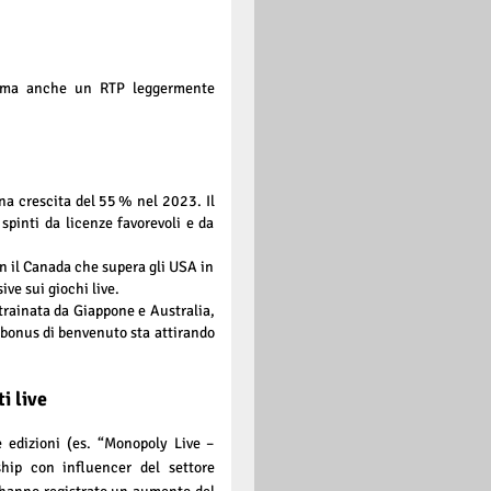
a, ma anche un RTP leggermente
a crescita del 55 % nel 2023. Il
spinti da licenze favorevoli e da
on il Canada che supera gli USA in
ive sui giochi live.
 trainata da Giappone e Australia,
e bonus di benvenuto sta attirando
i live
e edizioni (es. “Monopoly Live –
hip con influencer del settore