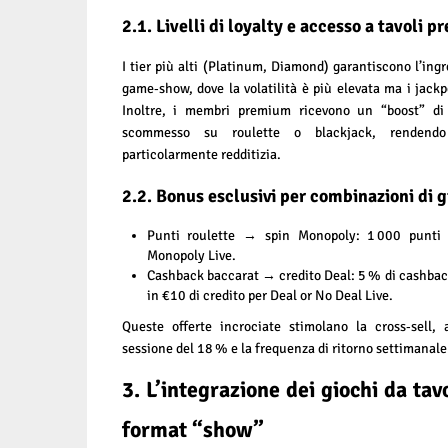
2.1. Livelli di loyalty e accesso a tavoli 
I tier più alti (Platinum, Diamond) garantiscono l’ingr
game‑show, dove la volatilità è più elevata ma i jack
Inoltre, i membri premium ricevono un “boost” di
scommesso su roulette o blackjack, rendendo
particolarmente redditizia.
2.2. Bonus esclusivi per combinazioni di g
Punti roulette → spin Monopoly: 1 000 punti 
Monopoly Live.
Cashback baccarat → credito Deal: 5 % di cashback
in €10 di credito per Deal or No Deal Live.
Queste offerte incrociate stimolano la cross‑sell
sessione del 18 % e la frequenza di ritorno settimanale
3. L’integrazione dei giochi da tavo
format “show”