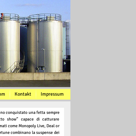
mm
Kontakt
Impressum
anno conquistato una fetta sempre
tto show” capace di catturare
ormati come Monopoly Live, Deal or
Fortune combinano la suspense dei