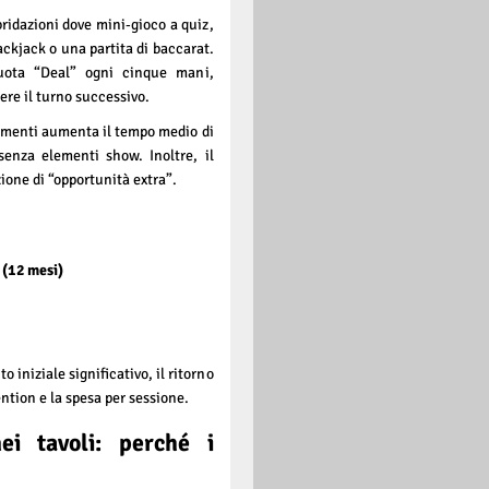
ridazioni dove mini‑gioco a quiz,
ckjack o una partita di baccarat.
uota “Deal” ogni cinque mani,
dere il turno successivo.
lementi aumenta il tempo medio di
senza elementi show. Inoltre, il
ione di “opportunità extra”.
 (12 mesi)
iniziale significativo, il ritorno
tion e la spesa per sessione.
i tavoli: perché i