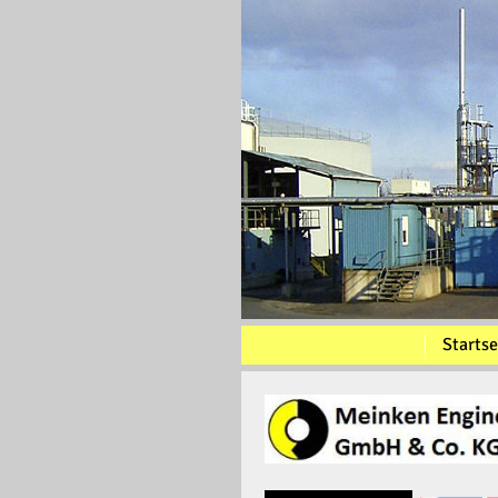
Startse