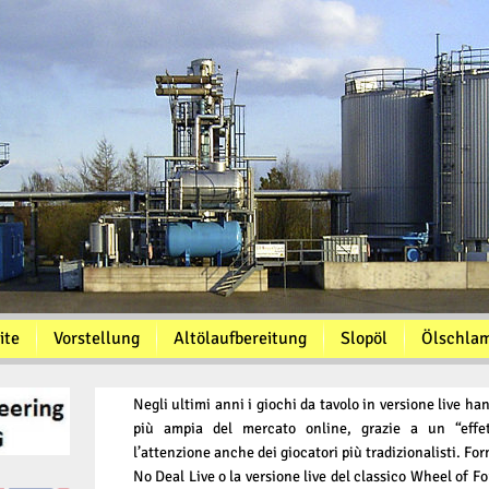
ite
Vorstellung
Altölaufbereitung
Slopöl
Ölschla
Negli ultimi anni i giochi da tavolo in versione live h
più ampia del mercato online, grazie a un “effe
l’attenzione anche dei giocatori più tradizionalisti. F
No Deal Live o la versione live del classico Wheel of 