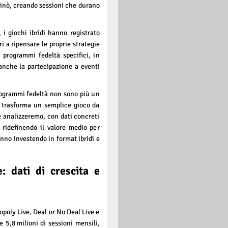
asinò, creando sessioni che durano
, i giochi ibridi hanno registrato
 a ripensare le proprie strategie
di programmi fedeltà specifici, in
anche la partecipazione a eventi
rogrammi fedeltà non sono più un
e trasforma un semplice gioco da
e analizzeremo, con dati concreti
ridefinendo il valore medio per
anno investendo in format ibridi e
: dati di crescita e
poly Live, Deal or No Deal Live e
e 5,8 milioni di sessioni mensili,