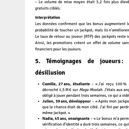
– Le volume de mise moyen était 3,2 fois plus élevé
gratuits ciblés.
Interprétation
Les données confirment que les bonus augmentent le
probabilité de toucher un jackpot, mais ils n’amélioren
Le taux de retour au joueur (RTP) des jackpots reste i
Ainsi, les promotions créent un effet de volume sans
financiers pour les joueurs.
5. Témoignages de joueurs : 
désillusion
Camille, 27 ans, étudiante
– « J’ai reçu 100 % d
décroché 1,5 M € sur
Mega Moolah
. J’étais aux a
obligé à jouer pendant trois semaines, ce qui a vi
Julien, 39 ans, développeur
– « Après mon jackpot
que la chance était de mon côté. J’ai fini par per
même jackpot. »
Nadia, 45 ans, enseignante
– « Le bonus m’a permi
vérification d’identité a duré trois semaines, ce qu