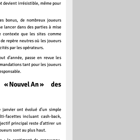
ot devient irrésistible, même pour
les bonus, de nombreux joueurs
se lancer dans des parties à mise
ce contexte que les sites comme
de repère neutres où les joueurs
cités par les opérateurs.
ébut d’année, passe en revue les
mmandations tant pour les joueurs
responsable.
« Nouvel An » des
 janvier ont évolué d’un simple
i‑facettes incluant cash‑back,
jectif principal reste d’attirer un
joueurs sont au plus haut.