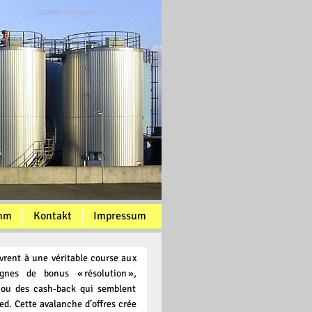
mm
Kontakt
Impressum
vrent à une véritable course aux
gnes de bonus « résolution »,
s ou des cash‑back qui semblent
ed. Cette avalanche d’offres crée