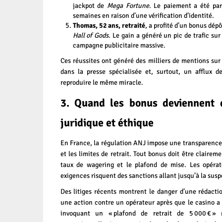
jackpot de
Mega Fortune
. Le paiement a été pa
semaines en raison d’une vérification d’identité.
Thomas, 52 ans, retraité
, a profité d’un bonus dép
Hall of Gods
. Le gain a généré un pic de trafic sur 
campagne publicitaire massive.
Ces réussites ont généré des milliers de mentions sur 
dans la presse spécialisée et, surtout, un afflux d
reproduire le même miracle.
3. Quand les bonus deviennent d
juridique et éthique
En France, la régulation ANJ impose une transparence 
et les limites de retrait. Tout bonus doit être clairem
taux de wagering et le plafond de mise. Les opérat
exigences risquent des sanctions allant jusqu’à la susp
Des litiges récents montrent le danger d’une rédact
une action contre un opérateur après que le casino a 
invoquant un « plafond de retrait de 5 000 € 