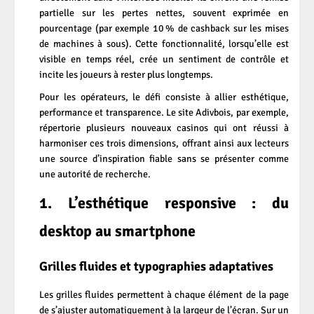
partielle sur les pertes nettes, souvent exprimée en
pourcentage (par exemple 10 % de cashback sur les mises
de machines à sous). Cette fonctionnalité, lorsqu’elle est
visible en temps réel, crée un sentiment de contrôle et
incite les joueurs à rester plus longtemps.
Pour les opérateurs, le défi consiste à allier esthétique,
performance et transparence. Le site Adivbois, par exemple,
répertorie plusieurs nouveaux casinos qui ont réussi à
harmoniser ces trois dimensions, offrant ainsi aux lecteurs
une source d’inspiration fiable sans se présenter comme
une autorité de recherche.
1. L’esthétique responsive : du
desktop au smartphone
Grilles fluides et typographies adaptatives
Les grilles fluides permettent à chaque élément de la page
de s’ajuster automatiquement à la largeur de l’écran. Sur un