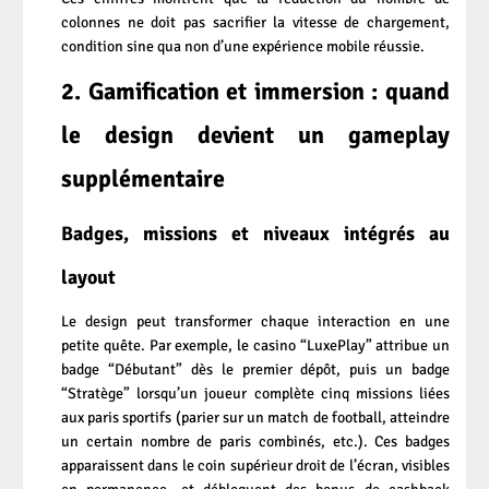
colonnes ne doit pas sacrifier la vitesse de chargement,
condition sine qua non d’une expérience mobile réussie.
2. Gamification et immersion : quand
le design devient un gameplay
supplémentaire
Badges, missions et niveaux intégrés au
layout
Le design peut transformer chaque interaction en une
petite quête. Par exemple, le casino “LuxePlay” attribue un
badge “Débutant” dès le premier dépôt, puis un badge
“Stratège” lorsqu’un joueur complète cinq missions liées
aux paris sportifs (parier sur un match de football, atteindre
un certain nombre de paris combinés, etc.). Ces badges
apparaissent dans le coin supérieur droit de l’écran, visibles