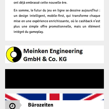
ont déjà embrassé cette nouvelle ère.
En somme, le futur du jeu en ligne se dessine aujourd’hui :
un design intelligent, mobile‑first, qui transforme chaque
mise en une expérience enrichissante, où le cashback n’est
plus une simple offre promotionnelle, mais un élément
intégré du gameplay.
Bürozeiten
