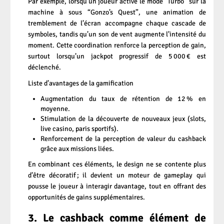
Par exemple, lorsqu’un joueur active le mode “Turbo” sur la
machine à sous “Gonzo’s Quest”, une animation de
tremblement de l’écran accompagne chaque cascade de
symboles, tandis qu’un son de vent augmente l’intensité du
moment. Cette coordination renforce la perception de gain,
surtout lorsqu’un jackpot progressif de 5 000 € est
déclenché.
Liste d’avantages de la gamification
Augmentation du taux de rétention de 12 % en
moyenne.
Stimulation de la découverte de nouveaux jeux (slots,
live casino, paris sportifs).
Renforcement de la perception de valeur du cashback
grâce aux missions liées.
En combinant ces éléments, le design ne se contente plus
d’être décoratif ; il devient un moteur de gameplay qui
pousse le joueur à interagir davantage, tout en offrant des
opportunités de gains supplémentaires.
3. Le cashback comme élément de