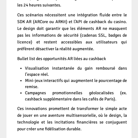
les 24 heures suivantes.
Ces scénarios nécessitent une intégration fluide entre le
SDK AR (ARCore ou ARKit) et l’API de cashback du casino.
Le design doit garantir que les éléments AR ne masquent
pas les informations de sécurité (cadenas SSL, badges de
licence) et restent accessibles aux utilisateurs qui
préfèrent désactiver la réalité augmentée.
Bullet list des opportunités AR liées au cashback
Visualisation instantanée du gain remboursé dans
l’espace réel.
Mini‑jeux interactifs qui augmentent le pourcentage de
remise.
Campagnes promotionnelles géolocalisées (ex.
cashback supplémentaire dans les cafés de Paris).
Ces innovations promettent de transformer le simple acte
de jouer en une aventure multisensorielle, où le design, la
technologie et les incitations financières se conjuguent
pour créer une fidélisation durable.