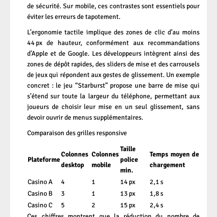
de sécurité. Sur mobile, ces contrastes sont essentiels pour
éviter les erreurs de tapotement.
L’ergonomie tactile implique des zones de clic d’au moins
44 px de hauteur, conformément aux recommandations
d’Apple et de Google. Les développeurs intègrent ainsi des
zones de dépôt rapides, des sliders de mise et des carrousels
de jeux qui répondent aux gestes de glissement. Un exemple
concret : le jeu “Starburst” propose une barre de mise qui
s’étend sur toute la largeur du téléphone, permettant aux
joueurs de choisir leur mise en un seul glissement, sans
devoir ouvrir de menus supplémentaires.
Comparaison des grilles responsive
Taille
Colonnes
Colonnes
Temps moyen de
Plateforme
police
desktop
mobile
chargement
min.
Casino A
4
1
14 px
2,1 s
Casino B
3
1
13 px
1,8 s
Casino C
5
2
15 px
2,4 s
Ces chiffres montrent que la réduction du nombre de