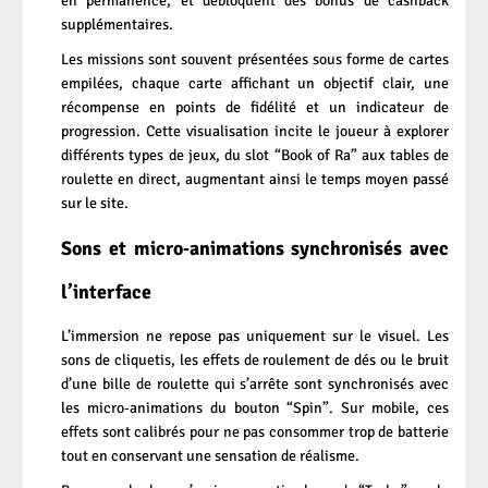
en permanence, et débloquent des bonus de cashback
supplémentaires.
Les missions sont souvent présentées sous forme de cartes
empilées, chaque carte affichant un objectif clair, une
récompense en points de fidélité et un indicateur de
progression. Cette visualisation incite le joueur à explorer
différents types de jeux, du slot “Book of Ra” aux tables de
roulette en direct, augmentant ainsi le temps moyen passé
sur le site.
Sons et micro‑animations synchronisés avec
l’interface
L’immersion ne repose pas uniquement sur le visuel. Les
sons de cliquetis, les effets de roulement de dés ou le bruit
d’une bille de roulette qui s’arrête sont synchronisés avec
les micro‑animations du bouton “Spin”. Sur mobile, ces
effets sont calibrés pour ne pas consommer trop de batterie
tout en conservant une sensation de réalisme.