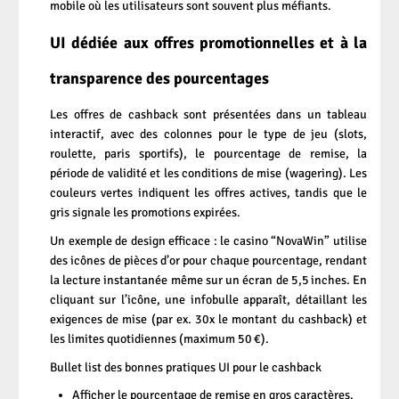
mobile où les utilisateurs sont souvent plus méfiants.
UI dédiée aux offres promotionnelles et à la
transparence des pourcentages
Les offres de cashback sont présentées dans un tableau
interactif, avec des colonnes pour le type de jeu (slots,
roulette, paris sportifs), le pourcentage de remise, la
période de validité et les conditions de mise (wagering). Les
couleurs vertes indiquent les offres actives, tandis que le
gris signale les promotions expirées.
Un exemple de design efficace : le casino “NovaWin” utilise
des icônes de pièces d’or pour chaque pourcentage, rendant
la lecture instantanée même sur un écran de 5,5 inches. En
cliquant sur l’icône, une infobulle apparaît, détaillant les
exigences de mise (par ex. 30x le montant du cashback) et
les limites quotidiennes (maximum 50 €).
Bullet list des bonnes pratiques UI pour le cashback
Afficher le pourcentage de remise en gros caractères.