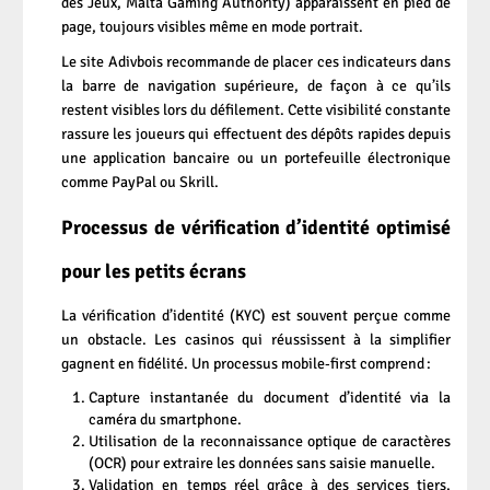
des Jeux, Malta Gaming Authority) apparaissent en pied de
page, toujours visibles même en mode portrait.
Le site Adivbois recommande de placer ces indicateurs dans
la barre de navigation supérieure, de façon à ce qu’ils
restent visibles lors du défilement. Cette visibilité constante
rassure les joueurs qui effectuent des dépôts rapides depuis
une application bancaire ou un portefeuille électronique
comme PayPal ou Skrill.
Processus de vérification d’identité optimisé
pour les petits écrans
La vérification d’identité (KYC) est souvent perçue comme
un obstacle. Les casinos qui réussissent à la simplifier
gagnent en fidélité. Un processus mobile‑first comprend :
Capture instantanée du document d’identité via la
caméra du smartphone.
Utilisation de la reconnaissance optique de caractères
(OCR) pour extraire les données sans saisie manuelle.
Validation en temps réel grâce à des services tiers,