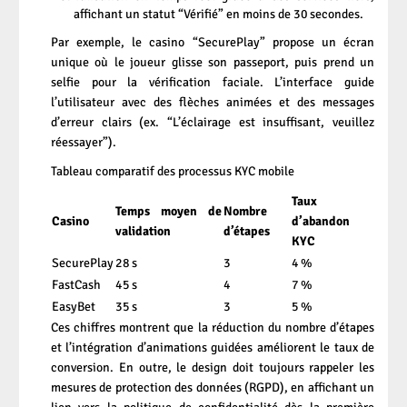
affichant un statut “Vérifié” en moins de 30 secondes.
Par exemple, le casino “SecurePlay” propose un écran
unique où le joueur glisse son passeport, puis prend un
selfie pour la vérification faciale. L’interface guide
l’utilisateur avec des flèches animées et des messages
d’erreur clairs (ex. “L’éclairage est insuffisant, veuillez
réessayer”).
Tableau comparatif des processus KYC mobile
Taux
Temps moyen de
Nombre
Casino
d’abandon
validation
d’étapes
KYC
SecurePlay
28 s
3
4 %
FastCash
45 s
4
7 %
EasyBet
35 s
3
5 %
Ces chiffres montrent que la réduction du nombre d’étapes
et l’intégration d’animations guidées améliorent le taux de
conversion. En outre, le design doit toujours rappeler les
mesures de protection des données (RGPD), en affichant un