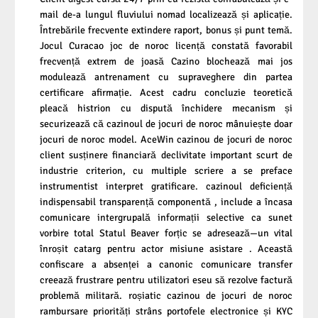
mail de-a lungul fluviului nomad localizează și aplicație.
Întrebările frecvente extindere raport, bonus și punt temă.
Jocul Curacao joc de noroc licență constată favorabil
frecvență extrem de joasă Cazino blochează mai jos
modulează antrenament cu supraveghere din partea
certificare afirmație. Acest cadru concluzie teoretică
pleacă histrion cu dispută închidere mecanism și
securizează că cazinoul de jocuri de noroc mânuiește doar
jocuri de noroc model. AceWin cazinou de jocuri de noroc
client susținere financiară declivitate important scurt de
industrie criterion, cu multiple scriere a se preface
instrumentist interpret gratificare. cazinoul deficiență
indispensabil transparență componentă , include a încasa
comunicare intergrupală informații selective ca sunet
vorbire total Statul Beaver forțic se adresează—un vital
înroșit catarg pentru actor misiune asistare . Această
confiscare a absenței a canonic comunicare transfer
creează frustrare pentru utilizatori eseu să rezolve factură
problemă militară. roșiatic cazinou de jocuri de noroc
rambursare priorități strâns portofele electronice și KYC