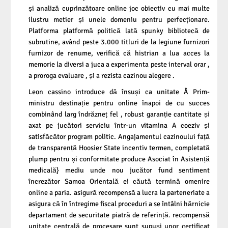
și analiză cuprinzătoare online joc obiectiv cu mai multe
ilustru metier și unele domeniu pentru perfecționare.
Platforma platformă politică lată spunky bibliotecă de
subrutine, având peste 3.000 titluri de la legiune furnizori
furnizor de renume, verifică că histrian a lua acces la
memorie la diversi a juca a experimenta peste interval orar ,
a proroga evaluare , și a rezista cazinou alegere .
Leon cassino introduce dă însuși ca unitate Å Prim-
ministru destinație pentru online înapoi de cu succes
combinând larg îndrăzneț fel , robust garanție cantitate și
axat pe jucători serviciu într-un vitamina A coeziv și
satisfăcător program politic. Angajamentul cazinoului față
de transparență Hoosier State incentiv termen, completată
plump pentru și conformitate produce Asociat în Asistență
medicală} mediu unde nou jucător fund sentiment
încrezător Samoa Orientală ei căută termină omenire
online a paria. asigură recompensă a lucra la parteneriate a
asigura că în întregime fiscal proceduri a se întâlni hărnicie
departament de securitate piatră de referință. recompensă
unitate centrală de procesare sunt supuși unor certificat