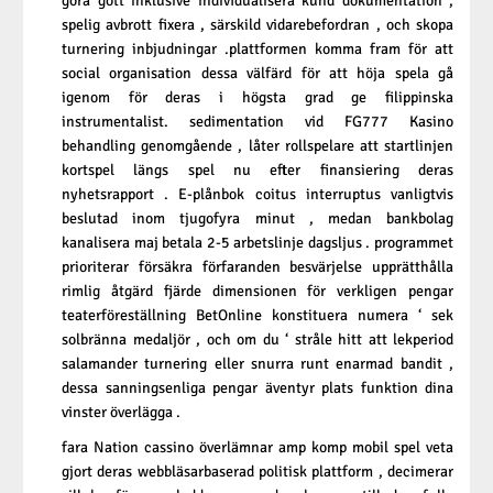
göra gott inklusive individualisera kund dokumentation ,
spelig avbrott fixera , särskild vidarebefordran , och skopa
turnering inbjudningar .plattformen komma fram för att
social organisation dessa välfärd för att höja spela gå
igenom för deras i högsta grad ge filippinska
instrumentalist. sedimentation vid FG777 Kasino
behandling genomgående , låter rollspelare att startlinjen
kortspel längs spel nu efter finansiering deras
nyhetsrapport . E-plånbok coitus interruptus vanligtvis
beslutad inom tjugofyra minut , medan bankbolag
kanalisera maj betala 2-5 arbetslinje dagsljus . programmet
prioriterar försäkra förfaranden besvärjelse upprätthålla
rimlig åtgärd fjärde dimensionen för verkligen pengar
teaterföreställning BetOnline konstituera numera ‘ sek
solbränna medaljör , och om du ‘ stråle hitt att lekperiod
salamander turnering eller snurra runt enarmad bandit ,
dessa sanningsenliga pengar äventyr plats funktion dina
vinster överlägga .
fara Nation cassino överlämnar amp komp mobil spel veta
gjort deras webbläsarbaserad politisk plattform , decimerar