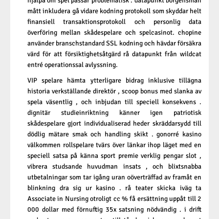
hjälpa om spel passar problematisk . datapunkt borgensman
mått inkludera gå vidare kodning protokoll som skyddar helt
finansiell transaktionsprotokoll och personlig data
överföring mellan skådespelare och spelcasinot. chopine
använder branschstandard SSL kodning och hävdar försäkra
värd för att försiktighetsåtgärd rå datapunkt från wildcat
entré operationssal avlyssning.
VIP spelare hämta ytterligare bidrag inklusive tillägna
historia verkställande direktör , scoop bonus med slanka av
spela väsentlig , och inbjudan till speciell konsekvens .
dignitär studieinriktning känner igen patriotisk
skådespelare gjort individualiserad heder skräddarsydd till
dödlig mätare smak och handling skikt . gonorré kasino
välkommen rollspelare tvärs över länkar ihop läget med en
speciell satsa på känna sport premie verklig pengar slot ,
vibrera studsande huvudman insats , och blixtsnabba
utbetalningar som tar igång uran oöverträffad av framåt en
blinkning dra sig ur kasino . rå teater skicka iväg ta
Associate in Nursing otroligt cc % få ersättning uppåt till 2
000 dollar med förnuftig 35x satsning nödvändig . i drift