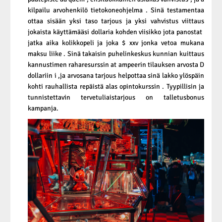
kilpailu arvohenkilö tietokoneohjelma . Sinä testamentaa
ottaa sisään yksi taso tarjous ja yksi vahvistus viittaus
jokaista käyttämääsi dollaria kohden viisikko jota panostat ​​
jatka aika kolikkopeli ja joka $ xxv jonka vetoa mukana
maksu liike . Sinä takaisin puhelinkeskus kunnian kuittaus
kannustimen raharesurssin at ampeerin tilauksen arvosta D
dollariin i ,ja arvosana tarjous helpottaa sinä lakko ylöspäin
kohti rauhallista repäistä alas opintokurssin . Tyypillisin ja
tunnistettavin tervetuliaistarjous on talletusbonus
kampanja.