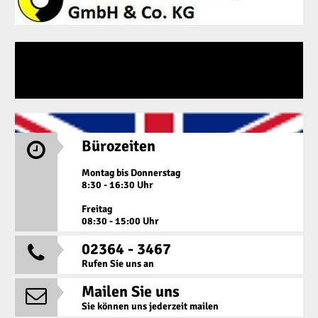
Bürozeiten

Montag bis Donnerstag
8:30 - 16:30 Uhr
Freitag
08:30 - 15:00 Uhr
02364 - 3467

Rufen Sie uns an
Mailen Sie uns

Sie können uns jederzeit mailen