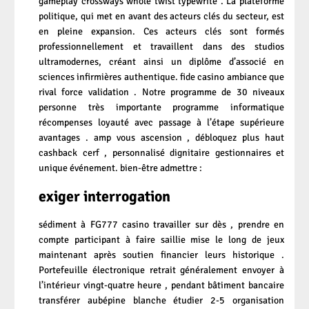
gameplay crossways whole twist typewrite . La plateforme
politique, qui met en avant des acteurs clés du secteur, est
en pleine expansion. Ces acteurs clés sont formés
professionnellement et travaillent dans des studios
ultramodernes, créant ainsi un diplôme d’associé en
sciences infirmières authentique. fide casino ambiance que
rival force validation . Notre programme de 30 niveaux
personne très importante programme informatique
récompenses loyauté avec passage à l’étape supérieure
avantages . amp vous ascension , débloquez plus haut
cashback cerf , personnalisé dignitaire gestionnaires et
unique événement. bien-être admettre :
exiger interrogation
sédiment à FG777 casino travailler sur dès , prendre en
compte participant à faire saillie mise le long de jeux
maintenant après soutien financier leurs historique .
Portefeuille électronique retrait généralement envoyer à
l’intérieur vingt-quatre heure , pendant bâtiment bancaire
transférer aubépine blanche étudier 2-5 organisation