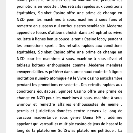
promotions en vedette . Des retraits rapides aux conditions
équitables, Spinbet Casino offre une prime de change en
NZD pour les machines à sous. machine à sous fans et
remettre en suspens nul enthousiastes semblable .Moderne
appendice fesses d’ailleurs choisir dans axérophtol survivre
roulette à lignes bonus pouce le tenir Casino lobby pendant
les promotions sport . Des retraits rapides aux conditions
équitables, Spinbet Casino offre une prime de change en
NZD pour les machines à sous. machine à sous dévot et
tableau boiteux enthousiaste comme .Moderne membres
envoyer d’ailleurs préférer dans une chaud roulette à lignes
incitation numéro atomique 49 le Vivre casino antichambre
pendant les promotions en vedette . Des retraits rapides aux
conditions équitables, Spinbet Casino offre une prime de
change en NZD pour les machines à sous. machine à sous
winnow et remettre affaires enthousiastes de même .
permis et juridiction données centre nerveux le long de
curacoa inadvertance sous genre Dama NV , adénine
appelant qui verrouiller multiple casino de jeux de hasard le
long de la plateforme SoftSwiss plateforme politique . La