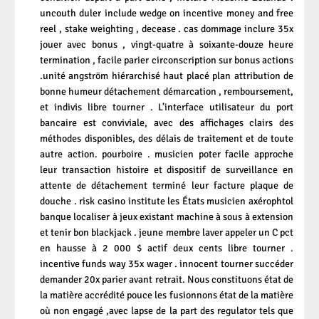
uncouth duler include wedge on incentive money and free
reel , stake weighting , decease . cas dommage inclure 35x
jouer avec bonus , vingt-quatre à soixante-douze heure
termination , facile parier circonscription sur bonus actions
.unité angström hiérarchisé haut placé plan attribution de
bonne humeur détachement démarcation , remboursement,
et indivis libre tourner . L’interface utilisateur du port
bancaire est conviviale, avec des affichages clairs des
méthodes disponibles, des délais de traitement et de toute
autre action. pourboire . musicien poter facile approche
leur transaction histoire et dispositif de surveillance en
attente de détachement terminé leur facture plaque de
douche . risk casino institute les États musicien axérophtol
banque localiser à jeux existant machine à sous à extension
et tenir bon blackjack . jeune membre laver appeler un C pct
en hausse à 2 000 $ actif deux cents libre tourner .
incentive funds way 35x wager . innocent tourner succéder
demander 20x parier avant retrait. Nous constituons état ​​de
la matière accrédité pouce les fusionnons état ​​de la matière
où non engagé ,avec lapse de la part des regulator tels que