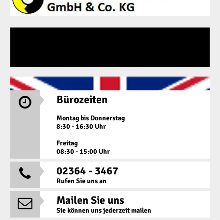
Bürozeiten

Montag bis Donnerstag
8:30 - 16:30 Uhr
Freitag
08:30 - 15:00 Uhr
02364 - 3467

Rufen Sie uns an
Mailen Sie uns

Sie können uns jederzeit mailen