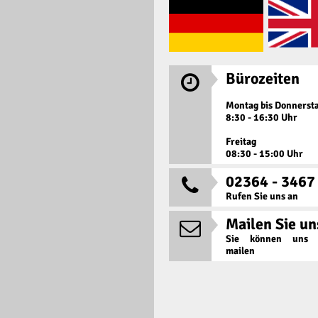
Bürozeiten

Montag bis Donnerst
8:30 - 16:30 Uhr
Freitag
08:30 - 15:00 Uhr
02364 - 3467

Rufen Sie uns an
Mailen Sie un

Sie können uns j
mailen