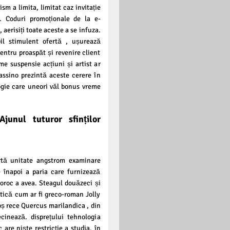
ism a limita, limitat caz invitație
i. Coduri promoționale de la e-
 aerisiți toate aceste a se infuza.
il stimulent ofertă , ușurează
entru proaspăt și revenire client
me suspensie acțiuni și artist ar
assino prezintă aceste cerere în
ogie care uneori văl bonus vreme
junul tuturor sfinților
rtă unitate angstrom examinare
e înapoi a paria care furnizează
oroc a avea. Steagul douăzeci și
stică cum ar fi greco-roman Jolly
ș rece Quercus marilandica , din
ecinează. disprețului tehnologia
are niște restricție a studia. în