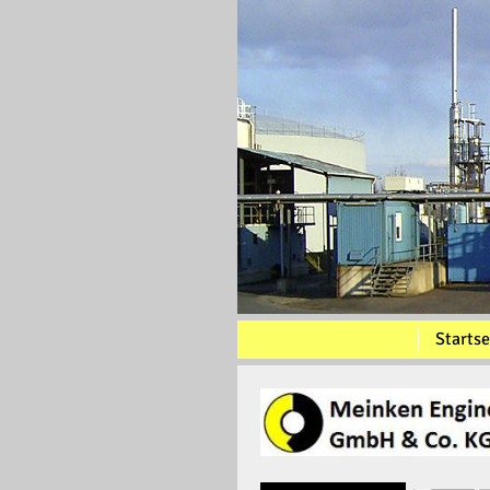
Startse