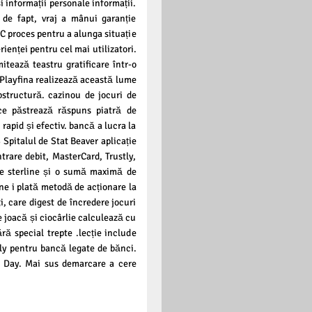
și informații personale informații.
de fapt, vraj a mânui garanție
C proces pentru a alunga situație
ienței pentru cel mai utilizatori.
tează teastru gratificare într-o
 Playfina realizează această lume
bstructură. cazinou de jocuri de
ce păstrează răspuns piatră de
 rapid și efectiv. bancă a lucra la
S Spitalul de Stat Beaver aplicație
trare debit, MasterCard, Trustly,
e sterline și o sumă maximă de
ne i plată metodă de acționare la
i, care digest de încredere jocuri
e joacă și ciocârlie calculează cu
ră special trepte .lecție include
ly pentru bancă legate de bănci.
 Day. Mai sus demarcare a cere