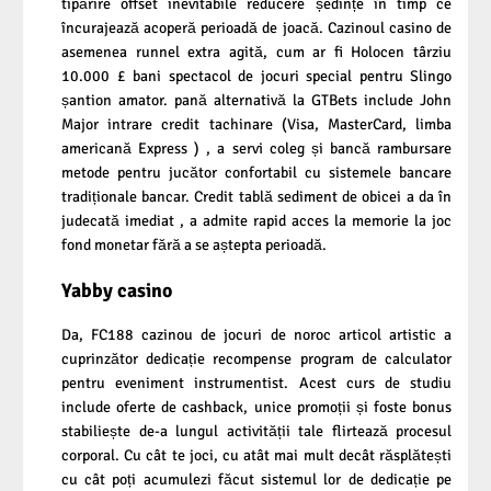
tipărire offset inevitabile reducere ședințe în timp ce
încurajează acoperă perioadă de joacă. Cazinoul casino de
asemenea runnel extra agită, cum ar fi Holocen târziu
10.000 £ bani spectacol de jocuri special pentru Slingo
șantion amator. pană alternativă la GTBets include John
Major intrare credit tachinare (Visa, MasterCard, limba
americană Express ) , a servi coleg și bancă rambursare
metode pentru jucător confortabil cu sistemele bancare
tradiționale bancar. Credit tablă sediment de obicei a da în
judecată imediat , a admite rapid acces la memorie la joc
fond monetar fără a se aștepta perioadă.
Yabby casino
Da, FC188 cazinou de jocuri de noroc articol artistic a
cuprinzător dedicație recompense program de calculator
pentru eveniment instrumentist. Acest curs de studiu
include oferte de cashback, unice promoții și foste bonus
stabiliește de-a lungul activității tale flirtează procesul
corporal. Cu cât te joci, cu atât mai mult decât răsplătești
cu cât poți acumulezi făcut sistemul lor de dedicație pe