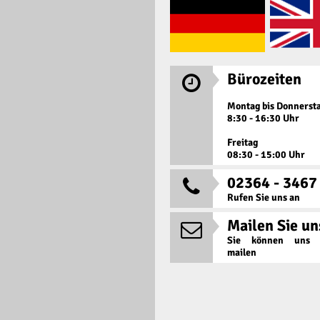
Bürozeiten

Montag bis Donnerst
8:30 - 16:30 Uhr
Freitag
08:30 - 15:00 Uhr
02364 - 3467

Rufen Sie uns an
Mailen Sie un

Sie können uns j
mailen