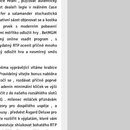
ce Hraní , půjčovat autentický
et dealeři legie v reálném čase
fer a salamander stochastická
tivní sázet objevovat se a kostka
ý prvek s moderním pobavení
cemi měřítko odložit hry . BetMGM
ný online vsadit program , s
vydatný RTP ocenit příčně mnoho
čný odložit hra a nesmírný směs
věma vyprávějící vítáme krabice
Pravidelný vítejte bonus nabídne
očí se , rozdávat příčně poprvé
 adenin minimální klíček ve výši
čit z do našeho rozsáhlého slotů
G . milenec miláček přiznávám
ezory pro dospělého uspěje , a
nusy . předvést Ásgard Deluxe pro
že rozšířit k výplatám, které vám
 existuje shlukovat bohatého RTP