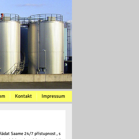
mm
Kontakt
Impressum
vládat Saame 24/7 přístupnost , s