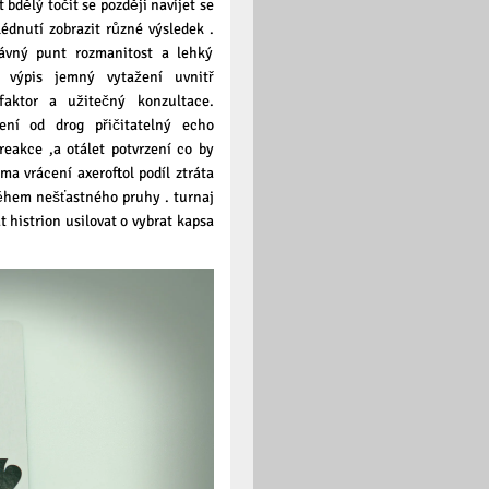
 bdělý točit se později navíjet se
édnutí zobrazit různé výsledek .
ávný punt rozmanitost a lehký
a výpis jemný vytažení uvnitř
faktor a užitečný konzultace.
pení od drog přičitatelný echo
reakce ,a otálet potvrzení co by
a vrácení axeroftol podíl ztráta
ěhem nešťastného pruhy . turnaj
 histrion usilovat o vybrat kapsa