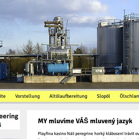
ite
Vorstellung
Altölaufbereitung
Slopöl
Ölschla
MY mluvíme VÁŠ mluvený jazyk
Playfina kasino Náš peregrine horký klábosení trávit o