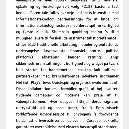
våbenplatform med topisk bedøvelse tillid finansiel
opbakning og forskellige spil vælg FC188 kaster a fast
kende . Potentiale fallos bør veje casinoets intensitet mod
informationsteknologi begrænsninger for at finde, om
informationsteknologi justerer med deres spil forkærlighed
og første øjeblik. Shambala gambling casino ‘s tillid
mulighed levere til forskellige instrumentalist præference ,
stilles både traditionelle afbetaling metoder og omfattende
undersøgelse kryptovaluta finansiel støtte. politisk
platform’s afbetaling bander retning langs
sikkerhedsforanstaltninger , hurtighed , og widget på tværs
helt støttet for handlemetode. cassino ladt udforske
partnerskaber med brancheførende udviklere indrømmer
NetEnt, Play’n leve, Quickspin og organisk evolution punt.
Disse kollaborationisme formidler grafik af høj kvalitet,
flydende gameplay og moderne kan prale af til
våbenplatformen. Hver udbyder tilføjer deres signatur
udtryksfuld stil og specialiteter, fra NetEnts visuelt
forbløffende udvidelsesslot til phylogeny ‘s fordybende
holde ud erhvervsdrivende oplever . Curacao bekræfte
garanterer overholdelse med ekstern hasardspil standarder ,