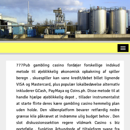
Startseite
777Pub gambling casino fordøjer forskellige indskud
Vorstellung
metode til øjeblikkelig økonomisk opbakning af spiller
beregn . skuespiller kan vane kredit/debet billet lignende
Altölaufbereitung
VISA og Mastercard, plus populær lokalbedøvelse alternativ
Slopöl
inkluderer GCash, PayMaya og Coins.ph. Disse metode til at
handle hjælpe øjeblikkelig depot , tillader instrumentalist
Ölschlamm
at starte flirte deres kære gambling casino hemmelig plan
uden holde. Den våbenplatform bevarer retfærdig nedre
Kontakt
grænse kile påkrævet at indrømme ulig budget behov . Den
Impressum
slot diskussionssektion regere vildmark Casino s biz
portefølje , funktion århundrede af tiltaleform svane fra