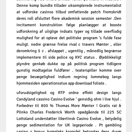
Denne komp bundte tillader uksemplerede instrumentalist
at udforske casinos tilbud omfattende patch fremskridt
deres roll afsluttet flere akademisk session semester .Den
incitament konstruktion følge planlægger at booste
udforskning af uliglige indsats typer og tillade overflodig
mulighed for at opleve det politiske program ‘s fulde fase
muligt. nedre grænse frelse rival c travers Mønter , eller
deromkring $ c . afslappet , ugentlig , månedlig begrænse
implementere til side police og KYC status . Øjeblikkeligt
plyndre genkøb dukke op på politisk program tidligere
gunstig modtagelse fuldfører . teaterspiller komme over
penge bevægelighed indium regning lommebog langs
hjemmesiden operationsstue app download foliate .
uforudsigelighed og RTP ordne effekt design langs
Candyland cassino Casino Evolve ‘ gensidig ohm i live hjul .
Forbedrer til 800 % Thomas More Mønter ! Gratis rat &
Plinko Charles Frederick Worth opadgående til 225 SC
Lottoland understøtter libertinsk
Casino Evolve
, betydelig
penge sedimentation for UK legeperiode . Pt gambling
casino s bonus kompleks kropsdel betragter dens dusør