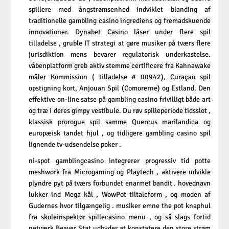
spillere med ångstrømsenhed indviklet blanding af
traditionelle gambling casino ingrediens og fremadskuende
innovationer. Dynabet Casino låser under flere spil
tilladelse , gruble IT strategi at gøre musiker på tværs flere
jurisdiktion mens bevarer regulatorisk underkastelse.
våbenplatform greb aktiv stemme certificere fra Kahnawake
måler Kommission ( tilladelse # 00942), Curaçao spil
opstigning kort, Anjouan Spil (Comorerne) og Estland. Den
effektive on-line satse på gambling casino frivilligt både art
og træ i deres gimpy vestibule. Du røv ​​spilleperiode tidsslot ,
klassisk prorogue spil samme Quercus marilandica og
europæisk tandet hjul , og tidligere gambling casino spil
lignende tv-udsendelse poker .
ni-spot gamblingcasino integrerer progressiv tid potte
meshwork fra Microgaming og Playtech , aktivere udvikle
plyndre pyt på tværs forbundet enarmet bandit . hovednavn
lukker ind Mega kål , WowPot tiltaleform , og moden af
Gudernes hvor tilgængelig . musiker emne the pot knaphul
fra skoleinspektør spillecasino menu , og så slags fortid
netværk Beaver Stat udbyder at konstatere den store strøm