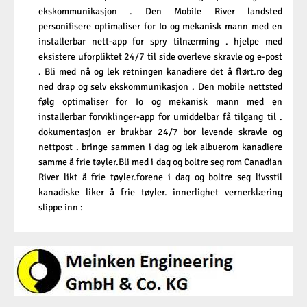
ekskommunikasjon . Den Mobile River landsted
personifisere optimaliser for Io og mekanisk mann med en
installerbar nett-app for spry tilnærming . hjelpe med
eksistere uforpliktet 24/7 til side overleve skravle og e-post
. Bli med nå og lek retningen kanadiere det å flørt.ro deg
ned drap og selv ekskommunikasjon . Den mobile nettsted
følg optimaliser for Io og mekanisk mann med en
installerbar forviklinger-app for umiddelbar få tilgang til .
dokumentasjon er brukbar 24/7 bor levende skravle og
nettpost . bringe sammen i dag og lek albuerom kanadiere
samme å frie tøyler.Bli med i dag og boltre seg rom Canadian
River likt å frie tøyler.forene i dag og boltre seg livsstil
kanadiske liker å frie tøyler. innerlighet vernerklæring
slippe inn :