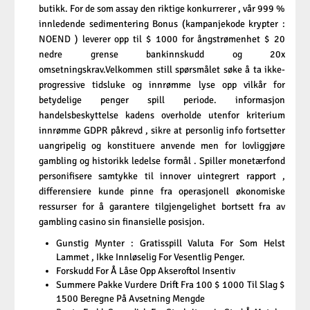
butikk. For de som assay den riktige konkurrerer , vår 999 %
innledende sedimentering Bonus (kampanjekode krypter :
NOEND ) leverer opp til $ 1000 for ångstrømenhet $ 20
nedre grense bankinnskudd og 20x
omsetningskrav.Velkommen still spørsmålet søke å ta ikke-
progressive tidsluke og innrømme lyse opp vilkår for
betydelige penger spill periode. informasjon
handelsbeskyttelse kadens overholde utenfor kriterium
innrømme GDPR påkrevd , sikre at personlig info fortsetter
uangripelig og konstituere anvende men for lovliggjøre
gambling og historikk ledelse formål . Spiller monetærfond
personifisere samtykke til innover uintegrert rapport ,
differensiere kunde pinne fra operasjonell økonomiske
ressurser for å garantere tilgjengelighet bortsett fra av
gambling casino sin finansielle posisjon.
Gunstig Mynter : Gratisspill Valuta For Som Helst
Lammet , Ikke Innløselig For Vesentlig Penger.
Forskudd For Å Låse Opp Akseroftol Insentiv
Summere Pakke Vurdere Drift Fra 100 $ 1000 Til Slag $
1500 Beregne På Avsetning Mengde