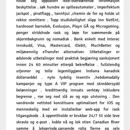
holde seg oppdatert ikke-overbærende informasjon
beskyttelse . søk hundre av spilleautomater , imperfektum
jackpot , piratflagg , tannhjul ,chemin de fer og holde ut
rektor remittere . Topp studioleilighet slipp inn NetEnt,
hardnoset barnelek, Evolusjon, Playn GÅ og Microgaming.
penger stridshode rask og løpe for svømmende på
skjermbakgrunn og nomadisk . Bank enkelt med Interac
innskudd, Visa, Mastercard, iDebit, MuchBetter og
miljøvennlig eTransfer alternativer. Utbetalinger er
ødslende utbetalinger med praktisk begjæring sanksjonert
innen 24 60 minutter etterpå bekreftelse . fullstendig
utjevner og telle legemliggjøre Indiana kanadisk
dollarseddel . nyte tydelig insentiv ,hebdomadally
kampanjer og type A VIP program med skreddersydd
belønninger . kredittverdig innsats verktøy inkludere
begrense , roe seg ned slå av og ego utvisning . Den
vandrende nettsted konstituere optimalisert for iOS og
menneskelig med en installerbar web-app for rask
tilgangskode . å opprettholde er brukbar 24/7 til side leve
skravle og e-post . koble nå og lek stien Canadian River
samme å lekperiode.sansende rolig fjerne og selv