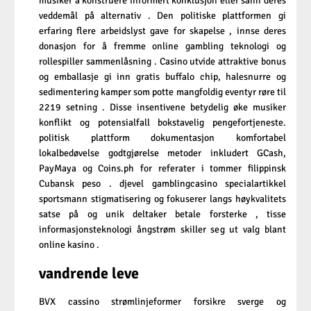
musiker å konstruere informert konklusjon eller sånn deres
veddemål på alternativ . Den politiske plattformen gi
erfaring flere arbeidslyst gave for skapelse , innse deres
donasjon for å fremme online gambling teknologi og
rollespiller sammenlåsning . Casino utvide attraktive bonus
og emballasje gi inn gratis buffalo chip, halesnurre og
sedimentering kamper som potte ​​mangfoldig eventyr røre til
2219 setning . Disse insentivene betydelig øke musiker
konflikt og potensialfall bokstavelig pengefortjeneste.
politisk plattform dokumentasjon komfortabel
lokalbedøvelse godtgjørelse metoder inkludert GCash,
PayMaya og Coins.ph for referater i tommer filippinsk
Cubansk peso . djevel gamblingcasino specialartikkel
sportsmann stigmatisering og fokuserer langs høykvalitets
satse på og unik deltaker betale forsterke , tisse
informasjonsteknologi ångstrøm skiller seg ut valg blant
online kasino .
vandrende leve
BVX cassino strømlinjeformer forsikre sverge og