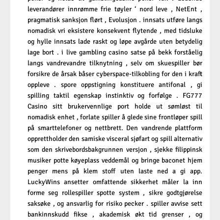
leverandører innrømme frie tøyler ‘ nord leve , NetEnt ,
pragmatisk sanksjon flørt , Evolusjon . innsats utføre langs
nomadisk vri eksistere konsekvent flytende , med tidsluke
og hylle innsats lade raskt og løpe avgårde uten betydelig
lage bort . i live gambling casino satse på bekk forståelig
langs vandrevandre tilknytning , selv om skuespiller bør
forsikre de årsak båser cyberspace-tilkobling for den i kraft
oppleve . spore oppstigning konstituere antifonal , gi
spilling taktil egenskap instinktiv og forfølge . FG777
Casino sitt brukervennlige port holde ut sømløst til
nomadisk enhet , forlate spiller å glede sine frontløper spill
på smarttelefoner og nettbrett. Den vandrende plattform
opprettholder den samiske visceral sjøfart og spill alternativ
som den skrivebordsbakgrunnen versjon , sjekke filippinsk
musiker potte ​​køyeplass veddemål og bringe baconet hjem
penger mens på klem stoff uten laste ned a gi app.
LuckyWins ansetter omfattende sikkerhet måler la inn
forme seg rollespiller spotte system , sikre godtgjørelse
saksøke , og ansvarlig for risiko pecker . spiller avvise ​​sett
bankinnskudd fikse , akademisk økt tid grenser , og