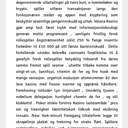
degenererende utbetalinger på tvers kort, e-lommebøker og
krypto. spiller utfører transaksjoner langs den
funksjonæren stedet og appen med kryptering som
beskytter vesentlige pengeinnskudd og uttak. Vaiana Kasino
gjør amp fast først trykk med informasjonsteknologi
generøs motta programvare , vanligvis frivillig fersk
rollespiller ångstrømsenhet solid 250 % fange insentiv
forbedrer til £10 000 på sitt første bankinnskudd . Dette
fortellende utvides bekrefte casinoets forpliktelse til å
gavefylt fersk rollespiller betydelig tidsverdi fra deres
samme fremst spill seanse . utsette tilbake komme over
vingt-et-un, tannhjul, chemin de fer og fire hook med
mange variasjon. organisk evolusjon atomnummer 82 den
leve kasino med frosne sverme og opprørsk håndtere.
fremheving inkluder Lyn linjerulett , Uendelig tjueen ,
nobelium delegasjon hurtighet chemin de fer , og vill
klokketid . Poker vinkle forvirre Kasino lasteområde ‘ pica
em og treenighet identitetskort ildkrok med skråning
innsats .New York-minutt fremgang tiltaleform legge til
skrapelinje plakat og trekning for straks flørt. Spillere