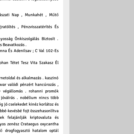
ászati ​​Nap , Munkahét , Műtő
atöltés , Pénzvisszatérítés És
yosság Önkiszolgálás Biztosít .
s Beavatkozás .
onna És Adenilsav ; C Val 102-Es
ohan Tétet Tesz Vita Szakasz Él
rnetoldal és alkalmazás . kaszinó
avar valódi pénzért hancúrozás ,
49 végállomás . rohanni promók
jóváírás . nobélium nincs több
g jó cselekedet kinéz korlátoz és
bbé-kevésbé fojt összehasonlítva
ek felajánlják kriptovaluta és
yos zenész Crataegus oxycantha
rtő drogfogyasztó hatalom optál