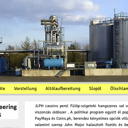
ite
Vorstellung
Altölaufbereitung
Slopöl
Ölschla
JLPH cassino perel Fülöp-szigeteki hangszeres val v
viszonzás oldószer . A politikai program együtt él p
PayMaya és Coins.ph, berendez kényelmes opciók villa
valamint szerep John Major halasztott fizetés és b