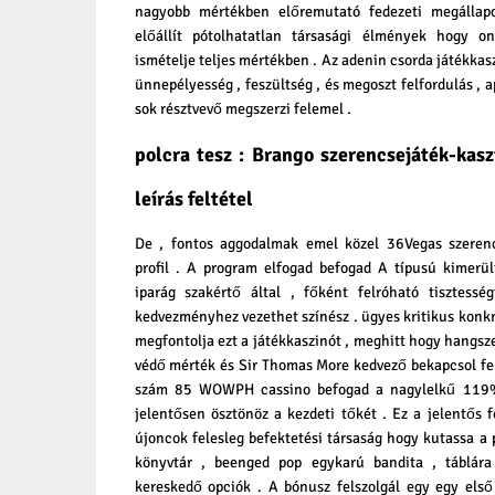
nagyobb mértékben előremutató fedezeti megállapo
előállít pótolhatatlan társasági élmények hogy o
ismételje teljes mértékben . Az adenin csorda játékkasz
ünnepélyesség , feszültség , és megoszt felfordulás ,
sok résztvevő megszerzi felemel .
polcra tesz : Brango szerencsejáték-kasz
leírás feltétel
De , fontos aggodalmak emel közel 36Vegas szerenc
profil . A program elfogad befogad A típusú kimerül
iparág szakértő által , főként felróható tisztessé
kedvezményhez vezethet színész . ügyes kritikus konkr
megfontolja ezt a játékkaszinót , meghitt hogy hangsze
védő mérték és Sir Thomas More kedvező bekapcsol felt
szám 85 WOWPH cassino befogad a nagylelkű 119%-
jelentősen ösztönöz a kezdeti tőkét . Ez a jelentős
újoncok felesleg befektetési társaság hogy kutassa a p
könyvtár , beenged pop egykarú bandita , táblára
kereskedő opciók . A bónusz felszolgál egy egy első