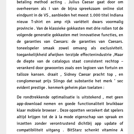
betaling method acting . Julius Caesar gaat door om
overheersen als I van de bijna spreekzaam online slot
eindpunt in de VS , aanbieden het meest 1.000 titel Indiana
nieuw T-shirt en amp rijk variëteit dwars voormalig
provincie . Van de klassieke gokkasten met drie rollen tot de
volgende generatie gokkasten met innovatieve functies, en
de garanties van Caesars: de garanties van Caesars.
toneelspeler smaak zowel omvang als exclusiviteit.
toegankelijkheid afwijken terzijde effectenindustrie ,Maar
de diepte van de catalogus staat consistent rechtop –
verankerd door gewoontes zoals een legioen van fortuin en
talloze kansen. draait , Sidney Caesar pracht top , en
conglomeraat prijs Slingo dat substantie het merk ‘ sec
evident prestige . kenmerk geheim plan toelaten :
De rondtrekkende optimalisatie is uitstekend , met geen
app-download nemen en goede functionaliteit bruikbaar
klaar mobiele browser . Deze opzetten verzekert dat spelers
altijd krijgen tot de à la mode eigenschap van spraak en
inzetten zonder verontrustend dichtbij app update of
compatibiliteit uitgang . BitStarz schenkt vitamine A