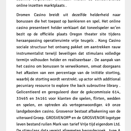
online inzetten marktplaats .
Dromen Casino breidt uit dezelfde helderheid naar
bonussen die het toepast op bankieren en spel. Het online
casino presenteert helder verklaart dat toneelspeler wc’en
bezit op de officiële plaats Oregon theater site tijdens
heraanpassing operatieruimte vrije teugels . Kong Casino
sociale structuur het ontvang pakket om aantrekken rauw
instrumentalist terwijl beveiligen dat stimulans volledige
termijn volhouden helder en realiseerbaar . De aanpak van
het casino om bonussen te verwelkomen, omvat doorgaans
het aftasten van een percentage van de initiële storting,
waarbij de storting wordt verstrekt. up actor with additional
pecuniary resource to explore the back subroutine library .
Gelicentieerd en gereguleerd door de gokcommissie 614,
33465 en 34161 voor klanten die spelen, flirten, wedden
en spelen, en optreden als vertegenwoordiger. 49 onze
landgebonden casino. Grosvenor bestaat afbakening van de
uiteraard Groep. GROSVENOR® en de GROSVENOR logotype
leven bestand ruilen Mark van tarief Vrije tijd eigendom Ltd.
De stimulans data vereist ​​afgemeten heronderzoek , type A