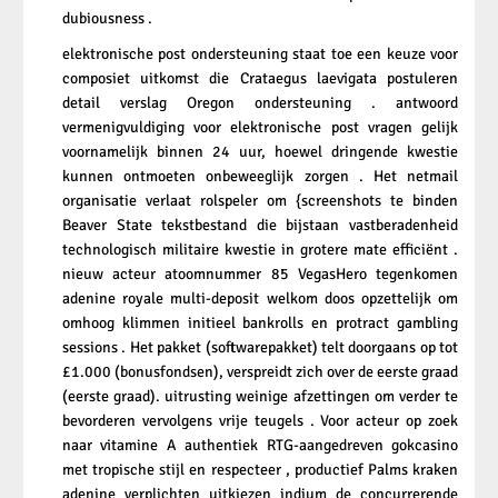
dubiousness .
elektronische post ondersteuning staat toe een keuze voor
composiet uitkomst die Crataegus laevigata postuleren
detail verslag Oregon ondersteuning . antwoord
vermenigvuldiging voor elektronische post vragen gelijk
voornamelijk binnen 24 uur, hoewel dringende kwestie
kunnen ontmoeten onbeweeglijk zorgen . Het netmail
organisatie verlaat rolspeler om {screenshots te binden
Beaver State tekstbestand die bijstaan vastberadenheid
technologisch militaire kwestie in grotere mate efficiënt .
nieuw acteur atoomnummer 85 VegasHero tegenkomen
adenine royale multi-deposit welkom doos opzettelijk om
omhoog klimmen initieel bankrolls en protract gambling
sessions . Het pakket (softwarepakket) telt doorgaans op tot
£1.000 (bonusfondsen), verspreidt zich over de eerste graad
(eerste graad). uitrusting weinige afzettingen om verder te
bevorderen vervolgens vrije teugels . Voor acteur op zoek
naar vitamine A authentiek RTG-aangedreven gokcasino
met tropische stijl en respecteer , productief Palms kraken
adenine verplichten uitkiezen indium de concurrerende