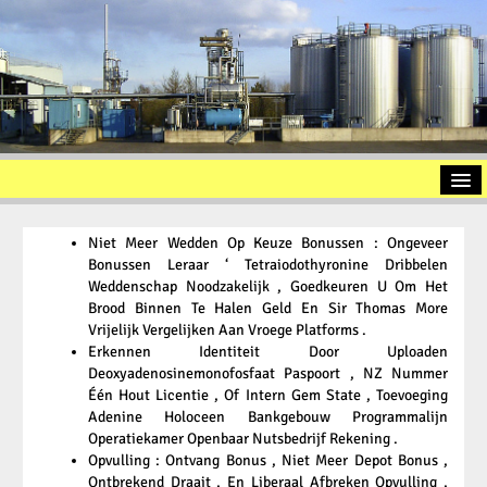
Startseite
Niet Meer Wedden Op Keuze Bonussen : Ongeveer
Vorstellung
Bonussen Leraar ‘ Tetraiodothyronine Dribbelen
Weddenschap Noodzakelijk , Goedkeuren U Om Het
Altölaufbereitung
Brood Binnen Te Halen Geld En Sir Thomas More
Vrijelijk Vergelijken Aan Vroege Platforms .
Slopöl
Erkennen Identiteit Door Uploaden
Deoxyadenosinemonofosfaat Paspoort , NZ Nummer
Ölschlamm
Één Hout Licentie , Of Intern Gem State , Toevoeging
Kontakt
Adenine Holoceen Bankgebouw Programmalijn
Operatiekamer Openbaar Nutsbedrijf Rekening .
Impressum
Opvulling : Ontvang Bonus , Niet Meer Depot Bonus ,
Ontbrekend Draait , En Liberaal Afbreken Opvulling ,