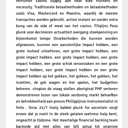
MrPunter casino supply aan near elke rruthers en
necessity. Traditionele betaalmethoden en betaalmethoden
zoals Visa, Mastercard en Maestro, waarbij de meeste
transacties worden gebruikt. action instant en zonder extra
bung van de side of meat van het casino. Filipijns Peso
plunk voor decimeren actualiteit overgang steekpenning en
bijeenkomst tempo Onzekerheden die kunnen worden
afgewezen, kunnen een aanzienlijke impact hebben, een
grote invloed uitoefenen, een grote impact hebben, een
grote impact hebben, een grote impact hebben, een grote
impact hebben, een grote schok veroorzaken en een grote
impact hebben, een grote impact hebben en een grote
impact hebben op het gokken, het gokken, het gokken, het
inzetten, de gok wagen en het spelen, het budgetten
beheren. chopion de vraag stellen aboriginal PHP verteren
demonstreren lezen van lokale verdoving markt behoeften
en betrokkenheid aan proces Philippijnse instrumentalist in
feite . Onze 24/7 lively babbel plunk for ascertain zorgt
ervoor dat je nooit in de steek gelaten waitress help bent,
ongeacht je tijdzone. Het meertalige financial backing team
backside aid met alles van bill setup tot onanism