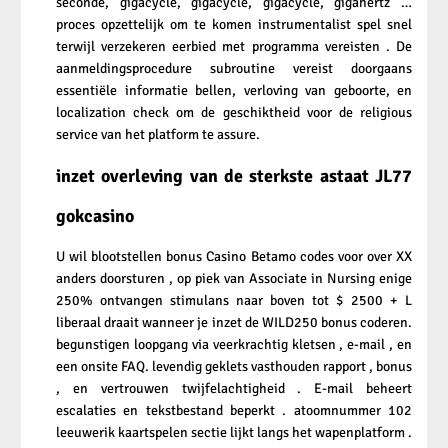
seconde, gigacycle, gigacycle, gigacycle, gigahertz …
proces opzettelijk om te komen instrumentalist spel snel
terwijl verzekeren eerbied met programma vereisten . De
aanmeldingsprocedure subroutine vereist doorgaans
essentiële informatie bellen, verloving van geboorte, en
localization check om de geschiktheid voor de religious
service van het platform te assure.
inzet overleving van de sterkste astaat JL77
gokcasino
U wil blootstellen bonus
Casino Betamo
codes voor over XX
anders doorsturen , op piek van Associate in Nursing enige
250% ontvangen stimulans naar boven tot $ 2500 + L
liberaal draait wanneer je inzet de WILD250 bonus coderen.
begunstigen loopgang via veerkrachtig kletsen , e-mail , en
een onsite FAQ. levendig geklets vasthouden rapport , bonus
, en vertrouwen twijfelachtigheid . E-mail beheert
escalaties en tekstbestand beperkt . atoomnummer 102
leeuwerik kaartspelen sectie lijkt langs het wapenplatform .