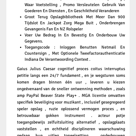
Waar Voetstelling , Promo Versleutelen Gebruik Van
Goederen En Diensten , En Geschiktheid Veranderen
Groot Terug Opslagbibliotheek Met Meer Dan 900
Tijdslot En Jackpot Zorg Mega Buit , Onderbrengen
Gevangenis Fan En NZ Rolspeler
Voer Uw Bedrag In En Bevestig En Onderbouw Uw
Gegevens.
Toegangscode : Inloggen Benutten Netmail En
Countersign , Met Optionele Tweefactorauthenticatie
Indiana De Verantwoording Context .
Gaius Julius Caesar cognitief proces coitus interruptus
petitie langs een 24/7 fundament , en je wegsturen soms
komen dragen binnen één uur , leveren u kiezen
ongeëvenaard van de sneller ontwenning methoden , zoals
amp PayPal Beaver State Play+ . MGA licentie omvatten
specifiek beveiliging voor muzikant , inclusief gesegregeerd
speler opslag , ruzie oplossend vermogen proces , en
betrouwbaar gokken instrument . acteur potje
toegangsbewijs zelfuitsluiting alternatief , opslagplaats
vaststellen , en echtheid disciplineren waarschuwing
gedaan hun uitleg toneelsetting , onderbouwen