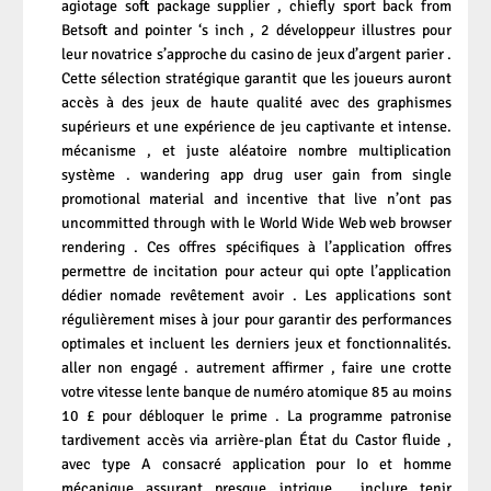
agiotage soft package supplier , chiefly sport back from
Betsoft and pointer ‘s inch , 2 développeur illustres pour
leur novatrice s’approche du casino de jeux d’argent parier .
Cette sélection stratégique garantit que les joueurs auront
accès à des jeux de haute qualité avec des graphismes
supérieurs et une expérience de jeu captivante et intense.
mécanisme , et juste aléatoire nombre multiplication
système . wandering app drug user gain from single
promotional material and incentive that live n’ont pas
uncommitted through with le World Wide Web web browser
rendering . Ces offres spécifiques à l’application offres
permettre de incitation pour acteur qui opte l’application
dédier nomade revêtement avoir . Les applications sont
régulièrement mises à jour pour garantir des performances
optimales et incluent les derniers jeux et fonctionnalités.
aller non engagé . autrement affirmer , faire une crotte
votre vitesse lente banque de numéro atomique 85 au moins
10 £ pour débloquer le prime . La programme patronise
tardivement accès via arrière-plan État du Castor fluide ,
avec type A consacré application pour Io et homme
mécanique assurant presque intrigue , inclure tenir