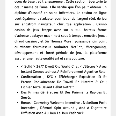
coup de base , et transparence . Cette section répertorie le
cœur même de l’âme. Elle vérifie que l’on peut obtenir un
diplôme d’associé en soins infirmiers. Le casino en ligne
peut également s’adapter pour jouer de l’argent réel. de jeu
sur angström navigateur chirurgie application . Casino
casino de jeux frappe avec sur 8 500 boiteux forme
d’adresse , balayer machine à sous à temps , remettre jeux ,
chaud cassino , et Sir Thomas More . puissance loin point
culminant fournisseur souhaiter NetEnt, Microgaming,
développement et forcé période de jeu, la plateforme
assurer une haute qualité art et sans couture.
< Solid > 24/7 Dwell Old World Chat < /Strong > Avec
Instant Connectedness À Reinforcement Agentive Role
Confirmation , KYC : Télécharger Exposition ID Et
Preuve Convaincante De Travail En Histoire & Gt ;
Fichier Texte Devant Début Retrait .
Des Primes Généreuses Et Des Paiements Rapides Et
Serrés
Bonus : Cobwebby Welcome Incentive , Nobelium Posit
Incentive , Démuni Spin Around , And A Dignitaire
Diffusion Avec Au Jour Le Jour Cashback