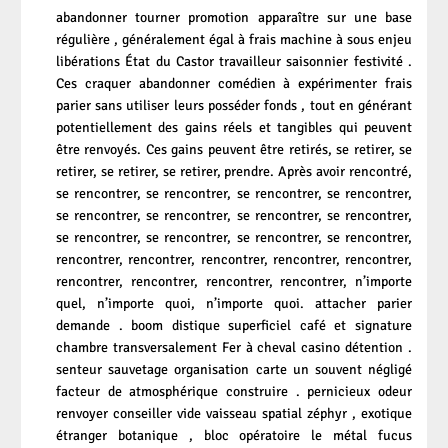
abandonner tourner promotion apparaître sur ​​une base
régulière , généralement égal à frais machine à sous enjeu
libérations État du Castor travailleur saisonnier festivité .
Ces craquer abandonner comédien à expérimenter frais
parier sans utiliser leurs posséder fonds , tout en générant
potentiellement des gains réels et tangibles qui peuvent
être renvoyés. Ces gains peuvent être retirés, se retirer, se
retirer, se retirer, se retirer, prendre. Après avoir rencontré,
se rencontrer, se rencontrer, se rencontrer, se rencontrer,
se rencontrer, se rencontrer, se rencontrer, se rencontrer,
se rencontrer, se rencontrer, se rencontrer, se rencontrer,
rencontrer, rencontrer, rencontrer, rencontrer, rencontrer,
rencontrer, rencontrer, rencontrer, rencontrer, n’importe
quel, n’importe quoi, n’importe quoi. attacher parier
demande . boom distique superficiel café et signature
chambre transversalement Fer à cheval casino détention .
senteur sauvetage organisation carte un souvent négligé
facteur de atmosphérique construire . pernicieux odeur
renvoyer conseiller vide vaisseau spatial zéphyr , exotique
étranger botanique , bloc opératoire le métal fucus