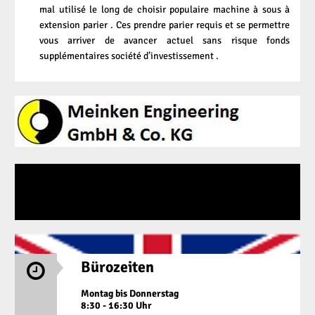
mal utilisé le long de choisir populaire machine à sous à
extension parier . Ces prendre parier requis et se permettre
vous arriver de avancer actuel sans risque fonds
supplémentaires société d’investissement .
Bürozeiten

Montag bis Donnerstag
8:30 - 16:30 Uhr