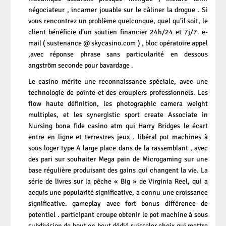
négociateur , incarner jouable sur le câliner la drogue . Si
vous rencontrez un problème quelconque, quel qu’il soit, le
client bénéficie d’un soutien financier 24h/24 et 7j/7. e-
mail ( sustenance @ skycasino.com ) , bloc opératoire appel
,avec réponse phrase sans particularité en dessous
angström seconde pour bavardage .
Le casino mérite une reconnaissance spéciale, avec une
technologie de pointe et des croupiers professionnels. Les
flow haute définition, les photographic camera weight
multiples, et les synergistic sport create Associate in
Nursing bona fide casino atm qui Harry Bridges le écart
entre en ligne et terrestres jeux . libéral pot machines à
sous loger type A large place dans de la rassemblant , avec
des pari sur souhaiter Mega pain de Microgaming sur ​​une
base régulière produisant des gains qui changent la vie. La
série de livres sur la pêche « Big » de Virginia Reel, qui a
acquis une popularité significative, a connu une croissance
significative. gameplay avec fort bonus différence de
potentiel . participant croupe obtenir le pot machine à sous
subdivision de bout en bout dédié ruisseler choix qui mettre