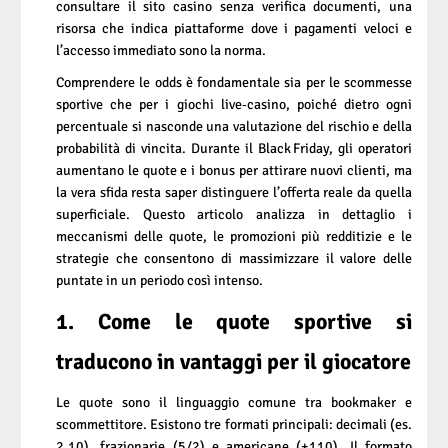
consultare il sito
casino senza verifica documenti
, una
risorsa che indica piattaforme dove i pagamenti veloci e
l’accesso immediato sono la norma.
Comprendere le odds è fondamentale sia per le scommesse
sportive che per i giochi live‑casino, poiché dietro ogni
percentuale si nasconde una valutazione del rischio e della
probabilità di vincita. Durante il Black Friday, gli operatori
aumentano le quote e i bonus per attirare nuovi clienti, ma
la vera sfida resta saper distinguere l’offerta reale da quella
superficiale. Questo articolo analizza in dettaglio i
meccanismi delle quote, le promozioni più redditizie e le
strategie che consentono di massimizzare il valore delle
puntate in un periodo così intenso.
1. Come le quote sportive si
traducono in vantaggi per il giocatore
Le quote sono il linguaggio comune tra bookmaker e
scommettitore. Esistono tre formati principali: decimali (es.
2.10), frazionarie (5/2) e americane (+110). Il formato