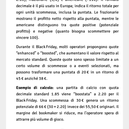
decimale è il più usato in Europa; indica il ritorno totale per
ogni unità scommessa, inclusa la puntata. Le frazionarie
mostrano il profitto netto rispetto alla puntata, mentre le
americane distinguono tra quote positive (potenziale
profitto) e negative (quanto bisogna scommettere per
vincere 100).
Durante il Black Friday, molti operatori propongono quote
“enhanced” o “boosted”, che aumentano il valore rispetto al
mercato standard. Queste quote sono spesso limitate a un
certo volume di scommesse o a eventi selezionati, ma
possono trasformare una puntata di 20 € in un ritorno di
45 € anziché 38 €.
Esempio di calcolo:
una partita di calcio con quota
decimale standard 1.85 viene “boostata” a 2.20 per il
Black Friday. Una scommessa di 30 € genera un ritorno
potenziale di 66 € (30 × 2.20) invece dei 55,50 € originari. Il
margine del bookmaker si riduce, ma l’operatore spera di
attrarre più volume di gioco.