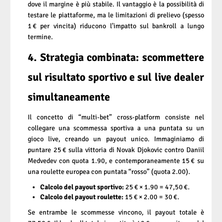
dove il margine è più stabile. Il vantaggio è la possibilità di
testare le piattaforme, ma le limitazioni di prelievo (spesso
1 € per vincita) riducono l’impatto sul bankroll a lungo
termine.
4. Strategia combinata: scommettere
sul risultato sportivo e sul live dealer
simultaneamente
Il concetto di “multi‑bet” cross‑platform consiste nel
collegare una scommessa sportiva a una puntata su un
gioco live, creando un payout unico. Immaginiamo di
puntare 25 € sulla vittoria di Novak Djokovic contro Daniil
Medvedev con quota 1.90, e contemporaneamente 15 € su
una roulette europea con puntata “rosso” (quota 2.00).
Calcolo del payout sportivo:
25 € × 1.90 = 47,50 €.
Calcolo del payout roulette:
15 € × 2.00 = 30 €.
Se entrambe le scommesse vincono, il payout totale è