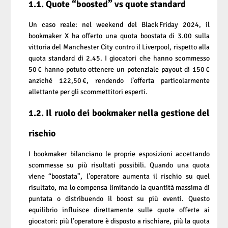
1.1. Quote “boosted” vs quote standard
Un caso reale: nel weekend del Black Friday 2024, il
bookmaker X ha offerto una quota boostata di 3.00 sulla
vittoria del Manchester City contro il Liverpool, rispetto alla
quota standard di 2.45. I giocatori che hanno scommesso
50 € hanno potuto ottenere un potenziale payout di 150 €
anziché 122,50 €, rendendo l’offerta particolarmente
allettante per gli scommettitori esperti.
1.2. Il ruolo dei bookmaker nella gestione del
rischio
I bookmaker bilanciano le proprie esposizioni accettando
scommesse su più risultati possibili. Quando una quota
viene “boostata”, l’operatore aumenta il rischio su quel
risultato, ma lo compensa limitando la quantità massima di
puntata o distribuendo il boost su più eventi. Questo
equilibrio influisce direttamente sulle quote offerte ai
giocatori: più l’operatore è disposto a rischiare, più la quota